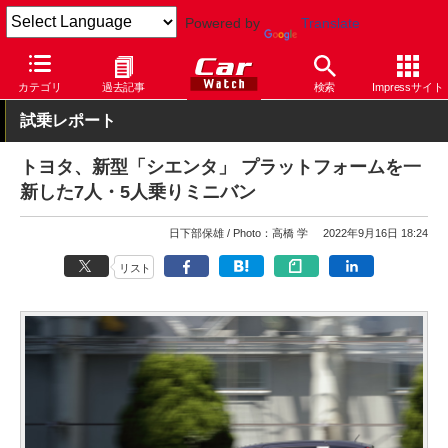
Powered by
Translate
Car Watch
自動車
トヨタ
シエンタ
カテゴリ
過去記事
検索
Impressサイト
試乗レポート
トヨタ、新型「シエンタ」 プラットフォームを一
新した7人・5人乗りミニバン
日下部保雄
Photo：高橋 学
2022年9月16日 18:24
リスト