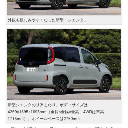
外観も親しみやすくなった新型「シエンタ」
新型シエンタのリアまわり。ボディサイズは
4260×1695×1695mm（全長×全幅×全高、4WDは車高
1715mm）、ホイールベースは2750mm