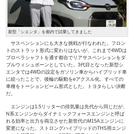
新型「シエンタ」を都内で試乗してきました
サスペンションにも大きな挑戦が行なわれた。フロン
トのストラット形式に変わりはないが、これまで4WDは
プロペラシャフトを通す都合でリアサスペンションをダ
ブルウィシュボーンとしていた。3代目となった新型シ
エンタでは4WDの設定をガソリン車からハイブリッド車
に絞ったことで、後輪の駆動をeアクスル化。すべての
車種をトーションビーム形式とした。トヨタらしい決断
だ。
エンジンは1.5リッターの排気量は先代から同じだが、
N系エンジンからダイナミックフォースエンジンと呼ば
れる効率と出力を両立させた新世代のM15Aエンジンに
変更になった。ストロングハイブリッドのTHS用エンジ