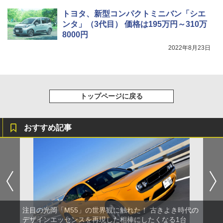
トヨタ、新型コンパクトミニバン「シエ
ンタ」（3代目） 価格は195万円～310万
8000円
2022年8月23日
トップページに戻る
おすすめ記事
注目の光岡「M55」の世界観に触れた！ 古きよき時代の
デザインエッセンスを再現した相棒にしたくなる1台