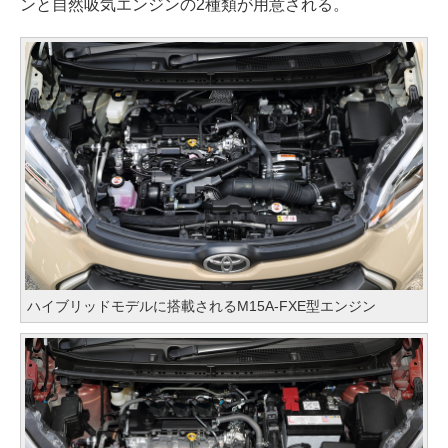
ンと自然吸気エンジンの2種類が用意される。
ハイブリッドモデルに搭載されるM15A-FXE型エンジン