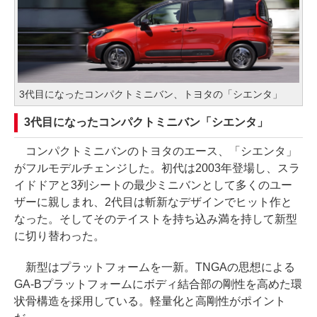
3代目になったコンパクトミニバン、トヨタの「シエンタ」
3代目になったコンパクトミニバン「シエンタ」
コンパクトミニバンのトヨタのエース、「シエンタ」
がフルモデルチェンジした。初代は2003年登場し、スラ
イドドアと3列シートの最少ミニバンとして多くのユー
ザーに親しまれ、2代目は斬新なデザインでヒット作と
なった。そしてそのテイストを持ち込み満を持して新型
に切り替わった。
新型はプラットフォームを一新。TNGAの思想による
GA-Bプラットフォームにボディ結合部の剛性を高めた環
状骨構造を採用している。軽量化と高剛性がポイント