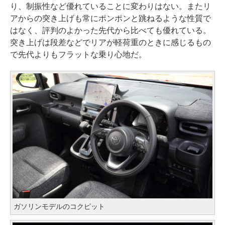
り、制振性など優れていることに変わりはない。またリ
アからの突き上げも常にポンポンと跳ねるような性質で
はなく、評判のよかった先代から比べても優れている。
突き上げは段差などでリアが軽荷重のときに感じるもの
で先代よりもフラットな乗り心地だ。
ガソリンモデルのコクピット