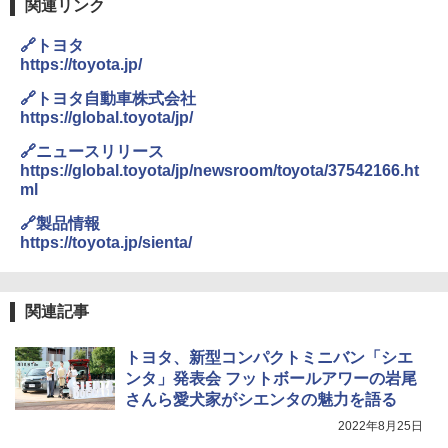
関連リンク
🔗トヨタ
https://toyota.jp/
🔗トヨタ自動車株式会社
https://global.toyota/jp/
🔗ニュースリリース
https://global.toyota/jp/newsroom/toyota/37542166.ht
ml
🔗製品情報
https://toyota.jp/sienta/
関連記事
トヨタ、新型コンパクトミニバン「シエ
ンタ」発表会 フットボールアワーの岩尾
さんら愛犬家がシエンタの魅力を語る
2022年8月25日