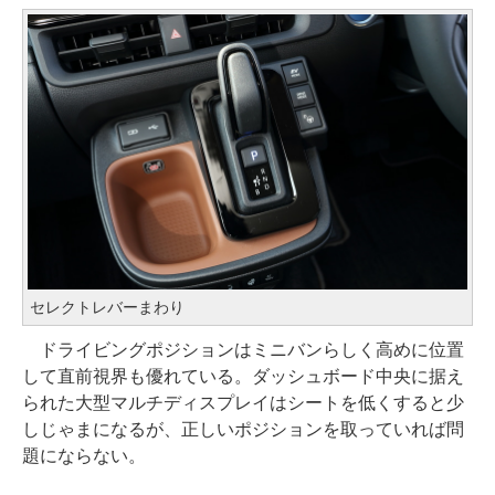
セレクトレバーまわり
ドライビングポジションはミニバンらしく高めに位置
して直前視界も優れている。ダッシュボード中央に据え
られた大型マルチディスプレイはシートを低くすると少
しじゃまになるが、正しいポジションを取っていれば問
題にならない。