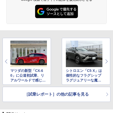
マツダの新型「CX-6
シトロエン「C5 X」は
0」に公道初試乗、リ
個性的なフラグシップ
アルワールドで感じた
ラグジュアリーな魔法
こととは
の絨毯を堪能
［試乗レポート］の他の記事を見る