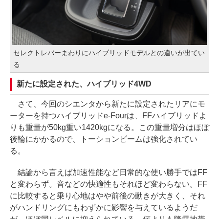
セレクトレバーまわりにハイブリッドモデルとの違いが出てい
る
新たに設定された、ハイブリッド4WD
さて、今回のシエンタから新たに設定されたリアにモ
ーターを持つハイブリッドe-Fourは、FFハイブリッドよ
りも重量が50kg重い1420kgになる。この重量増分はほぼ
後輪にかかるので、トーションビームは強化されてい
る。
結論から言えば加速性能など日常的な使い勝手ではFF
と変わらず。音などの快適性もそれほど変わらない。FF
に比較すると乗り心地はやや前後の動きが大きく、それ
がハンドリングにもわずかに影響を与えているようだ