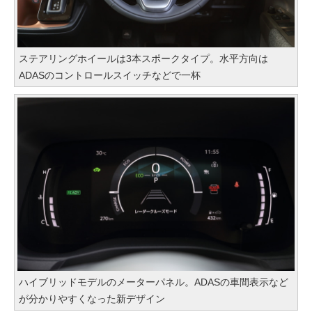
ステアリングホイールは3本スポークタイプ。水平方向は
ADASのコントロールスイッチなどで一杯
ハイブリッドモデルのメーターパネル。ADASの車間表示など
が分かりやすくなった新デザイン