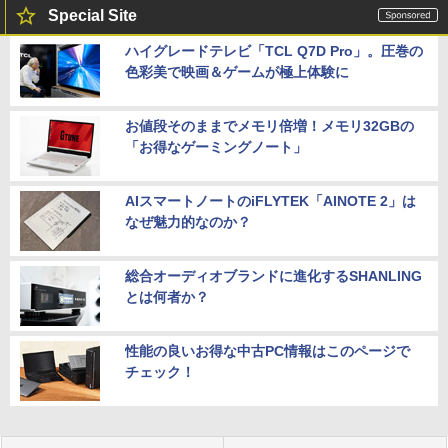
Special Site
ハイグレードテレビ「TCL Q7D Pro」。圧巻の
色彩美で映画＆ゲームが極上体験に
お値段そのままでメモリ倍増！メモリ32GBの
「お得なゲーミングノート」
AIスマートノートのiFLYTEK「AINOTE 2」は
なぜ魅力的なのか？
総合オーディオブランドに進化するSHANLING
とは何者か？
性能の良いお得な中古PC情報はこのページで
チェック！