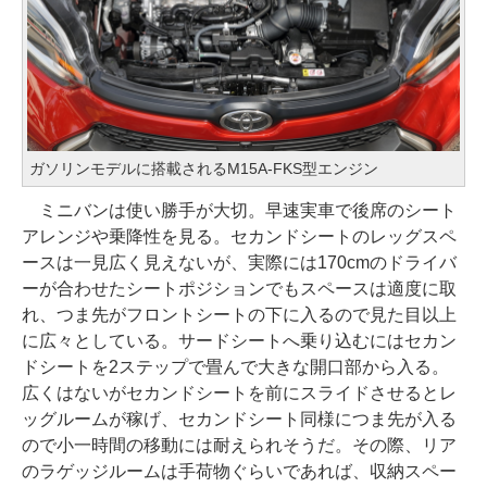
ガソリンモデルに搭載されるM15A-FKS型エンジン
ミニバンは使い勝手が大切。早速実車で後席のシート
アレンジや乗降性を見る。セカンドシートのレッグスペ
ースは一見広く見えないが、実際には170cmのドライバ
ーが合わせたシートポジションでもスペースは適度に取
れ、つま先がフロントシートの下に入るので見た目以上
に広々としている。サードシートへ乗り込むにはセカン
ドシートを2ステップで畳んで大きな開口部から入る。
広くはないがセカンドシートを前にスライドさせるとレ
ッグルームが稼げ、セカンドシート同様につま先が入る
ので小一時間の移動には耐えられそうだ。その際、リア
のラゲッジルームは手荷物ぐらいであれば、収納スペー