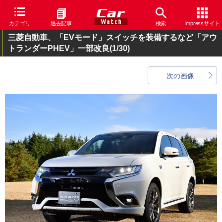
カテゴリ
過去記事
検索
Impressサイト
三菱自動車、「EVモード」スイッチを装備するなど「アウ
トランダーPHEV」一部改良
(1/30)
次の画像