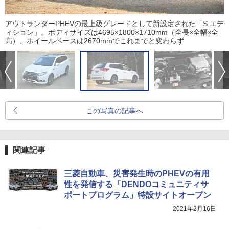
アウトランダーPHEVの最上級グレードとして新設定された「S エデ
ィション」。ボディサイズは4695×1800×1710mm（全長×全幅×全
高）、ホイールベースは2670mmでこれまでと変わらず
この写真の記事へ
関連記事
三菱自動車、災害発生時のPHEVの有用
性を発信する「DENDOコミュニティサ
ポートプログラム」特設サイトオープン
2021年2月16日