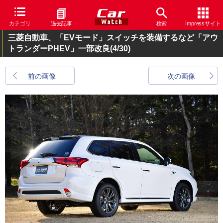
カテゴリ
過去記事
検索
Impressサイト
三菱自動車、「EVモード」スイッチを装備するなど「アウ
トランダーPHEV」一部改良
(4/30)
前の画像
次の画像