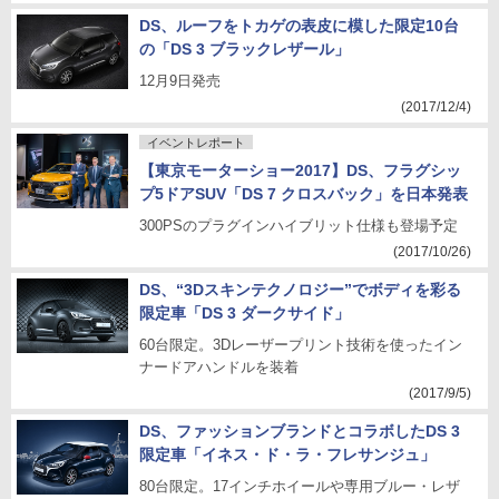
DS、ルーフをトカゲの表皮に模した限定10台
の「DS 3 ブラックレザール」
12月9日発売
(2017/12/4)
イベントレポート
【東京モーターショー2017】DS、フラグシッ
プ5ドアSUV「DS 7 クロスバック」を日本発表
300PSのプラグインハイブリット仕様も登場予定
(2017/10/26)
DS、“3Dスキンテクノロジー”でボディを彩る
限定車「DS 3 ダークサイド」
60台限定。3Dレーザープリント技術を使ったイン
ナードアハンドルを装着
(2017/9/5)
DS、ファッションブランドとコラボしたDS 3
限定車「イネス・ド・ラ・フレサンジュ」
80台限定。17インチホイールや専用ブルー・レザ