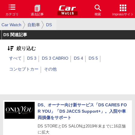
カテゴリ
過去記事
検索
Impressサイト
Car Watch
自動車
DS
DS 関連記事
絞り込む
すべて
DS 3
DS 3 CABRIO
DS 4
DS 5
コンセプトカー
その他
DS、オーナー向け新サービス「DS CARES FO
R YOU」「DS JACCS Support+」。入院や車
両損傷をサポート
DS STOREとDS SALONは2019年末までに16店舗
に拡大