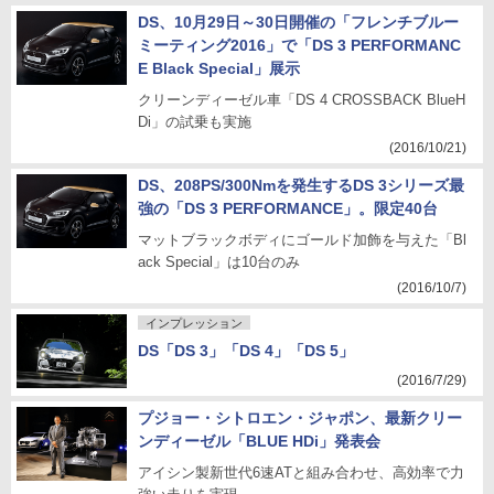
DS、10月29日～30日開催の「フレンチブルー
ミーティング2016」で「DS 3 PERFORMANC
E Black Special」展示
クリーンディーゼル車「DS 4 CROSSBACK BlueH
Di」の試乗も実施
(2016/10/21)
DS、208PS/300Nmを発生するDS 3シリーズ最
強の「DS 3 PERFORMANCE」。限定40台
マットブラックボディにゴールド加飾を与えた「Bl
ack Special」は10台のみ
(2016/10/7)
インプレッション
DS「DS 3」「DS 4」「DS 5」
(2016/7/29)
プジョー・シトロエン・ジャポン、最新クリー
ンディーゼル「BLUE HDi」発表会
アイシン製新世代6速ATと組み合わせ、高効率で力