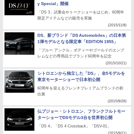
y Special」開催
「DS 3」試乗会やトークショーをはじめ、60周年
限定アイテムなどの販売を実施
(2015/11/9)
DS、新ブランド「DS Automobiles」の日本第
1弾モデルとなる限定車「EDITION 1955」
「ブルー アンクル」ボディーやゴールドのエンブ
レムなどの専用品でブランド60周年を記念
(2015/10/21)
シトロエンから独立した「DS」、全5モデルを
東京モーターショーで日本初公開
60周年を迎えるフレンチプレミアムブランドの初
出展
(2015/9/28)
仏プジョー・シトロエン、フランクフルトモー
ターショーでDSモデル3台を世界初公開
「DS 4」「DS 4 Crossback」「DSV-01」
(2015/9/11)