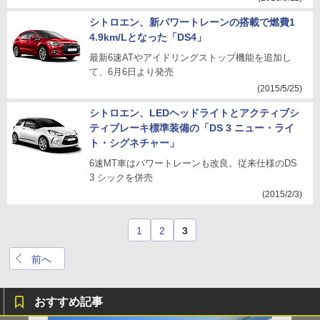
シトロエン、新パワートレーンの搭載で燃費1
4.9km/Lとなった「DS4」
最新6速ATやアイドリングストップ機能を追加し
て、6月6日より発売
(2015/5/25)
シトロエン、LEDヘッドライトとアクティブシ
ティブレーキ標準装備の「DS 3 ニュー・ライ
ト・シグネチャー」
6速MT車はパワートレーンも改良。従来仕様のDS
3 シックを併売
(2015/2/3)
1
2
3
前へ
おすすめ記事