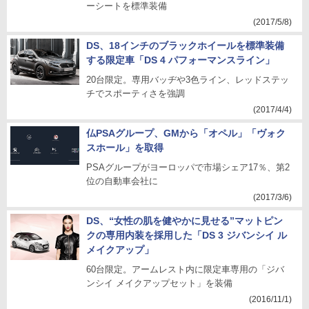
ーシートを標準装備
(2017/5/8)
DS、18インチのブラックホイールを標準装備
する限定車「DS 4 パフォーマンスライン」
20台限定。専用バッヂや3色ライン、レッドステッ
チでスポーティさを強調
(2017/4/4)
仏PSAグループ、GMから「オペル」「ヴォク
スホール」を取得
PSAグループがヨーロッパで市場シェア17％、第2
位の自動車会社に
(2017/3/6)
DS、“女性の肌を健やかに見せる”マットピン
クの専用内装を採用した「DS 3 ジバンシイ ル
メイクアップ」
60台限定。アームレスト内に限定車専用の「ジバ
ンシイ メイクアップセット」を装備
(2016/11/1)