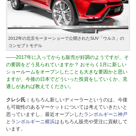
2012年の北京モーターショーで公開されたSUV「ウルス」の
コンセプトモデル
――
2017年に入ってからも販売が好調のようですが、そ
の要因をどう見られていますか？ おそらく1月に新しい
ショールームをオープンしたことも大きな要因かと思い
ますが、今後の日本でどういった投資をしていくか、見
通しがあれば教えてください。
クレシ氏：
もちろん新しいディーラーというのは、今後
も可能性のあるマーケットについては考えていきたいと
思っていますし、最近オープンした
ランボルギーニ神戸
と
ランボルギーニ横浜
はもちろん販売や受注に貢献して
います。