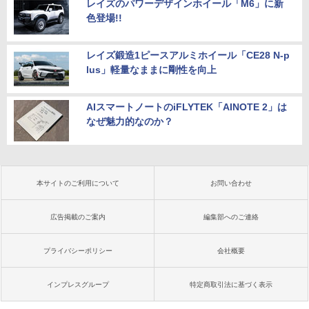
レイズのパワーデザインホイール「M6」に新
色登場!!
レイズ鍛造1ピースアルミホイール「CE28 N-p
lus」軽量なままに剛性を向上
AIスマートノートのiFLYTEK「AINOTE 2」は
なぜ魅力的なのか？
本サイトのご利用について
お問い合わせ
広告掲載のご案内
編集部へのご連絡
プライバシーポリシー
会社概要
インプレスグループ
特定商取引法に基づく表示