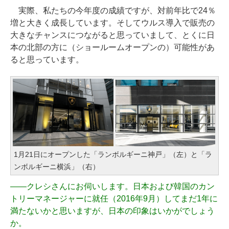
実際、私たちの今年度の成績ですが、対前年比で24％
増と大きく成長しています。そしてウルス導入で販売の
大きなチャンスにつながると思っていまして、とくに日
本の北部の方に（ショールームオープンの）可能性があ
ると思っています。
1月21日にオープンした「ランボルギーニ神戸」（左）と「ラ
ンボルギーニ横浜」（右）
――
クレシさんにお伺いします。日本および韓国のカン
トリーマネージャーに就任（2016年9月）してまだ1年に
満たないかと思いますが、日本の印象はいかがでしょう
か。