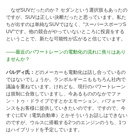
なぜSUVだったのか？ セダンという選択肢もあったの
ですが、SUVは正しい決断だったと思っています。私た
ちが出すのは単純なSUVではなく、“スーパースポーツS
UV”です。他の競合がやっていないところに投資をする
ということで、新たな可能性が広がると信じています。
――
最近のパワートレーンの電動化の流れに焦りはあり
ませんか？
バルディ氏：
どのメーカーも電動化は話し合っているの
ではないでしょうか。ランボルギーニももちろん社内で
議論を重ねています。けれども、現行のパワートレーン
は規制に合致していますし、今あるもののなかでファ
ン・トゥ・ドライブですとかエモーション、パフォーマ
ンスをお客様に提供していきたいのです。ですので、今
すぐにEV（電気自動車）とかそういうお話しはできない
のですが、ウルスに搭載する2つのエンジンのうち、1つ
はハイブリッドを予定しています。