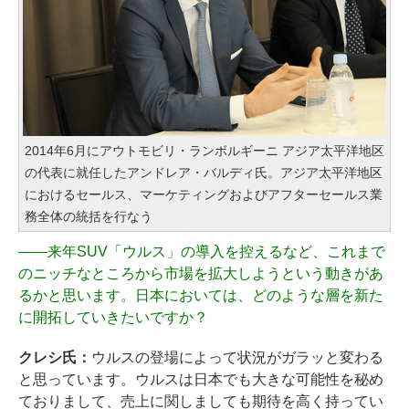
2014年6月にアウトモビリ・ランボルギーニ アジア太平洋地区
の代表に就任したアンドレア・バルディ氏。アジア太平洋地区
におけるセールス、マーケティングおよびアフターセールス業
務全体の統括を行なう
――
来年SUV「ウルス」の導入を控えるなど、これまで
のニッチなところから市場を拡大しようという動きがあ
るかと思います。日本においては、どのような層を新た
に開拓していきたいですか？
クレシ氏：
ウルスの登場によって状況がガラッと変わる
と思っています。ウルスは日本でも大きな可能性を秘め
ておりまして、売上に関しましても期待を高く持ってい