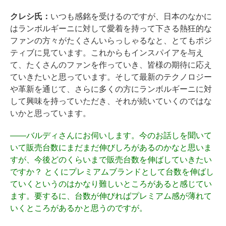
クレシ氏：
いつも感銘を受けるのですが、日本のなかに
はランボルギーニに対して愛着を持って下さる熱狂的な
ファンの方々がたくさんいらっしゃるなと、とてもポジ
ティブに見ています。これからもインスパイアを与え
て、たくさんのファンを作っていき、皆様の期待に応え
ていきたいと思っています。そして最新のテクノロジー
や革新を通じて、さらに多くの方にランボルギーニに対
して興味を持っていただき、それが続いていくのではな
いかと思っています。
――
バルディさんにお伺いします。今のお話しを聞いて
いて販売台数にまだまだ伸びしろがあるのかなと思いま
すが、今後どのくらいまで販売台数を伸ばしていきたい
ですか？ とくにプレミアムブランドとして台数を伸ばし
ていくというのはかなり難しいところがあると感じてい
ます。要するに、台数が伸びればプレミアム感が薄れて
いくところがあるかと思うのですが。