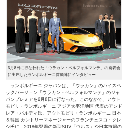
6月8日に行なわれた「ウラカン・ペルフォルマンテ」の発表会
に出席したランボルギーニ首脳陣にインタビュー
ランボルギーニ ジャパンは、「ウラカン」のハイスペ
ックバージョン「ウラカン・ペルフォルマンテ」のジャ
パンプレミアを6月8日に行なった。このなかで、アウト
モビリ・ランボルギーニ アジア太平洋地区 代表のアンド
レア・バルディ氏、アウトモビリ・ランボルギーニ 日本
＆韓国 カントリーマネージャーのフランチェスコ・クレ
シ氏に、2018年登場の新型SUV「ウルス」や日本市場の