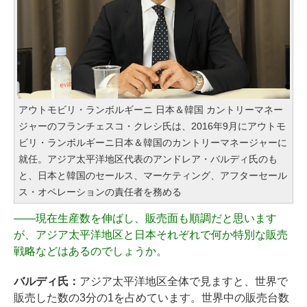
アウトモビリ・ランボルギーニ 日本＆韓国 カントリーマネー
ジャーのフランチェスコ・クレシ氏は、2016年9月にアウトモ
ビリ・ランボルギーニ日本＆韓国のカントリーマネージャーに
就任。アジア太平洋地区代表のアンドレア・バルディ氏のも
と、日本と韓国のセールス、マーケティング、アフターセール
ス・オペレーションの責任者を務める
――
現在生産数を伸ばし、販売面も順調だと思います
が、アジア太平洋地区と日本それぞれで何か特別な販売
戦略などはあるのでしょうか。
バルディ氏：
アジア太平洋地区全体で見ますと、世界で
販売した数の3分の1を占めています。世界中の販売台数