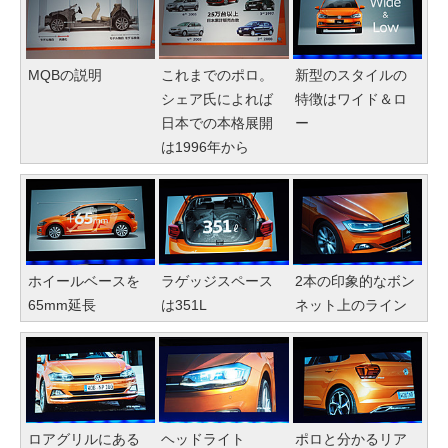
MQBの説明
これまでのポロ。
新型のスタイルの
シェア氏によれば
特徴はワイド＆ロ
日本での本格展開
ー
は1996年から
ホイールベースを
ラゲッジスペース
2本の印象的なボン
65mm延長
は351L
ネット上のライン
ロアグリルにある
ヘッドライト
ポロと分かるリア