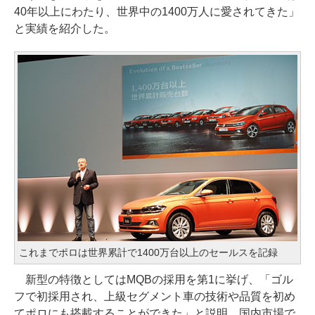
40年以上にわたり、世界中の1400万人に愛されてきた」
と実績を紹介した。
これまでポロは世界累計で1400万台以上のセールスを記録
新型の特徴としてはMQBの採用を第1に挙げ、「ゴル
フで初採用され、上級セグメント車の技術や品質を初め
てポロにも搭載することができた」と説明。国内市場で