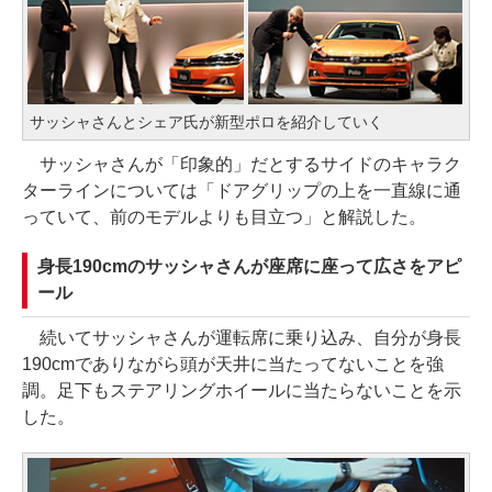
サッシャさんとシェア氏が新型ポロを紹介していく
サッシャさんが「印象的」だとするサイドのキャラク
ターラインについては「ドアグリップの上を一直線に通
っていて、前のモデルよりも目立つ」と解説した。
身長190cmのサッシャさんが座席に座って広さをアピ
ール
続いてサッシャさんが運転席に乗り込み、自分が身長
190cmでありながら頭が天井に当たってないことを強
調。足下もステアリングホイールに当たらないことを示
した。