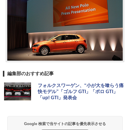
編集部のおすすめ記事
フォルクスワーゲン、“小が大を喰らう痛
快モデル”「ゴルフ GTI」「ポロ GTI」
「up! GTI」発表会
Google 検索で当サイトの記事を優先表示させる