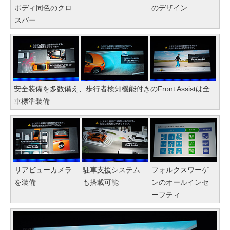
ボディ同色のクロ
のデザイン
スバー
安全装備を多数備え、歩行者検知機能付きのFront Assistは全
車標準装備
リアビューカメラ
駐車支援システム
フォルクスワーゲ
を装備
も搭載可能
ンのオールインセ
ーフティ