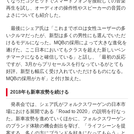
くなったコクピットでスマートフォンを接続しての音楽
再生を試し、オーディオの操作性やスピーカーの音質の
よさについても紹介した。
最後にシェア氏は「これまでポロは女性ユーザーの多
いクルマだったが、新型は多くの男性にも選んでいただ
けるモデルになった。MQBの採用によって大きな進化を
遂げた。ここ日本においてもクラスを超えた新しいベン
チマークになると確信している」と話し、「最初の反応
ですが、3月からプリセールスを行なっているがとても
好評。新型も幅広く受け入れていただけるものになる。
MQBの採用がカギ」と付け加えた。
2018年も新車攻勢を続ける
発表会では、シェア氏がフォルクスワーゲンの日本市
場における展開である「Road to 2020」の説明を行なっ
た。新車攻勢を進めていくほかに、フォルクスワーゲン
のブランド体験の機会創出を挙げ、「ライフシーンを提
案する。多くの方にブランドを好きになってもらう」と