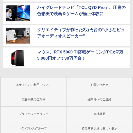
ハイグレードテレビ「TCL Q7D Pro」。圧巻の
色彩美で映画＆ゲームが極上体験に
クリエイティブが作った2万円台の“小さなピュ
アオーディオスピーカー”
マウス、RTX 5060 Ti搭載ゲーミングPCが7万
5,000円オフで30万円台！
本サイトのご利用について
お問い合わせ
広告掲載のご案内
編集部へのご連絡
プライバシーポリシー
会社概要
インプレスグループ
特定商取引法に基づく表示