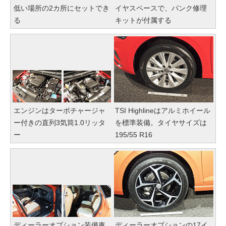
低い場所の2カ所にセットでき
イヤスペースで、パンク修理
る
キットが付属する
エンジンはターボチャージャ
TSI Highlineはアルミホイール
ー付きの直列3気筒1.0リッタ
を標準装備。タイヤサイズは
ー
195/55 R16
ディーラーオプション装備車
ディーラーオプションの17イ