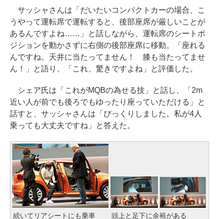
サッシャさんは「だいたいコンパクトカーの場合、こ
うやって運転席で運転すると、後部座席が厳しいことが
あるんですよね……」と話しながら、運転席のシートポ
ジションを動かさずに右側の後部座席に移動。「座れる
んですね。天井に当たってません！ 膝も当たってませ
ん！」と語り、「これ、驚きですよね」と評価した。
シェア氏は「これがMQBの為せる技」と話し、「2m
近い人が前でも後ろでもゆったり座っていただける」と
話すと、サッシャさんは「びっくりしました。私が4人
乗っても大丈夫ですね」と答えた。
続いてリアシートにも乗車
頭上と足下に余裕がある