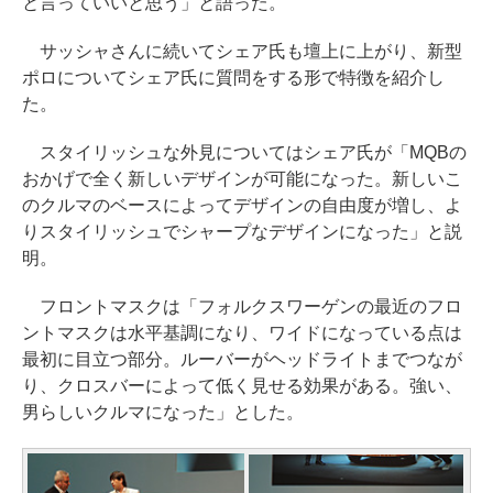
と言っていいと思う」と語った。
サッシャさんに続いてシェア氏も壇上に上がり、新型
ポロについてシェア氏に質問をする形で特徴を紹介し
た。
スタイリッシュな外見についてはシェア氏が「MQBの
おかげで全く新しいデザインが可能になった。新しいこ
のクルマのベースによってデザインの自由度が増し、よ
りスタイリッシュでシャープなデザインになった」と説
明。
フロントマスクは「フォルクスワーゲンの最近のフロ
ントマスクは水平基調になり、ワイドになっている点は
最初に目立つ部分。ルーバーがヘッドライトまでつなが
り、クロスバーによって低く見せる効果がある。強い、
男らしいクルマになった」とした。