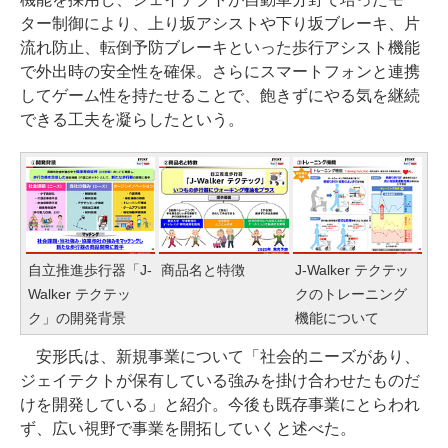
ター制御により、上り坂アシストや下り坂ブレーキ、片
流れ防止、転倒予防ブレーキといった歩行アシスト機能
で外出時の安全性を確保。さらにスマートフォンと連携
してゲーム性を持たせることで、飽きずにやる気を継続
できる工夫を凝らしたという。
自立推進歩行器「J-
商品名と特徴
J-Walker テクテッ
Walker テクテッ
クのトレーニング
ク」の開発背景
機能について
安形氏は、新規事業について「社会的ニーズがあり、
ジェイテクトが保有している強みを掛け合わせたものだ
けを開発している」と紹介。今後も既存事業にとらわれ
ず、広い視野で事業を開拓していくと述べた。