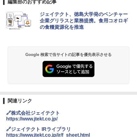
編集部のおすすめ記事
ジェイテクト、徳島大学発のベンチャー
企業グリラスと業務提携。食用コオロギ
の食糧資源化を推進
Google 検索で当サイトの記事を優先表示させる
関連リンク
🔗株式会社ジェイテクト
https://www.jtekt.co.jp/
🔗ジェイテクト IRライブラリ
https://www.jtekt.co.jp/ir/f_sheet.html