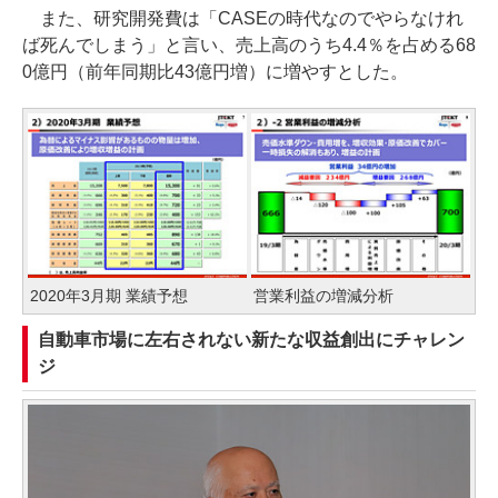
また、研究開発費は「CASEの時代なのでやらなけれ
ば死んでしまう」と言い、売上高のうち4.4％を占める68
0億円（前年同期比43億円増）に増やすとした。
2020年3月期 業績予想
営業利益の増減分析
自動車市場に左右されない新たな収益創出にチャレン
ジ