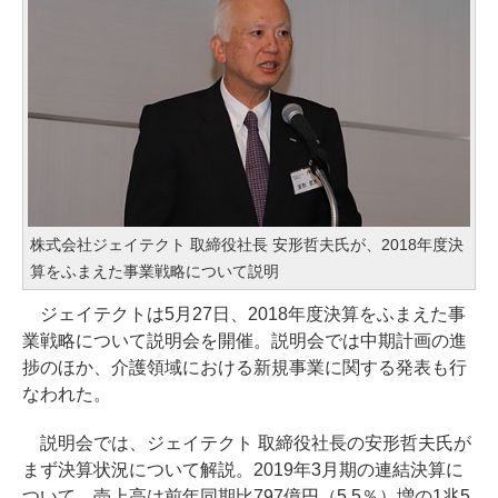
株式会社ジェイテクト 取締役社長 安形哲夫氏が、2018年度決
算をふまえた事業戦略について説明
ジェイテクトは5月27日、2018年度決算をふまえた事
業戦略について説明会を開催。説明会では中期計画の進
捗のほか、介護領域における新規事業に関する発表も行
なわれた。
説明会では、ジェイテクト 取締役社長の安形哲夫氏が
まず決算状況について解説。2019年3月期の連結決算に
ついて、売上高は前年同期比797億円（5.5％）増の1兆5