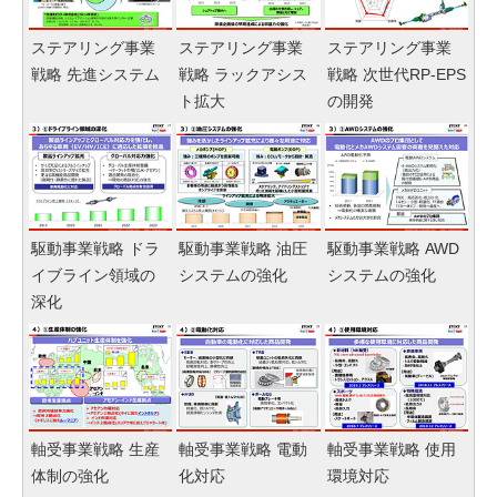
ステアリング事業
ステアリング事業
ステアリング事業
戦略 先進システム
戦略 ラックアシス
戦略 次世代RP-EPS
ト拡大
の開発
駆動事業戦略 ドラ
駆動事業戦略 油圧
駆動事業戦略 AWD
イブライン領域の
システムの強化
システムの強化
深化
軸受事業戦略 生産
軸受事業戦略 電動
軸受事業戦略 使用
体制の強化
化対応
環境対応