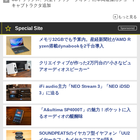
キャブトラクタ追加
もっと見る
Special Site
メモリ32GBでも予算内。産経新聞社がAMD R
yzen搭載dynabookを2千台導入
クリエイティブが作った2万円台の“小さなピュ
アオーディオスピーカー”
iFi audio主力「NEO Stream 3」「NEO iDSD
3」に迫る
「A&ultima SP4000T」の魅力！ポケットに入
るオーディオの醍醐味
SOUNDPEATSのイヤカフ型イヤフォン「UU2
イヤーカフ」をイヤカフマニアが語る