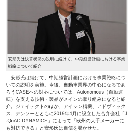
安形氏は決算状況の説明に続けて、中期経営計画における事業
戦略について紹介
安形氏は続けて、中期経営計画における事業戦略につ
いての説明を実施。今後、自動車業界の中心になるであ
ろうCASEへの対応については、Autonomous（自動運
転）を支える技術・製品がメインの取り組みになると紹
介。ジェイテクトのほか、アイシン精機、アドヴィック
ス、デンソーとともに2019年4月に設立した合弁会社「J
-QuAD DYNAMICS」によって「欧州の大手メーカーに
も対抗できる」と安形氏は自信を覗かせた。