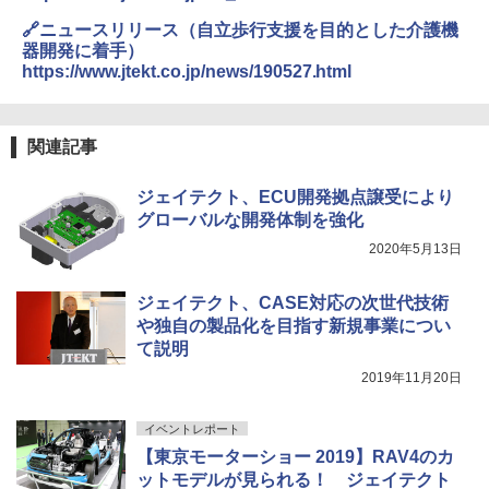
🔗ニュースリリース（自立歩行支援を目的とした介護機
器開発に着手）
https://www.jtekt.co.jp/news/190527.html
関連記事
ジェイテクト、ECU開発拠点譲受により
グローバルな開発体制を強化
2020年5月13日
ジェイテクト、CASE対応の次世代技術
や独自の製品化を目指す新規事業につい
て説明
2019年11月20日
イベントレポート
【東京モーターショー 2019】RAV4のカ
ットモデルが見られる！ ジェイテクト