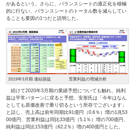
があるという。さらに、バランスシートの適正化を積極
的に行ない、バランスシートのトータル数を減らしてい
ることも要因の1つだと説明した。
2019年3月期 連結損益
営業利益の増減分析
続けて2020年3月期の業績予想についても触れ、純利
益は平常パターンに戻ると予想。安形氏は「今年はなん
としても原価改善で乗り切るという所存でございます」
と話し、売上高は前年同期比91億円（0.6％）増の1兆53
00億円、営業利益は同比33億円（5.1％）増の700億円、
純利益は同比153億円（62.2％）増の400億円とした。