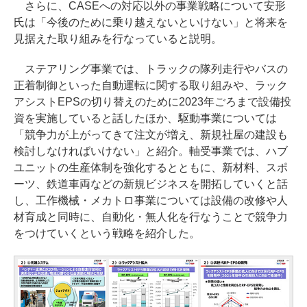
さらに、CASEへの対応以外の事業戦略について安形
氏は「今後のために乗り越えないといけない」と将来を
見据えた取り組みを行なっていると説明。
ステアリング事業では、トラックの隊列走行やバスの
正着制御といった自動運転に関する取り組みや、ラック
アシストEPSの切り替えのために2023年ごろまで設備投
資を実施していると話したほか、駆動事業については
「競争力が上がってきて注文が増え、新規社屋の建設も
検討しなければいけない」と紹介。軸受事業では、ハブ
ユニットの生産体制を強化するとともに、新材料、スポ
ーツ、鉄道車両などの新規ビジネスを開拓していくと話
し、工作機械・メカトロ事業については設備の改修や人
材育成と同時に、自動化・無人化を行なうことで競争力
をつけていくという戦略を紹介した。