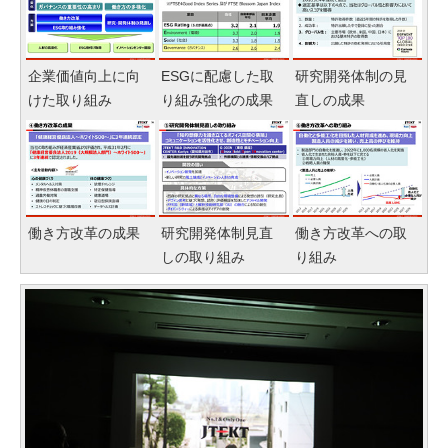
企業価値向上に向
ESGに配慮した取
研究開発体制の見
けた取り組み
り組み強化の成果
直しの成果
働き方改革の成果
研究開発体制見直
働き方改革への取
しの取り組み
り組み