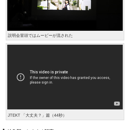
説明会冒頭ではムービーが流された
JTEKT 「大丈夫？」篇（44秒）