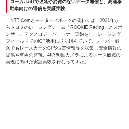
ローカル5Gで遅延や混雑のないデータ通信と、高速移
動車向けの通信を実証実験
NTT Comとモータースポーツの関わりは、2021年か
らトヨタのレーシングチーム「ROOKIE Racing」とスポ
ンサー、テクノロジーパートナー契約をし、レーシング
フィールドでのICT活用に取り組んでいて、スーパー耐
久でもレースカーのGPS位置情報等を収集し安全情報の
提供や車両の監視、4K360度カメラによるレース観戦の
実現に向けた実証実験を行なってきた。