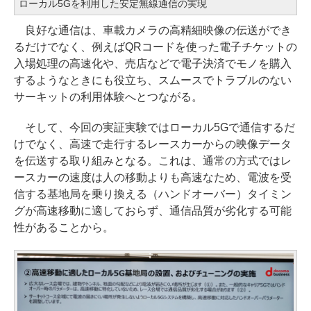
ローカル5Gを利用した安定無線通信の実現
良好な通信は、車載カメラの高精細映像の伝送ができ
るだけでなく、例えばQRコードを使った電子チケットの
入場処理の高速化や、売店などで電子決済でモノを購入
するようなときにも役立ち、スムースでトラブルのない
サーキットの利用体験へとつながる。
そして、今回の実証実験ではローカル5Gで通信するだ
けでなく、高速で走行するレースカーからの映像データ
を伝送する取り組みとなる。これは、通常の方式ではレ
ースカーの速度は人の移動よりも高速なため、電波を受
信する基地局を乗り換える（ハンドオーバー）タイミン
グが高速移動に適しておらず、通信品質が劣化する可能
性があることから。