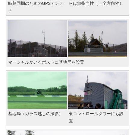
時刻同期のためのGPSアンテ
らは無指向性（＝全方向性）
ナ
マーシャルがいるポストに基地局を設置
基地局（ガラス越しの撮影）
東コントロールタワーにも設
置