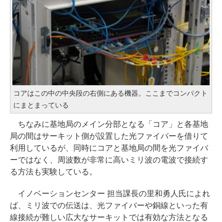
コアはこの中の中央段の右側にある機器。ここまでコンパクト
にまとまっている
ちなみに基地局のメイン分部となる「コア」と各基地
局の間はサーキット側が設置した光ファイバーを借りて
利用しているが、同時にコアと基地局の間を光ファイバ
ーではなく、周波数が非常に高いミリ波の電波で接続す
る方法も実験している。
イノベーションセンター 担当課長の里和勇人氏によれ
ば、ミリ波での伝送は、光ファイバーや銅線といった有
線接続が難しい広大なサーキットでは有効な方法となる