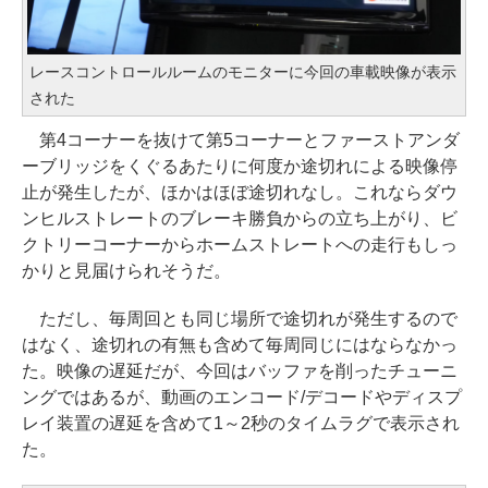
レースコントロールルームのモニターに今回の車載映像が表示
された
第4コーナーを抜けて第5コーナーとファーストアンダ
ーブリッジをくぐるあたりに何度か途切れによる映像停
止が発生したが、ほかはほぼ途切れなし。これならダウ
ンヒルストレートのブレーキ勝負からの立ち上がり、ビ
クトリーコーナーからホームストレートへの走行もしっ
かりと見届けられそうだ。
ただし、毎周回とも同じ場所で途切れが発生するので
はなく、途切れの有無も含めて毎周同じにはならなかっ
た。映像の遅延だが、今回はバッファを削ったチューニ
ングではあるが、動画のエンコード/デコードやディスプ
レイ装置の遅延を含めて1～2秒のタイムラグで表示され
た。