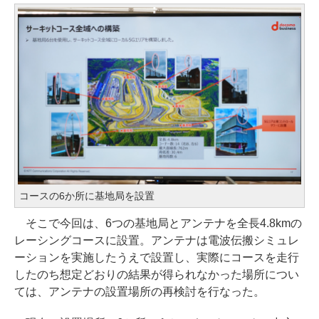
コースの6か所に基地局を設置
そこで今回は、6つの基地局とアンテナを全長4.8kmの
レーシングコースに設置。アンテナは電波伝搬シミュレ
ーションを実施したうえで設置し、実際にコースを走行
したのち想定どおりの結果が得られなかった場所につい
ては、アンテナの設置場所の再検討を行なった。