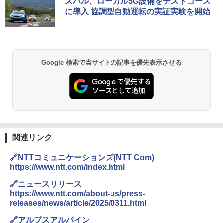
スバル、ローカル5G設備をテストコース
に導入 協調型自動運転の実証実験を開始
Google 検索で当サイトの記事を優先表示させる
関連リンク
🔗NTTコミュニケーションズ(NTT Com)
https://www.ntt.com/index.html
🔗ニュースリリース
https://www.ntt.com/about-us/press-
releases/news/article/2025/0311.html
🔗アルプスアルパイン