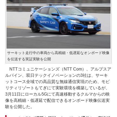
サーキット走行中の車両から高精細・低遅延なオンボード映像
を伝送する実証実験を公開
NTTコミュニケーションズ（NTT Com）、アルプスア
ルパイン、双日テックイノベーションの3社は、サーキ
ットコース全域での高品質な無線通信実現のため、モビ
リティリゾートもてぎにて実験環境を構築しているが、
3月11日にローカル5Gにて高速移動するクルマからの映
像を高精細・低遅延で配信できるオンボード映像伝送実
験を公開した。