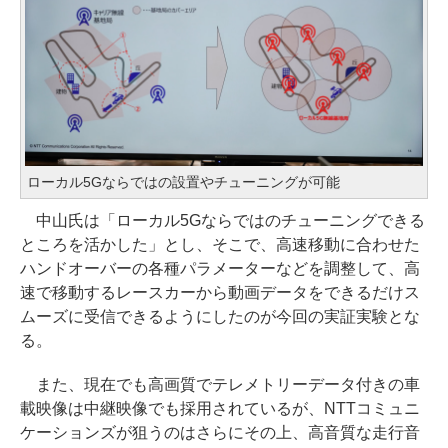
ローカル5Gならではの設置やチューニングが可能
中山氏は「ローカル5Gならではのチューニングできる
ところを活かした」とし、そこで、高速移動に合わせた
ハンドオーバーの各種パラメーターなどを調整して、高
速で移動するレースカーから動画データをできるだけス
ムーズに受信できるようにしたのが今回の実証実験とな
る。
また、現在でも高画質でテレメトリーデータ付きの車
載映像は中継映像でも採用されているが、NTTコミュニ
ケーションズが狙うのはさらにその上、高音質な走行音