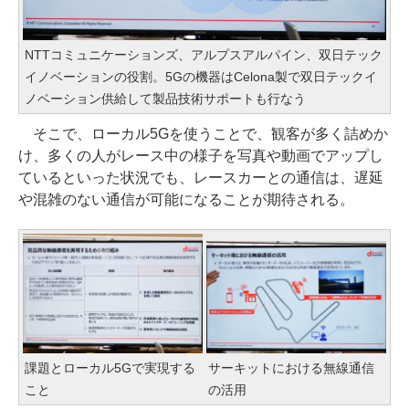
NTTコミュニケーションズ、アルプスアルパイン、双日テック
イノベーションの役割。5Gの機器はCelona製で双日テックイ
ノベーション供給して製品技術サポートも行なう
そこで、ローカル5Gを使うことで、観客が多く詰めか
け、多くの人がレース中の様子を写真や動画でアップし
ているといった状況でも、レースカーとの通信は、遅延
や混雑のない通信が可能になることが期待される。
課題とローカル5Gで実現する
サーキットにおける無線通信
こと
の活用