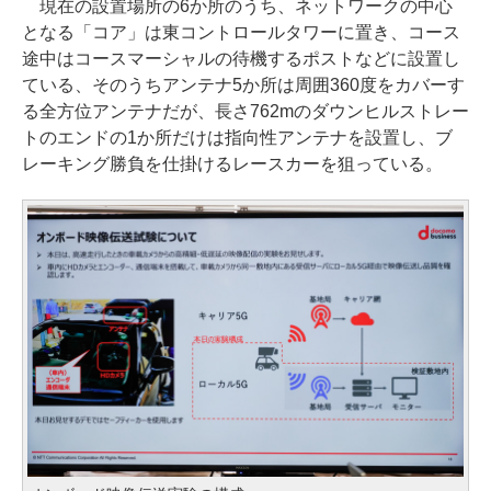
現在の設置場所の6か所のうち、ネットワークの中心
となる「コア」は東コントロールタワーに置き、コース
途中はコースマーシャルの待機するポストなどに設置し
ている、そのうちアンテナ5か所は周囲360度をカバーす
る全方位アンテナだが、長さ762mのダウンヒルストレー
トのエンドの1か所だけは指向性アンテナを設置し、ブ
レーキング勝負を仕掛けるレースカーを狙っている。