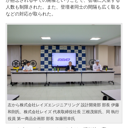
が懸念される中での開催ということで、会場に入室する
人数も制限された。また、登壇者同士の間隔も広く取る
などの対応が取られた。
左から株式会社レイズエンジニアリング 設計開発部 部長 伊藤
和則氏、株式会社レイズ 代表取締役社長 三根茂留氏、同 執行
役員 第一商品企画部 部長 加藤照幸氏