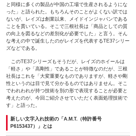
と同様に多くの製品が中国の工場で生産されるようにな
った」と語られた。もちろんそのことがよくない訳では
ないが、レイズは創業以来、メイドインジャパンである
ことを貫いている。そこで三根社長は「商品としての質
の向上を図るなどの差別化が必要でした」と言う。そん
な考えの中で誕生したのがレイズを代表するTE37シリー
ズなどである。
このTE37シリーズもそうだが、レイズのホイールは
「軽さ」や「高剛性」であることが特徴なのだが、三根
社長はこれを「大変重要なものでありますが、軽さや剛
性というのは目で見て分かるものではありません。そこ
でわれわれが持つ技術を別の形で表現することが必要と
考えたのが、今回ご紹介させていただく表面処理技術で
す」と語った。
新しい文字入れ技術の「A.M.T.（特許番号
P6153437）」とは