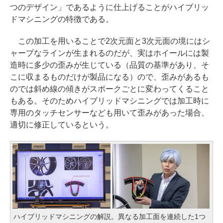
つのデザイン」であるように仕上げることがハイブリッ
ドマシニングの特徴である。
この加工を用いることで2次元面と3次元面の境にはシ
ャープなラインが生まれるのだが、実はホイールには製
造時に多少の歪みが生じている（品質の基準があり、そ
こに収まるものだけが製品になる）ので、歪みがあるも
のでは斜め線の傾きがスポークごとに変わってくること
もある。そのためハイブリッドマシニングでは加工時に
専用のタッチセンサーなども用いて歪みがあった場合、
適切に修正しているという。
ハイブリッドマシニングの解説。異なる加工面を連続した1つ