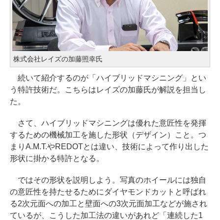
株式会社レイズの加藤照幸氏
続いて紹介するのが「ハイブリッドマシニング」とい
う特許技術だ。こちらはレイズの加藤氏が解説を担当し
た。
さて、ハイブリッドマシニングは優れた意匠性を発揮
するための機械加工を施した形状（デザイン）こと。つ
まりA.M.T.やREDOTとは違い、技術によって作り出した
形状に掛かる特許となる。
ではその形状を説明しよう。写真のホイールには独自
の意匠性を持たせるためにダイヤモンドカットと呼ばれ
る2次元面への加工と壁面への3次元面加工などが施され
ているが、こうした加工法の違いがあれど「連続した1