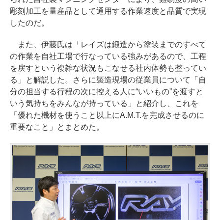
彫刻加工を量産品として通用する作業速度と品質で実現
したのだ。
また、伊藤氏は「レイズは鍛造から塗装までのすべて
の作業を自社工場で行なっている強みがあるので、工程
を戻すという複雑な状況もこなせる社内体勢も整ってい
る」と解説した。さらに製造現場の従業員について「自
分の担当する行程の次に控える人に“いいもの”を渡すと
いう気持ちをみんなが持っている」と紹介し、これを
「優れた機材を使うこと以上にA.M.T.を完成させるのに
重要なこと」とまとめた。