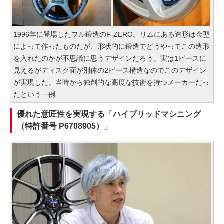
1996年に登場したフル鍛造のF-ZERO。リムにある造形は金型
によって作ったものだが、形状的に鍛造でどうやってこの造形
を入れたのかが不思議に思うデザインだろう。実は1ピースに
見えるがディスク面が別体の2ピース構造なのでこのデザイン
が実現した。当時から独創的な高度な技術を持つメーカーだっ
たという一例
優れた意匠性を実現する「ハイブリッドマシニング
（特許番号 P6708905）」