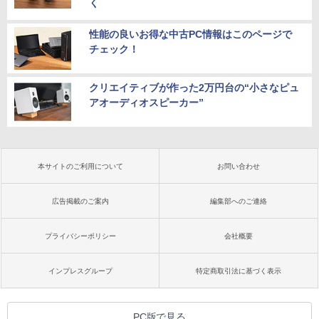
く
性能の良いお得な中古PC情報はこのページで
チェック！
クリエイティブが作った2万円台の“小さなピュ
アオーディオスピーカー”
本サイトのご利用について
お問い合わせ
広告掲載のご案内
編集部へのご連絡
プライバシーポリシー
会社概要
インプレスグループ
特定商取引法に基づく表示
PC版で見る