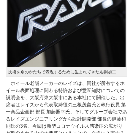
技術を別のかたちで表現するために生まれてきた彫刻加工
ホイール老舗メーカーのレイズは、同社が所有するホ
イール表面処理に関わる特許および意匠知財についての
説明会を、大阪府東大阪市にある本社にて開催した。出
席者はレイズから代表取締役の三根茂留氏と執行役員 第
一商品企画部 部長 加藤照幸氏、そしてグループ会社であ
るレイズエンジニアリングから設計開発部 部長の伊藤和
則氏の3名。今回は新型コロナウイルス感染症の広がり