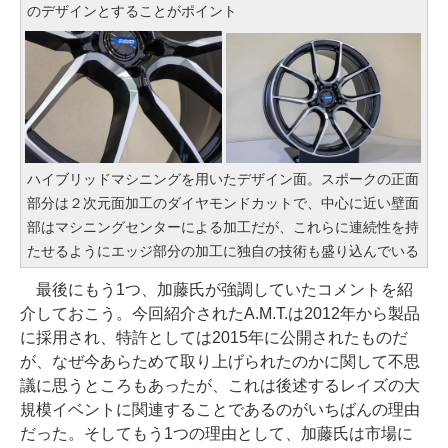
のデザインとすることがポイント
ハイブリッドマシニングを用いたデザイン面。スポークの正面
部分は２次元面加工のダイヤモンドカットで、中心に近い壁面
部はマシニングセンターによる加工だが、これらに連続性を持
たせるようにエッジ部分の加工に独自の技術も盛り込んでいる
最後にもう1つ、加藤氏が強調していたコメントを紹
介しておこう。今回紹介されたA.M.T.は2012年から製品
に採用され、特許としては2015年に公開されたものだ
が、なぜ今あらためて取り上げられたのかに関して不思
議に思うところもあったが、これは後述するレイズの大
規模イベントに関連することであるのがいちばんの理由
だった。そしてもう1つの理由として、加藤氏は市場に