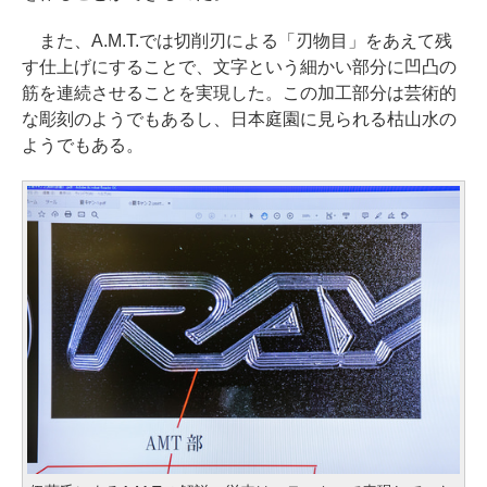
また、A.M.T.では切削刃による「刃物目」をあえて残
す仕上げにすることで、文字という細かい部分に凹凸の
筋を連続させることを実現した。この加工部分は芸術的
な彫刻のようでもあるし、日本庭園に見られる枯山水の
ようでもある。