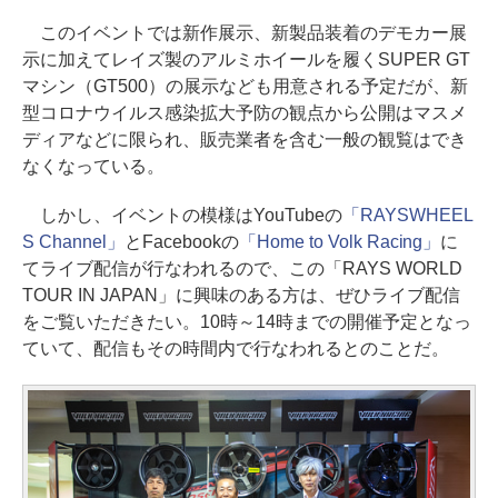
このイベントでは新作展示、新製品装着のデモカー展
示に加えてレイズ製のアルミホイールを履くSUPER GT
マシン（GT500）の展示なども用意される予定だが、新
型コロナウイルス感染拡大予防の観点から公開はマスメ
ディアなどに限られ、販売業者を含む一般の観覧はでき
なくなっている。
しかし、イベントの模様はYouTubeの
「RAYSWHEEL
S Channel」
とFacebookの
「Home to Volk Racing」
に
てライブ配信が行なわれるので、この「RAYS WORLD
TOUR IN JAPAN」に興味のある方は、ぜひライブ配信
をご覧いただきたい。10時～14時までの開催予定となっ
ていて、配信もその時間内で行なわれるとのことだ。