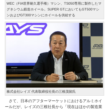
WEC（FIA世界耐久選手権）マシン、TS050専用に製作したマ
グネシウム鍛造ホイール。SUPER GTにおいてもGT500マシ
ンおよびGT300マシンにホイールを供給する
株式会社レイズ 代表取締役社長の三根茂留氏
さて、日本のアフターマーケットにおけるアルミホイ
ールだが、レイズの三根社長から「現在はほかの製造業