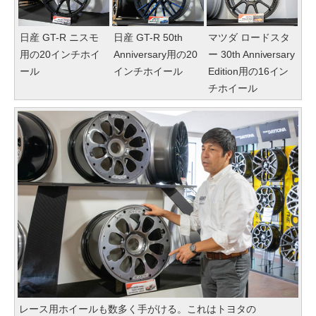
日産 GT-R ニスモ
日産 GT-R 50th
マツダ ロードスタ
用の20インチホイ
Anniversary用の20
ー 30th Anniversary
ール
インチホイール
Edition用の16イン
チホイール
レース用ホイールも数多く手がける。これはトヨタの