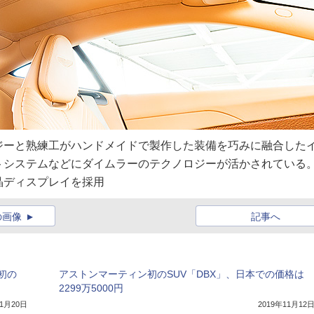
ジーと熟練工がハンドメイドで製作した装備を巧みに融合した
トシステムなどにダイムラーのテクノロジーが活かされている
晶ディスプレイを採用
の画像
記事へ
初の
アストンマーティン初のSUV「DBX」、日本での価格は
2299万5000円
11月20日
2019年11月12