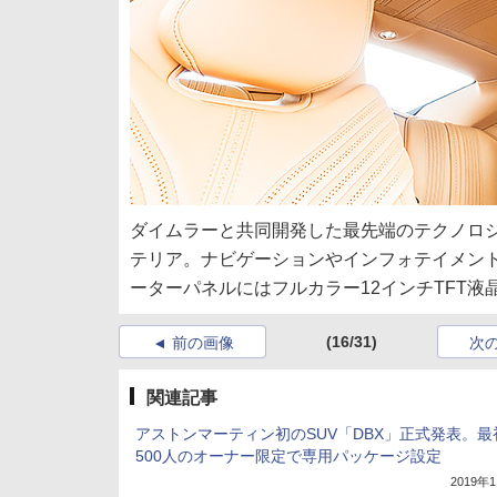
ダイムラーと共同開発した最先端のテクノロ
テリア。ナビゲーションやインフォテイメン
ーターパネルにはフルカラー12インチTFT液
(16/31)
前の画像
次
関連記事
アストンマーティン初のSUV「DBX」正式発表。最
500人のオーナー限定で専用パッケージ設定
2019年