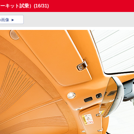
サーキット試乗）
(16/31)
の画像