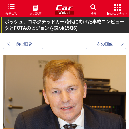
カテゴリ
過去記事
検索
Impressサイト
ボッシュ、コネクテッドカー時代に向けた車載コンピュー
タとFOTAのビジョンを説明
(15/16)
前の画像
次の画像