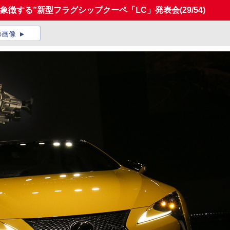
象徴する”新型フラグシップクーペ「LC」発表会
(29/54)
の画像