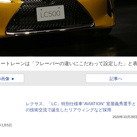
ワートレーンは「フレーバーの違いにこだわって設定した」と
の画像
記事へ
レクサス、「LC」特別仕様車“AVIATION” 室屋義秀選手と
の技術交流で誕生したリアウィングなど採用
2020年10月28
1年1月5日