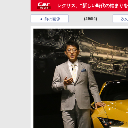
レクサス、“新しい時代の始まりを
(29/54)
前の画像
次