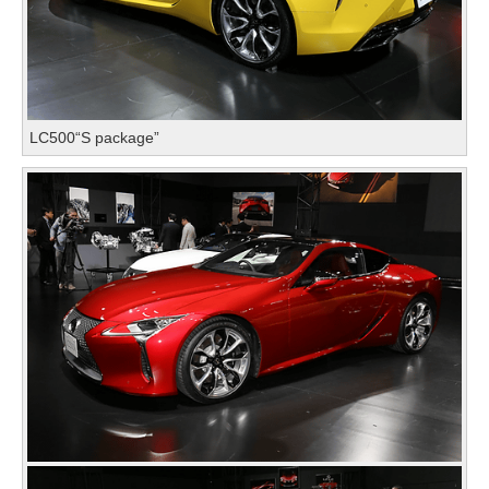
LC500“S package”