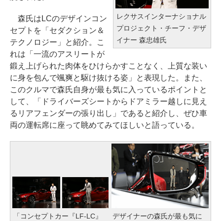
レクサスインターナショナル
森氏はLCのデザインコン
プロジェクト・チーフ・デザ
セプトを「セダクション＆
イナー 森忠雄氏
テクノロジー」と紹介。こ
れは「一流のアスリートが
鍛え上げられた肉体をひけらかすことなく、上質な装い
に身を包んで颯爽と駆け抜ける姿」と表現した。また、
このクルマで森氏自身が最も気に入っているポイントと
して、「ドライバーズシートからドアミラー越しに見え
るリアフェンダーの張り出し」であると紹介し、ぜひ車
両の運転席に座って眺めてみてほしいと語っている。
「コンセプトカー『LF-LC』
デザイナーの森氏が最も気に