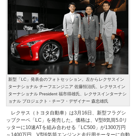
新型「LC」発表会のフォトセッション。左からレクサスイン
ターナショナル チーフエンジニア 佐藤恒治氏、レクサスイン
ターナショナル President 福市得雄氏、レクサスインターナシ
ョナル プロジェクト・チーフ・デザイナー 森忠雄氏
レクサス（トヨタ自動車）は3月16日、新型フラグシ
ップクーペ「LC」を発売した。価格は、V型8気筒5.0リ
ッターに10速ATを組み合わせる「LC500」が1300万円
～1400万円、V型6気筒エンジンと走行用モーターに自動