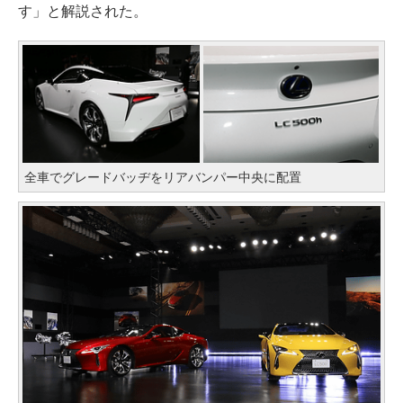
す」と解説された。
全車でグレードバッヂをリアバンパー中央に配置