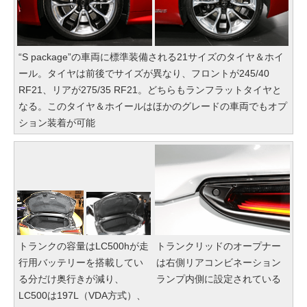
“S package”の車両に標準装備される21サイズのタイヤ＆ホイ
ール。タイヤは前後でサイズが異なり、フロントが245/40
RF21、リアが275/35 RF21。どちらもランフラットタイヤと
なる。このタイヤ＆ホイールはほかのグレードの車両でもオプ
ション装着が可能
トランクの容量はLC500hが走
トランクリッドのオープナー
行用バッテリーを搭載してい
は右側リアコンビネーション
る分だけ奥行きが減り、
ランプ内側に設定されている
LC500は197L（VDA方式）、