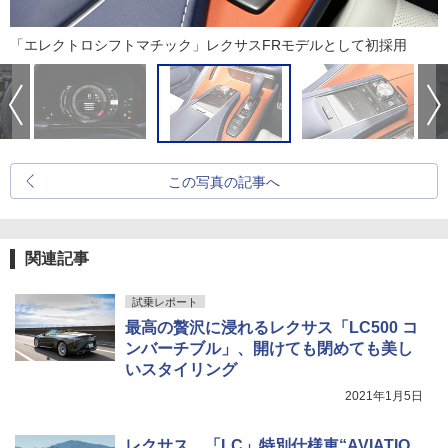
「エレクトロシフトマチック」レクサスFRモデルとして初採用
この写真の記事へ
関連記事
試乗レポート
最高の贅沢に浸れるレクサス「LC500 コ
ンバーチブル」、開けても閉めても美し
いスタイリング
2021年1月5日
レクサス、「LC」特別仕様車“AVIATIO