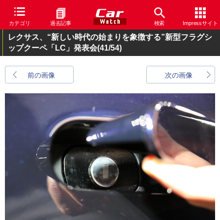
カテゴリ
過去記事
検索
Impressサイト
レクサス、“新しい時代の始まりを象徴する”新型フラグシ
ップクーペ「LC」発表会
(41/54)
前の画像
次の画像