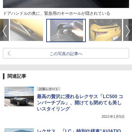
ドアハンドルの奥に、緊急用のキーホールが隠されている
この写真の記事へ
関連記事
試乗レポート
最高の贅沢に浸れるレクサス「LC500 コ
ンバーチブル」、開けても閉めても美し
いスタイリング
2021年1月5日
レクサス、「LC」特別仕様車“AVIATIO