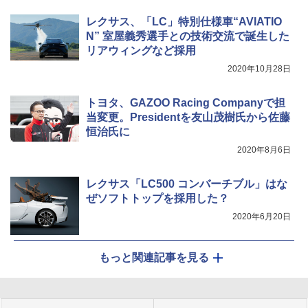
レクサス、「LC」特別仕様車“AVIATIO
N” 室屋義秀選手との技術交流で誕生した
リアウィングなど採用
2020年10月28日
トヨタ、GAZOO Racing Companyで担
当変更。Presidentを友山茂樹氏から佐藤
恒治氏に
2020年8月6日
レクサス「LC500 コンバーチブル」はな
ぜソフトトップを採用した？
2020年6月20日
もっと関連記事を見る