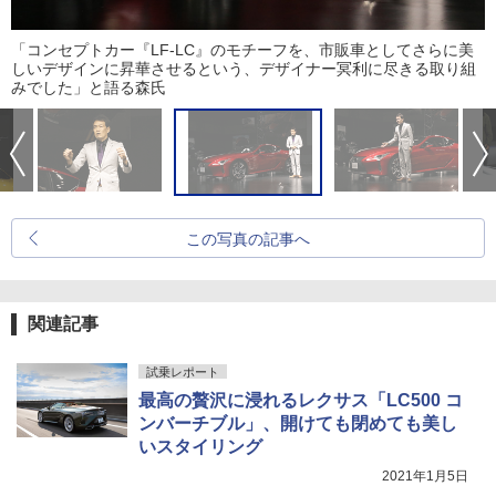
「コンセプトカー『LF-LC』のモチーフを、市販車としてさらに美
しいデザインに昇華させるという、デザイナー冥利に尽きる取り組
みでした」と語る森氏
この写真の記事へ
関連記事
試乗レポート
最高の贅沢に浸れるレクサス「LC500 コ
ンバーチブル」、開けても閉めても美し
いスタイリング
2021年1月5日