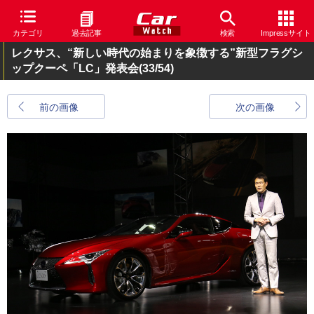
カテゴリ
過去記事
検索
Impressサイト
レクサス、“新しい時代の始まりを象徴する”新型フラグシ
ップクーペ「LC」発表会
(33/54)
前の画像
次の画像