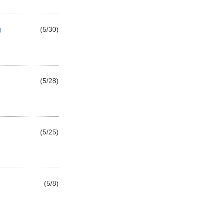
」
(5/30)
(5/28)
(5/25)
(5/8)