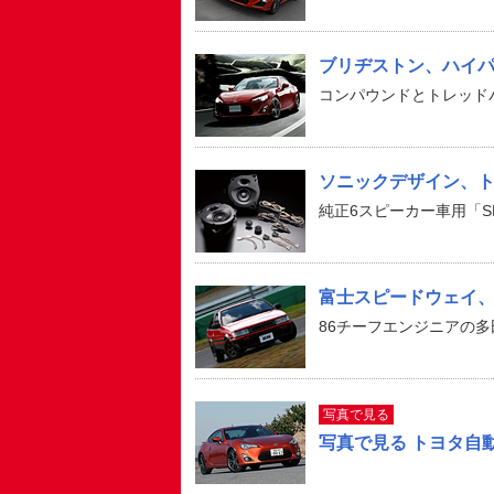
ブリヂストン、ハイパフ
コンパウンドとトレッド
ソニックデザイン、ト
純正6スピーカー車用「SP
富士スピードウェイ、「ハ
86チーフエンジニアの多
写真で見る
写真で見る トヨタ自