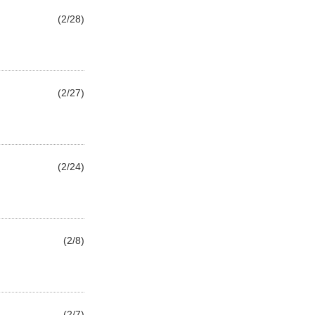
(2/28)
(2/27)
(2/24)
(2/8)
(2/7)