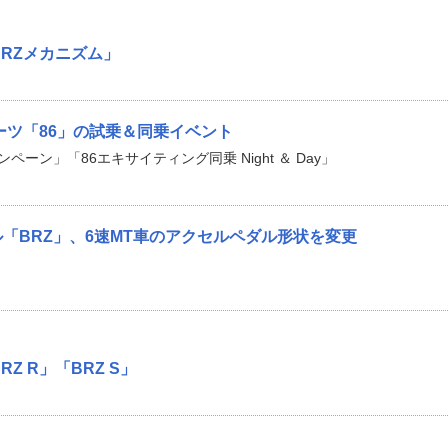
BRZメカニズム」
ーツ「86」の試乗＆同乗イベント
ペーン」「86エキサイティング同乗 Night ＆ Day」
ル「BRZ」、6速MT車のアクセルペダル形状を変更
Z R」「BRZ S」