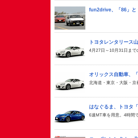
fun2drive、「8
トヨタレンタリース山
4月27日～10月31日ま
オリックス自動車、「TO
北海道・東京・大阪・京
はなぐるま、トヨタ「
6速MT車を用意。4時間で