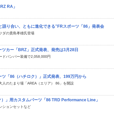
RZ RA」
と語り合い、ともに進化できる”FRスポーツ「86」発表会
ツダの貴島孝雄氏登場
ーツカー「BRZ」正式発表、発売は3月28日
バンパー装備で2,058,000円
ーツ「86（ハチロク）」正式発表、199万円から
人のたまり場「AREA（エリア） 86」を開設
」用カスタムパーツ「86 TRD Performance Line」
ンションセットなど