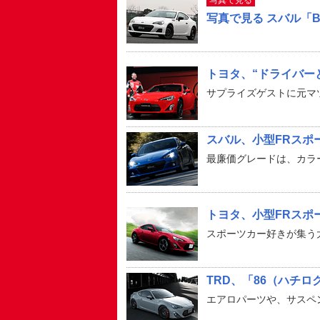
写真で見る
写真で見る スバル「B
トヨタ、“ドライバー
サプライズゲストに元マ
スバル、小型FRスポ
最廉価グレードは、カラード
トヨタ、小型FRスポ
スポーツカー好きが集う大
TRD、「86（ハチロク）
エアロパーツや、サスペ