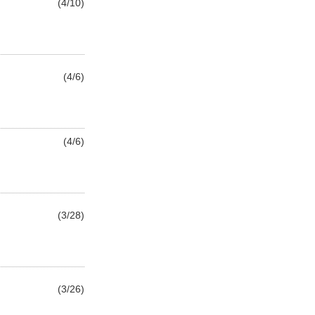
(4/10)
(4/6)
(4/6)
(3/28)
(3/26)