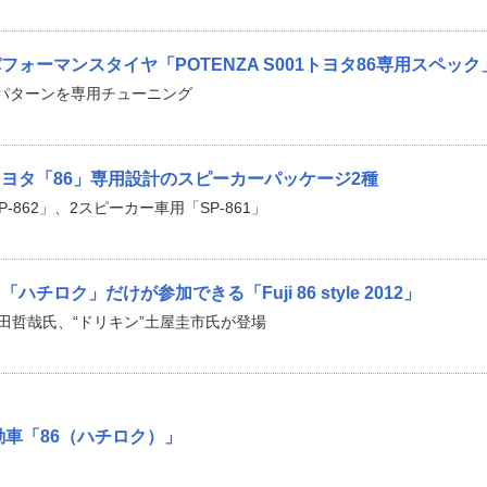
ォーマンスタイヤ「POTENZA S001トヨタ86専用スペック
パターンを専用チューニング
ヨタ「86」専用設計のスピーカーパッケージ2種
-862」、2スピーカー車用「SP-861」
チロク」だけが参加できる「Fuji 86 style 2012」
田哲哉氏、“ドリキン”土屋圭市氏が登場
動車「86（ハチロク）」