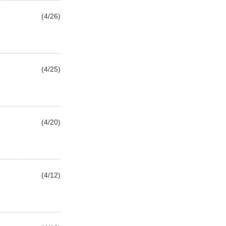
(4/26)
(4/25)
(4/20)
(4/12)