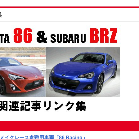
集
メイクレース参戦用車両「86 Racing」