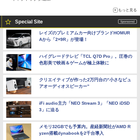
もっと見る
Special Site
レイズのプレミアムカー向けブランドHOMUR
Aから「2×9R」が登場！
ハイグレードテレビ「TCL Q7D Pro」。圧巻の
色彩美で映画＆ゲームが極上体験に
クリエイティブが作った2万円台の“小さなピュ
アオーディオスピーカー”
iFi audio主力「NEO Stream 3」「NEO iDSD
3」に迫る
メモリ32GBでも予算内。産経新聞社がAMD R
yzen搭載dynabookを2千台導入