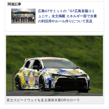
関連記事
広島G7サミットの「G7広島首脳コミ
ュニケ」全文掲載 エネルギー面で水素
の利活用やルール作りについて言及
富士スピードウェイを走る液体水素GRカローラ