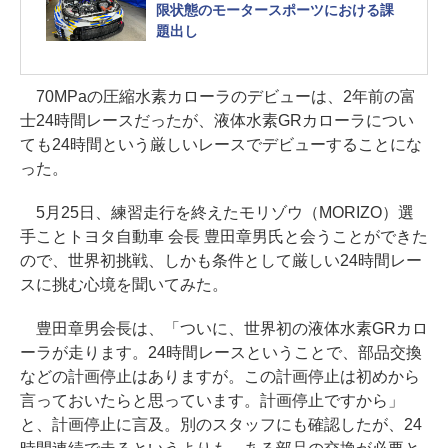
限状態のモータースポーツにおける課
題出し
70MPaの圧縮水素カローラのデビューは、2年前の富
士24時間レースだったが、液体水素GRカローラについ
ても24時間という厳しいレースでデビューすることにな
った。
5月25日、練習走行を終えたモリゾウ（MORIZO）選
手ことトヨタ自動車 会長 豊田章男氏と会うことができた
ので、世界初挑戦、しかも条件として厳しい24時間レー
スに挑む心境を聞いてみた。
豊田章男会長は、「ついに、世界初の液体水素GRカロ
ーラが走ります。24時間レースということで、部品交換
などの計画停止はありますが。この計画停止は初めから
言っておいたらと思っています。計画停止ですから」
と、計画停止に言及。別のスタッフにも確認したが、24