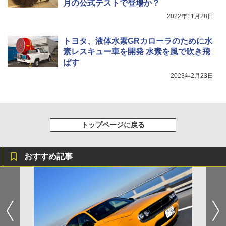
月の公式テストで登場か？
2022年11月28日
トヨタ、液体水素GRカローラのために水
素レスキュー車を開発 水素を風で吹き飛
ばす
2023年2月23日
トップページに戻る
おすすめ記事