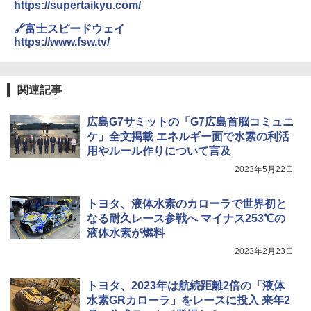
https://supertaikyu.com/
🔗富士スピードウェイ
https://www.fsw.tv/
関連記事
広島G7サミットの「G7広島首脳コミュニ
ケ」全文掲載 エネルギー面で水素の利活
用やルール作りについて言及
2023年5月22日
トヨタ、液体水素のカローラで世界初と
なる耐久レース参戦へ マイナス253℃の
液体水素が燃料
2023年2月23日
トヨタ、2023年は航続距離2倍の「液体
水素GRカローラ」をレースに投入 来年2