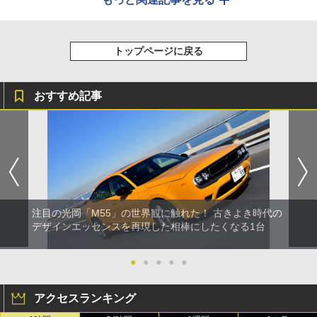
トップページに戻る
おすすめ記事
注目の光岡「M55」の世界観に触れた！ 古きよき時代の
デザインエッセンスを再現した相棒にしたくなる1台
●
●
●
●
●
アクセスランキング