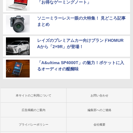
「お得なゲーミングノート」
ソニーミラーレス一眼の大特集！ 見どころ記事
まとめ
レイズのプレミアムカー向けブランドHOMUR
Aから「2×9R」が登場！
「A&ultima SP4000T」の魅力！ポケットに入
るオーディオの醍醐味
本サイトのご利用について
お問い合わせ
広告掲載のご案内
編集部へのご連絡
プライバシーポリシー
会社概要