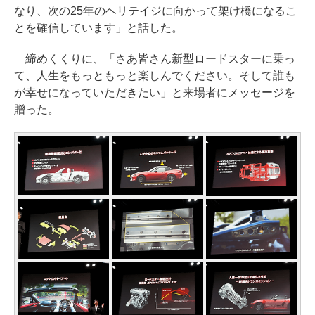
なり、次の25年のヘリテイジに向かって架け橋になるこ
とを確信しています」と話した。
締めくくりに、「さあ皆さん新型ロードスターに乗っ
て、人生をもっともっと楽しんでください。そして誰も
が幸せになっていただきたい」と来場者にメッセージを
贈った。