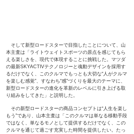
そして新型ロードスターで目指したことについて、山
本主査は「ライトウェイトスポーツの原点を感じてもら
える楽しさを、現代で体現することに挑戦した。マツダ
の最新SKYACTIVテクノロジーと魂動デザインを採用す
るだけでなく、このクルマでもっとも大切な“人がクルマ
を楽しむ感覚”、すなわち“感”づくりを最大のテーマに、
新型ロードスターの進化を革新のレベルに引き上げる取
り組みをしてきた」と説明した。
その新型ロードスターの商品コンセプトは“人生を楽し
もう”であり、山本主査は「このクルマは単なる移動手段
ではなく、単なるモノとして提供するだけでなく、この
クルマを通じて過ごす充実した時間を提供したい。たっ