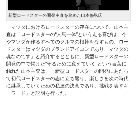
新型ロードスターの開発主査を務めた山本修弘氏
マツダにおけるロードスターの存在について、山本主
査は「ロードスターの“人馬一体”という走る喜びは、今
やマツダが作るすべてのクルマの根幹をなすもの。ロー
ドスターはマツダのブランドアイコンであり、マツダの
魂なのです」と紹介するとともに、新型ロードスターの
開発の中で掲げた“守るために変えていく”という言葉に
触れた山本主査は、「新型ロードスターの開発にあたっ
て初代ロードスターの志に立ち返り、楽しさを次の時代
に継承していくための私達の決意であり、挑戦を表すキ
ーワード」と説明を行った。