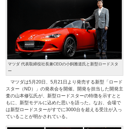
マツダ 代表取締役社長兼CEOの小飼雅道氏と新型ロードスタ
ー
マツダは5月20日、5月21日より発売する新型「ロード
スター（ND）」の発表会を開催。開発を担当した開発主
査の山本修弘氏が、新型ロードスターの特徴を示すとと
もに、新型モデルに込めた思いを語った。なお、会場で
は新型ロードスターがすでに3000台を超える受注が入っ
ていることが明かされている。