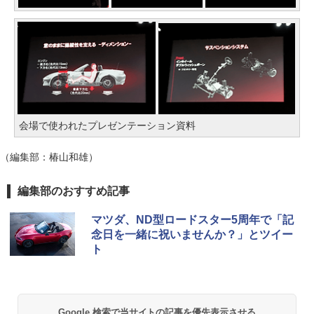
会場で使われたプレゼンテーション資料
（編集部：椿山和雄）
編集部のおすすめ記事
マツダ、ND型ロードスター5周年で「記
念日を一緒に祝いませんか？」とツイー
ト
Google 検索で当サイトの記事を優先表示させる