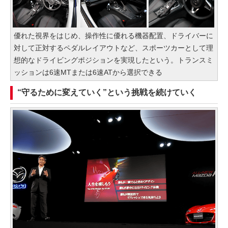
優れた視界をはじめ、操作性に優れる機器配置、ドライバーに
対して正対するペダルレイアウトなど、スポーツカーとして理
想的なドライビングポジションを実現したという。トランスミ
ッションは6速MTまたは6速ATから選択できる
“守るために変えていく”という挑戦を続けていく