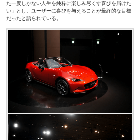
た一度しかない人生を純粋に楽しみ尽くす喜びを届けた
い」とし、ユーザーに喜びを与えることが最終的な目標
だったと語られている。