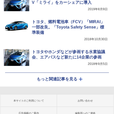
V「ミライ」をカーシェアに導入
2019年8月9日
トヨタ、燃料電池車（FCV）「MIRAI」
一部改良。「Toyota Safety Sense」標
準装備
2018年10月30日
トヨタやホンダなどが参画する水素協議
会、エアバスなど新たに14企業の参画
2018年9月5日
もっと関連記事を見る
本サイトのご利用について
お問い合わせ
広告掲載のご案内
編集部へのご連絡