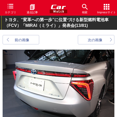
カテゴリ
過去記事
検索
Impressサイト
トヨタ、“変革への第一歩”に位置づける新型燃料電池車
（FCV）「MIRAI（ミライ）」発表会
(13/81)
前の画像
次の画像