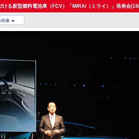
ける新型燃料電池車（FCV）「MIRAI（ミライ）」発表会
(19
の画像