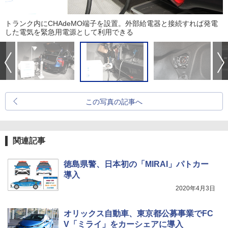
トランク内にCHAdeMO端子を設置。外部給電器と接続すれば発電
した電気を緊急用電源として利用できる
この写真の記事へ
関連記事
徳島県警、日本初の「MIRAI」パトカー
導入
2020年4月3日
オリックス自動車、東京都公募事業でFC
V「ミライ」をカーシェアに導入