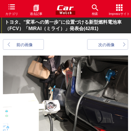
カテゴリ
過去記事
検索
Impressサイト
トヨタ、“変革への第一歩”に位置づける新型燃料電池車
（FCV）「MIRAI（ミライ）」発表会
(42/81)
前の画像
次の画像