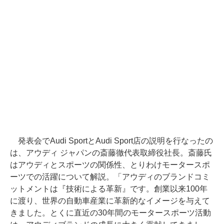
発表会でAudi SportとAudi Sport店の説明を行なったの
は、アウディ ジャパンの斎藤徹代表取締役社長。斎藤氏
はアウディとスポーツの関係性、とりわけモータースポ
ーツでの活躍について解説。「アウディのブランドコミ
ットメントは『技術による革新』です。創業以来100年
に渡り、世界の自動車産業に革新的なイメージを与えて
きました。とくに直近の30年間のモータースポーツ活動