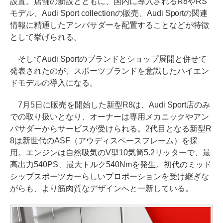
設置。店舗の新設とともに、国内に導入されるR8やRS
モデル、Audi Sport collectionの販売、Audi Sportの関連
情報に精通したアンバサダーを配置することなどが特徴
として挙げられる。
そしてAudi Sportのブランドとショップ展開と併せて
発表されたのが、スポーツブランドを意識したハイエン
ドモデルの導入になる。
7月5日に販売を開始した新型R8は、Audi Sport店のみ
での取り扱いとなり、オーナーは専用メカニックやアン
バサダーからサービスが受けられる。2代目となる新型R
8は新世代のASF（アウディスペースフレーム）を採
用。エンジンは自然吸気のV型10気筒5.2リッターで、最
高出力540PS、最大トルク540Nmを発生。初代のミッド
シップスポーツカーらしいプロポーションを受け継ぎな
がらも、より筋肉質なデザインへと一新している。