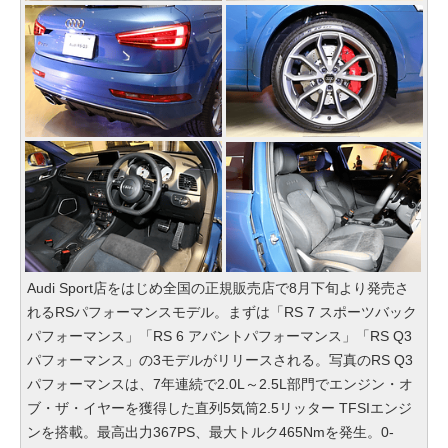
Audi Sport店をはじめ全国の正規販売店で8月下旬より発売さ
れるRSパフォーマンスモデル。まずは「RS 7 スポーツバック
パフォーマンス」「RS 6 アバントパフォーマンス」「RS Q3
パフォーマンス」の3モデルがリリースされる。写真のRS Q3
パフォーマンスは、7年連続で2.0L～2.5L部門でエンジン・オ
ブ・ザ・イヤーを獲得した直列5気筒2.5リッター TFSIエンジ
ンを搭載。最高出力367PS、最大トルク465Nmを発生。0-