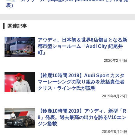
表）
関連記事
アウディ、日本初＆世界6店舗目となる新
都市型ショールーム「Audi City 紀尾井
町」
2020年2月4日
【鈴鹿10時間 2019】Audi Sport カスタ
マーレーシングの取り組みを統括責任者
クリス・ラインケ氏が説明
2019年8月25日
【鈴鹿10時間 2019】アウディ、新型「R
8」発表。過去最高の出力を誇るV10エン
ジン搭載
2019年8月24日