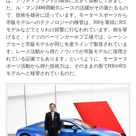
は、アウディブランドの成長に大きく貢献してきまし
た。ル・マン24時間耐久レースの活躍がその最たるもの
で、技術を雄弁に語っています。モータースポーツから
市販モデルへのテクノロジーの移管は、R8を筆頭にRS
モデルなどでとりわけ頻繁に行なわれています。例を挙
げると、ドイツのベーリンガーホフ工場では、レーシン
グカーと市販モデルが同じ生産ラインで製造されていま
す。レース活動から得たノウハウが市販モデルに採用さ
れている証拠でもあります」というように、モータース
ポーツ活動から得た技術力は、そのままの形でR8やRS
モデルへと移管されているのだ。