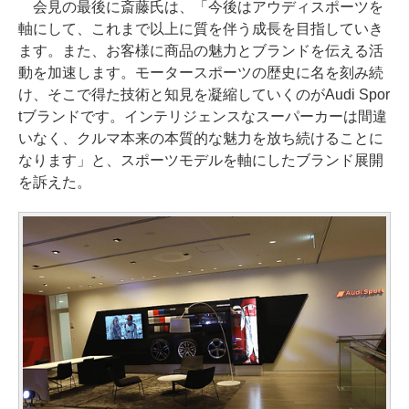
会見の最後に斎藤氏は、「今後はアウディスポーツを
軸にして、これまで以上に質を伴う成長を目指していき
ます。また、お客様に商品の魅力とブランドを伝える活
動を加速します。モータースポーツの歴史に名を刻み続
け、そこで得た技術と知見を凝縮していくのがAudi Spor
tブランドです。インテリジェンスなスーパーカーは間違
いなく、クルマ本来の本質的な魅力を放ち続けることに
なります」と、スポーツモデルを軸にしたブランド展開
を訴えた。