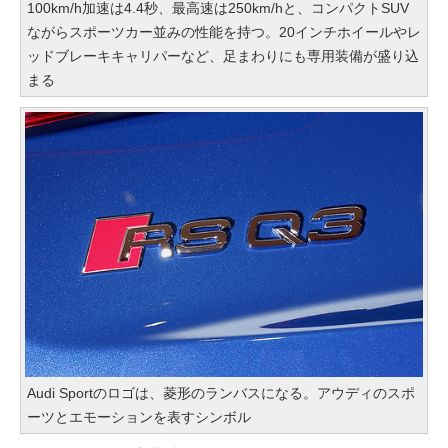
100km/h加速は4.4秒、最高速は250km/hと、コンパクトSUV
ながらスポーツカー並みの性能を持つ。20インチホイールやレ
ッドブレーキキャリパーなど、足まわりにも専用装備が盛り込
まる
Audi Sportのロゴは、菱形のランバスになる。アウディのスポ
ーツとエモーションを表すシンボル