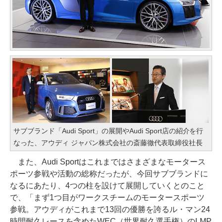
サブブランド「Audi Sport」の展開やAudi Sport店の紹介を行
なった、アウディ ジャパン株式会社の斎藤徹代表取締役社長
また、Audi Sportはこれまではさまざまなモータース
ポーツ参戦や活動の総称だったが、今回サブブランドに
なるにあたり、4つの柱を設けて展開していくとのこと
で、「まず1つ目がワークスチームのモータースポーツ
参戦。アウディがこれまで13回の優勝を誇るル・マン24
時間耐久レースを含めたWEC（世界耐久選手権）のLMP