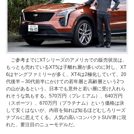
ご参考までにXTシリーズのアメリカでの販売状況は、
もっとも売れているXT5は子離れ層が多いのに対し、XT
6はヤングファミリーが多く、XT4は2極化していて、20
代後半～30代前半にかけての若年層と高齢層という2つ
の山があるという。日本でも意外と若い層に受け入れら
れそうな気もする。570万円（プレミアム）、640万円
（スポーツ）、670万円（プラチナム）という価格は決
して安くはないが、内容を知れば知るほどむしろリーズ
ナブルに思えてくる。人気の高いコンパクトSUV界に現
れた、要注目のニューモデルだ。