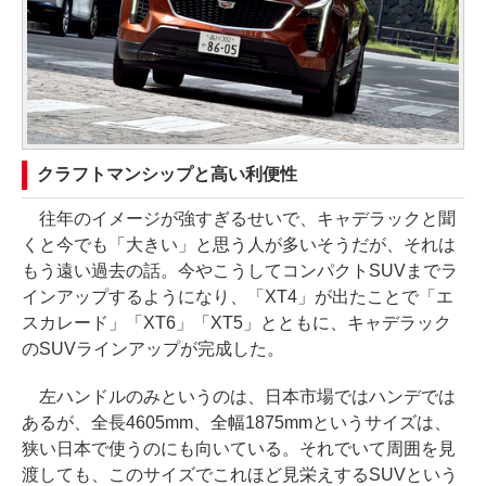
クラフトマンシップと高い利便性
往年のイメージが強すぎるせいで、キャデラックと聞
くと今でも「大きい」と思う人が多いそうだが、それは
もう遠い過去の話。今やこうしてコンパクトSUVまでラ
インアップするようになり、「XT4」が出たことで「エ
スカレード」「XT6」「XT5」とともに、キャデラック
のSUVラインアップが完成した。
左ハンドルのみというのは、日本市場ではハンデでは
あるが、全長4605mm、全幅1875mmというサイズは、
狭い日本で使うのにも向いている。それでいて周囲を見
渡しても、このサイズでこれほど見栄えするSUVという