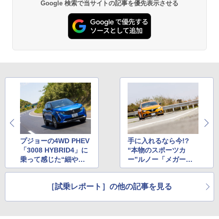
Google 検索で当サイトの記事を優先表示させる
プジョーの4WD PHEV
手に入れるなら今!?
「3008 HYBRID4」に
“本物のスポーツカ
乗って感じた“細やか
ー”ルノー「メガーヌ
なモーター制御”
R.S.」マイチェン後の
印象は？
［試乗レポート］の他の記事を見る