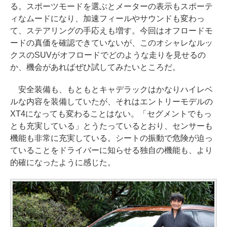
る。スポーツモードを選ぶとメーターの表示もスポーテ
ィなムードになり、加速フィールやサウンドも変わっ
て、ステアリングの手応えも増す。今回はオフロードモ
ードの真価を確認できていないが、このオシャレなルッ
クスのSUVがオフロードでどのような走りを見せるの
か、機会があればぜひ試してみたいところだ。
安全装備も、もともとキャデラックはかなりハイレベ
ルな内容を装備していたが、それはエントリーモデルの
XT4になっても変わることはない。「セグメントでもっ
とも充実している」とうたっているとおり、センサーも
機能も非常に充実している。シートの振動で危険が迫っ
ていることをドライバーに知らせる独自の機能も、より
的確になったように感じた。