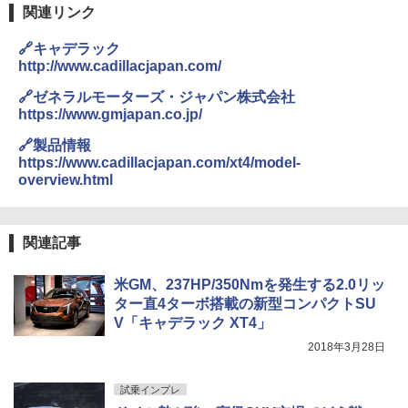
関連リンク
🔗キャデラック
http://www.cadillacjapan.com/
🔗ゼネラルモーターズ・ジャパン株式会社
https://www.gmjapan.co.jp/
🔗製品情報
https://www.cadillacjapan.com/xt4/model-
overview.html
関連記事
米GM、237HP/350Nmを発生する2.0リッ
ター直4ターボ搭載の新型コンパクトSU
V「キャデラック XT4」
2018年3月28日
試乗インプレ