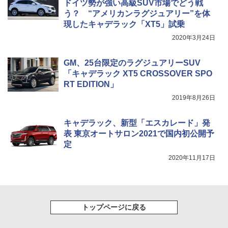
ドイツ勢が強い高級SUV市場でどう戦
う？ “アメリカンラグジュアリー”を体
現したキャデラック「XT5」試乗
2020年3月24日
GM、25台限定のラグジュアリーSUV
「キャデラック XT5 CROSSOVER SPO
RT EDITION」
2019年8月26日
キャデラック、新型「エスカレード」発
表 東京オートサロン2021で国内初公開予
定
2020年11月17日
トップページに戻る