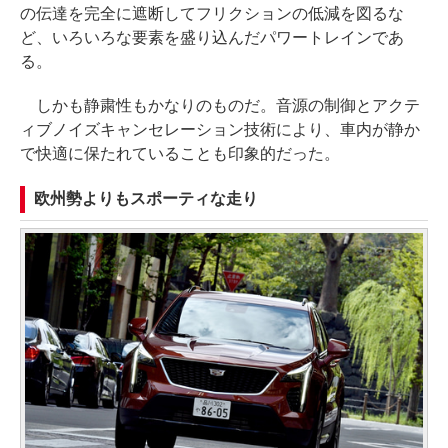
の伝達を完全に遮断してフリクションの低減を図るな
ど、いろいろな要素を盛り込んだパワートレインであ
る。
しかも静粛性もかなりのものだ。音源の制御とアクテ
ィブノイズキャンセレーション技術により、車内が静か
で快適に保たれていることも印象的だった。
欧州勢よりもスポーティな走り