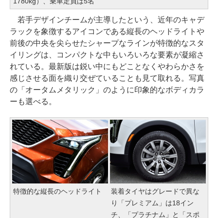
1780kg）、乗車定員は5名
若手デザインチームが主導したという、近年のキャデ
ラックを象徴するアイコンである縦長のヘッドライトや
前後の中央を尖らせたシャープなラインが特徴的なスタ
イリングは、コンパクトな中もいろいろな要素が凝縮さ
れている。最新版は鋭い中にもどことなくやわらかさを
感じさせる面を織り交ぜていることも見て取れる。写真
の「オータムメタリック」のように印象的なボディカラ
ーも選べる。
特徴的な縦長のヘッドライト
装着タイヤはグレードで異な
り「プレミアム」は18イン
チ、「プラチナム」と「スポ