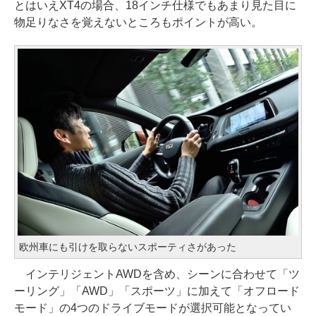
とはいえXT4の場合、18インチ仕様でもあまり見た目に
物足りなさを覚えないところもポイントが高い。
欧州車にも引けを取らないスポーティさがあった
インテリジェントAWDを含め、シーンに合わせて「ツ
ーリング」「AWD」「スポーツ」に加えて「オフロード
モード」の4つのドライブモードが選択可能となってい