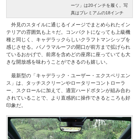
ーツ」は20インチを履く。写
真はプレミアムの18インチ
外見のスタイルに通じるイメージでまとめられたイン
テリアの雰囲気も上々だ。コンパクトになっても上級機
種と同じく、キャデラックらしいクラフトマンシップを
感じさせる。パノラマルーフの開口が前方まで拡げられ
ているおかげで、前席を含めどの座席に座っていても大
きな開放感を味わうことができるのも嬉しい。
最新型の「キャデラック・ユーザー・エクスペリエン
ス」は、タッチスクリーンやロータリーコントローラ
ー、スクロールに加えて、適宜ハードボタンが組み合わ
されていることで、より直感的に操作できるところも好
印象だ。