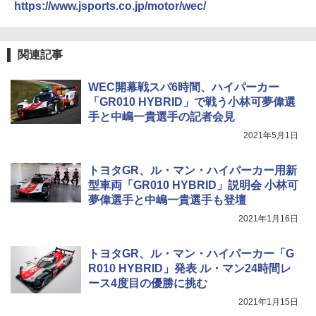
https://www.jsports.co.jp/motor/wec/
関連記事
WEC開幕戦スパ6時間、ハイパーカー
「GR010 HYBRID」で戦う小林可夢偉選
手と中嶋一貴選手の記者会見
2021年5月1日
トヨタGR、ル・マン・ハイパーカー用新
型車両「GR010 HYBRID」説明会 小林可
夢偉選手と中嶋一貴選手も登壇
2021年1月16日
トヨタGR、ル・マン・ハイパーカー「G
R010 HYBRID」発表 ル・マン24時間レ
ース4度目の優勝に挑む
2021年1月15日