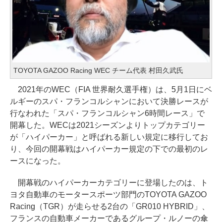
TOYOTA GAZOO Racing WEC チーム代表 村田久武氏
2021年のWEC（FIA 世界耐久選手権）は、5月1日にベ
ルギーのスパ・フランコルシャンにおいて決勝レースが
行なわれた「スパ・フランコルシャン6時間レース」で
開幕した。WECは2021シーズンよりトップカテゴリー
が「ハイパーカー」と呼ばれる新しい規定に移行してお
り、今回の開幕戦はハイパーカー規定の下での最初のレ
ースになった。
開幕戦のハイパーカーカテゴリーに登場したのは、ト
ヨタ自動車のモータースポーツ部門のTOYOTA GAZOO
Racing（TGR）が走らせる2台の「GR010 HYBRID」、
フランスの自動車メーカーであるグループ・ルノーの傘