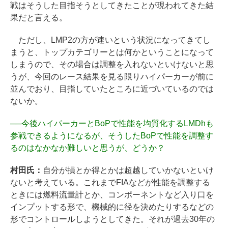
戦はそうした目指そうとしてきたことが現われてきた結
果だと言える。
ただし、LMP2の方が速いという状況になってきてし
まうと、トップカテゴリーとは何かということになって
しまうので、その場合は調整を入れないといけないと思
うが、今回のレース結果を見る限りハイパーカーが前に
並んでおり、目指していたところに近づいているのでは
ないか。
──
今後ハイパーカーとBoPで性能を均質化するLMDhも
参戦できるようになるが、そうしたBoPで性能を調整す
るのはなかなか難しいと思うが、どうか？
村田氏：
自分が損とか得とかは超越していかないといけ
ないと考えている。これまでFIAなどが性能を調整する
ときには燃料流量計とか、コンポーネントなど入り口を
インプットする形で、機械的に径を決めたりするなどの
形でコントロールしようとしてきた。それが過去30年の