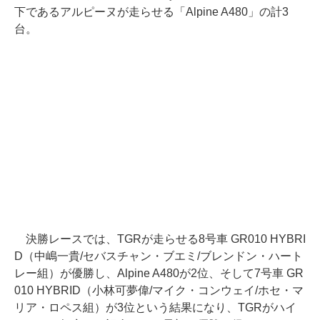
下であるアルピーヌが走らせる「Alpine A480」の計3
台。
決勝レースでは、TGRが走らせる8号車 GR010 HYBRI
D（中嶋一貴/セバスチャン・ブエミ/ブレンドン・ハート
レー組）が優勝し、Alpine A480が2位、そして7号車 GR
010 HYBRID（小林可夢偉/マイク・コンウェイ/ホセ・マ
リア・ロペス組）が3位という結果になり、TGRがハイ