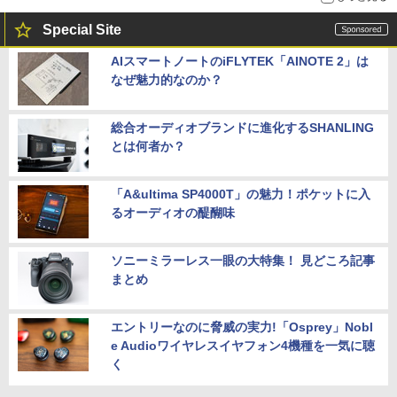
Special Site
AIスマートノートのiFLYTEK「AINOTE 2」は
なぜ魅力的なのか？
総合オーディオブランドに進化するSHANLING
とは何者か？
「A&ultima SP4000T」の魅力！ポケットに入
るオーディオの醍醐味
ソニーミラーレス一眼の大特集！ 見どころ記事
まとめ
エントリーなのに脅威の実力!「Osprey」Nobl
e Audioワイヤレスイヤフォン4機種を一気に聴
く