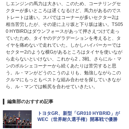
しエンジンの馬力は大きい、このため、コーナリングセ
クターが多いところは遅くなるけど、馬力があるのでス
トレートは速い。スパではコーナーが多いセクター2は
相当苦労したが、その逆に上り坂と下り坂は速い。TS05
0 HYBIRDはダウンフォースがあって押さえつけて走っ
ていたため、タイヤのデグラデーションを考えると、タ
イヤを痛めないで走れていた。しかしハイパーカーでは
セクター2のような横Gがあるところはタイヤを使いなが
ら走らないといけない、これから2，3戦、さらにル・マ
ンのポルシェコーナーから続くあたりは苦労すると思
う。ル・マンがどうのこうのよりも、勉強しながらこの
クルマにもっともベストな組み合わせを探していきなが
ら、ル・マンでは帳尻を合わせていきたい。
編集部のおすすめ記事
トヨタGR、新型「GR010 HYBRID」が
WEC（世界耐久選手権）開幕戦で優勝