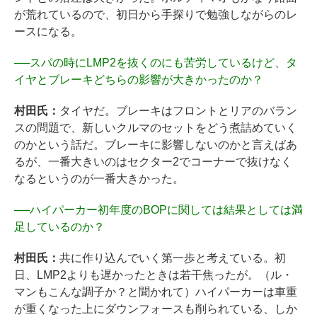
が荒れているので、初日から手探りで勉強しながらのレ
ースになる。
──
スパの時にLMP2を抜くのにも苦労しているけど、タ
イヤとブレーキどちらの影響が大きかったのか？
村田氏：
タイヤだ。ブレーキはフロントとリアのバラン
スの問題で、新しいクルマのセットをどう煮詰めていく
のかという話だ。ブレーキに影響しないのかと言えばあ
るが、一番大きいのはセクター2でコーナーで抜けなく
なるというのが一番大きかった。
──
ハイパーカー初年度のBOPに関しては結果としては満
足しているのか？
村田氏：
共に作り込んでいく第一歩と考えている。初
日、LMP2よりも遅かったときは若干焦ったが。（ル・
マンもこんな調子か？と聞かれて）ハイパーカーは車重
が重くなった上にダウンフォースも削られている、しか