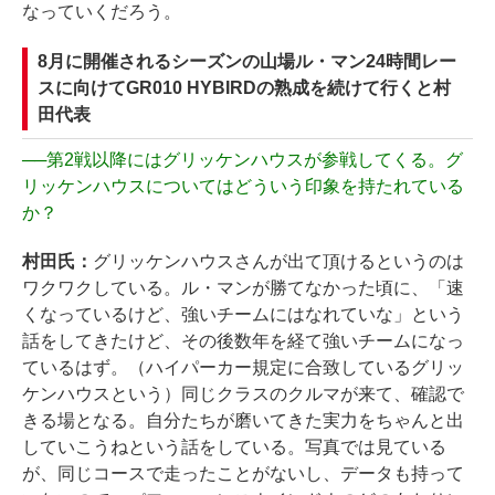
なっていくだろう。
8月に開催されるシーズンの山場ル・マン24時間レー
スに向けてGR010 HYBIRDの熟成を続けて行くと村
田代表
──
第2戦以降にはグリッケンハウスが参戦してくる。グ
リッケンハウスについてはどういう印象を持たれている
か？
村田氏：
グリッケンハウスさんが出て頂けるというのは
ワクワクしている。ル・マンが勝てなかった頃に、「速
くなっているけど、強いチームにはなれていな」という
話をしてきたけど、その後数年を経て強いチームになっ
ているはず。（ハイパーカー規定に合致しているグリッ
ケンハウスという）同じクラスのクルマが来て、確認で
きる場となる。自分たちが磨いてきた実力をちゃんと出
していこうねという話をしている。写真では見ている
が、同じコースで走ったことがないし、データも持って