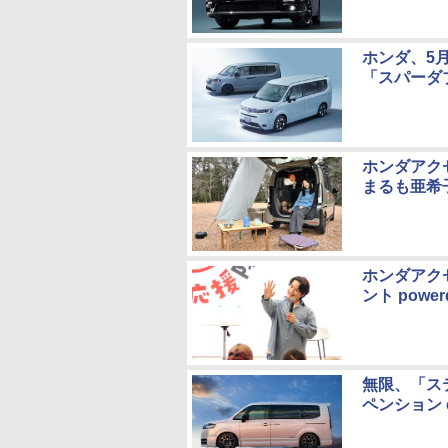
ホンダ、5
「スパーダ
ホンダアク
まるも亜希
ホンダアク
ント power
無限、「ス
ペンション