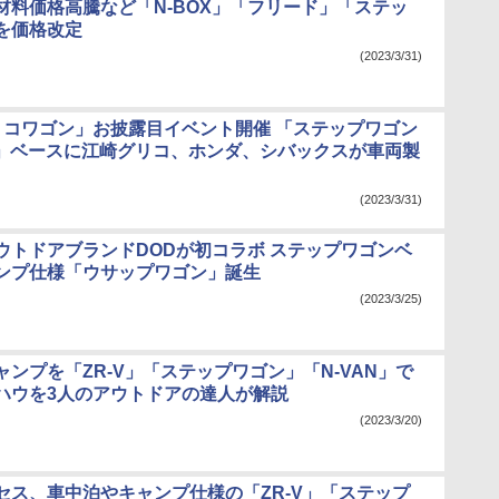
材料価格高騰など「N-BOX」「フリード」「ステッ
を価格改定
(2023/3/31)
リコワゴン」お披露目イベント開催 「ステップワゴン
AIR」ベースに江崎グリコ、ホンダ、シバックスが車両製
(2023/3/31)
ウトドアブランドDODが初コラボ ステップワゴンベ
ンプ仕様「ウサップワゴン」誕生
(2023/3/25)
ンプを「ZR-V」「ステップワゴン」「N-VAN」で
ハウを3人のアウトドアの達人が解説
(2023/3/20)
セス、車中泊やキャンプ仕様の「ZR-V」「ステップ