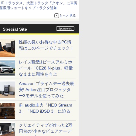
UDトラックス、大型トラック「クオン」に車両
運搬用ショートキャブトラクタ追加
もっと見る
Special Site
性能の良いお得な中古PC情
報はこのページでチェック！
レイズ鍛造1ピースアルミホ
イール「CE28 N-plus」軽量
なままに剛性を向上
Amazon プライムデー過去最
安! Anker注目プロジェクタ
ー3モデルを使ってみた
iFi audio主力「NEO Stream
3」「NEO iDSD 3」に迫る
クリエイティブが作った2万
円台の“小さなピュアオーデ