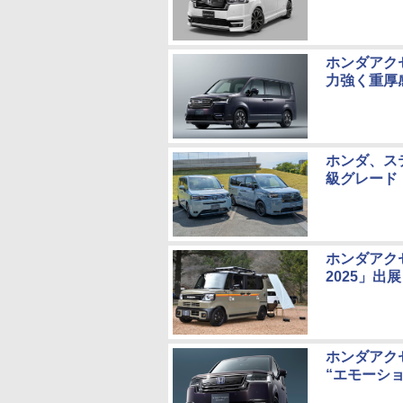
ホンダアク
力強く重厚
ホンダ、ス
級グレード
ホンダアク
2025」
ホンダアク
“エモーシ