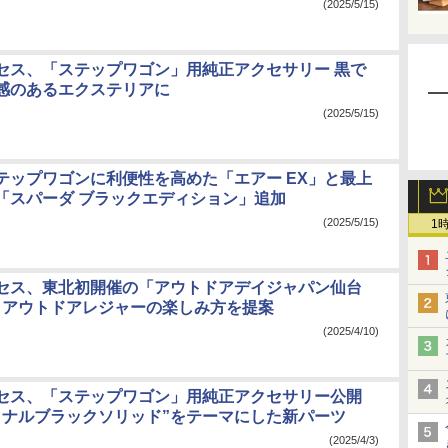
(2025/5/15)
セス、「ステップワゴン」用純正アクセサリー 黒で
感のあるエクステリアに
(2025/5/15)
テップワゴンに利便性を高めた「エアー EX」と最上
「スパーダ ブラックエディション」追加
(2025/5/15)
1
セス、東北初開催の「アウトドアデイジャパン仙台
出展 アウトドアレジャーの楽しみ方を提案
(2025/4/10)
セス、「ステップワゴン」用純正アクセサリー公開
ョナルブラックソリッド”をテーマにした新パーツ
(2025/4/3)