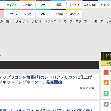
ーカー別
タイヤ
ナビ
ドラレコ
モータースポーツ
モーターサ
ン
1
テップワゴンを角目4灯のレトロアメリカンに仕上げ
ィキット「レゾネーター」発売開始
(2026/3/10)
ポテンシャルを引き上げるホンダアクセスのアイテム