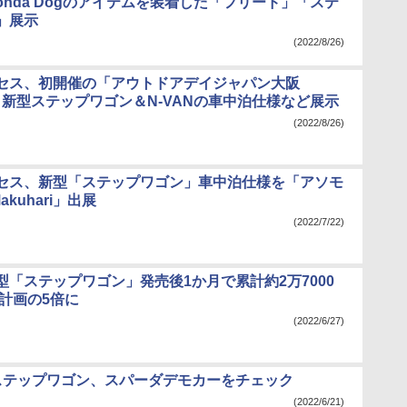
Honda Dogのアイテムを装着した「フリード」「ステ
」展示
(2022/8/26)
セス、初開催の「アウトドアデイジャパン大阪
展 新型ステップワゴン＆N-VANの車中泊仕様など展示
(2022/8/26)
セス、新型「ステップワゴン」車中泊仕様を「アソモ
 Makuhari」出展
(2022/7/22)
型「ステップワゴン」発売後1か月で累計約2万7000
販計画の5倍に
(2022/6/27)
ステップワゴン、スパーダデモカーをチェック
(2022/6/21)