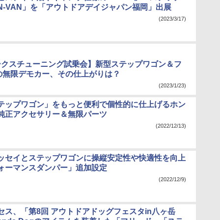
N-VAN」を「アウトドアデイジャパン福岡」出展
(2023/3/17)
 ワークスチューニング試乗会】新型ステップワゴン＆フ
Sの無限デモカー、その仕上がりは？
(2023/1/23)
テップワゴン」をもっと便利で個性的に仕上げるホン
純正アクセサリー＆無限パーツ
(2022/12/13)
ッセイとステップワゴンに操縦安定性や快適性を向上
ォーマンスダンパー」追加設定
(2022/12/9)
セス、「第8回 アウトドアドッグフェスタin八ヶ岳