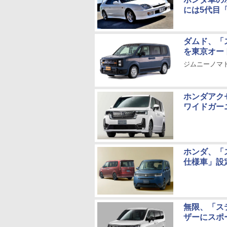
には5代目
ダムド、「
を東京オー
ジムニーノマ
ホンダアク
ワイドガー
ホンダ、「
仕様車」設
無限、「ス
ザーにスポ