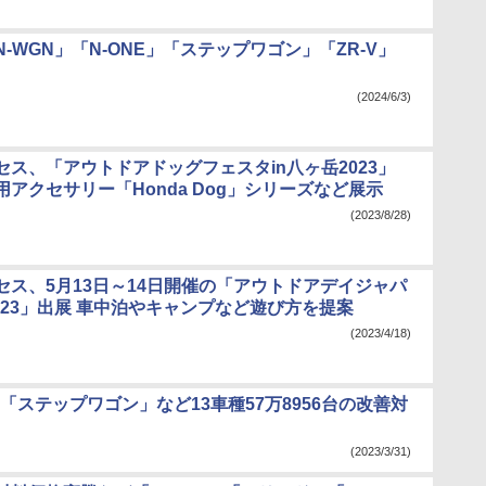
-WGN」「N-ONE」「ステップワゴン」「ZR-V」
(2024/6/3)
セス、「アウトドアドッグフェスタin八ヶ岳2023」
アクセサリー「Honda Dog」シリーズなど展示
(2023/8/28)
セス、5月13日～14日開催の「アウトドアデイジャパ
023」出展 車中泊やキャンプなど遊び方を提案
(2023/4/18)
ステップワゴン」など13車種57万8956台の改善対
(2023/3/31)