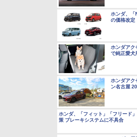
ホンダ、「N
の価格改定
ホンダアク
で純正愛犬用
ホンダアク
ン名古屋 2
ホンダ、「フィット」「フリード」「
策 ブレーキシステムに不具合