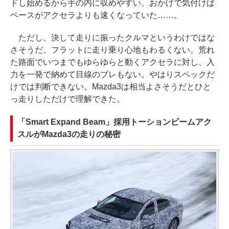
ドし始めるから手の内に収めやすい。おかげで気付けば
ペースがアクセラよりも速くなっていた……。
ただし、決して走りに振ったクルマというわけではな
さそうだ。フラットに走り乗り心地もわるくない。荒れ
た路面でいつまでもゆらゆらと動くアクセラに対し、入
力を一発で納めて目線のブレもない。やはりスペックだ
けでは判断できない。Mazda3は相当よさそうだとひと
っ走りしただけで理解できた。
「Smart Expand Beam」採用トーションビームアク
スルがMazda3の走りの秘密