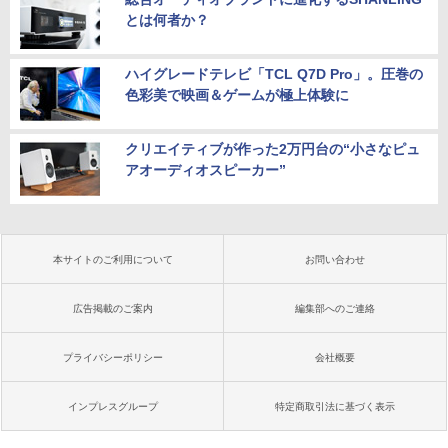
とは何者か？
ハイグレードテレビ「TCL Q7D Pro」。圧巻の
色彩美で映画＆ゲームが極上体験に
クリエイティブが作った2万円台の“小さなピュ
アオーディオスピーカー”
本サイトのご利用について
お問い合わせ
広告掲載のご案内
編集部へのご連絡
プライバシーポリシー
会社概要
インプレスグループ
特定商取引法に基づく表示