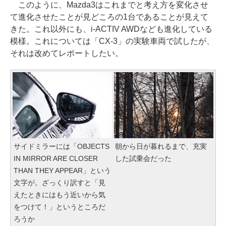
このように、Mazda3はこれまでと考え方を変化させ
て進化させたことが見どころの1台であることが見えて
きた。これ以外にも、i-ACTIV AWDなども進化している
模様。これについては「CX-3」の実験車両で試したが、
それは改めてレポートしたい。
サイドミラーには「OBJECTS
朝から日が暮れるまで、充実
IN MIRROR ARE CLOSER
した試乗会だった
THAN THEY APPEAR」という
文字が。ざっくり訳すと「見
えたときにはもう近いから気
をつけて！」というところだ
ろうか