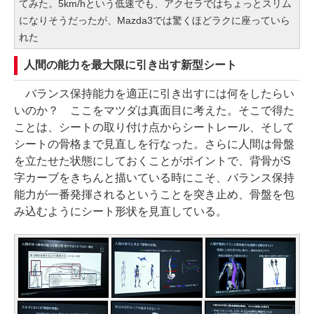
てみた。5km/hという低速でも、アクセラではちょっとスリム
になりそうだったが、Mazda3では驚くほどラクに座っていら
れた
人間の能力を最大限に引き出す新型シート
バランス保持能力を適正に引き出すには何をしたらい
いのか？ ここをマツダは真面目に考えた。そこで得た
ことは、シートの取り付け点からシートレール、そして
シートの骨格まで見直しを行なった。さらに人間は骨盤
を立たせた状態にしておくことがポイントで、背骨がS
字カーブをきちんと描いている時にこそ、バランス保持
能力が一番発揮されるということを突き止め、骨盤を包
み込むようにシート形状を見直している。