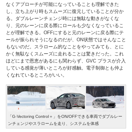
なくアプローチが可能になっていることも理解できた
し、立ち上がり時もスムーズに復元していることが分か
る。ダブルレーンチェンジ時には無駄な動きがなくな
り、元のレーンに戻る際にロールも少なくなっているこ
とが理解できる。OFFにすると元のレーンに戻る際にテ
ールが振られそうになるのだが、ON状態ではそんなこと
もないのだ。スラローム的なことをやってみても、とに
かく無駄なくスムーズに走れることは驚きだった。これ
ほどにまで恩恵があるにも関わらず、GVC プラスが介入
している感覚が薄いところが好感触。電子制御とも仲よ
くなれているところがいい。
「G-Vectoring Control＋」をON/OFFできる車両でダブルレー
ンチェンジやスラロームを走り、システムを体感