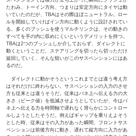
たわみ、トーイン方向、つまりは安定方向にタイヤは動
いていたのだが、TBAはその際ほぼニュートラル。ロー
ルを開始していけばイン方向に動くように設計されてい
る。多くのブッシュを使うマルチリンクは、その動きの
すべてを手の内に収めにくいというデメリットを持つ。
TBAは2つのブッシュしか介しておらず、ダイレクトに
動くということだ。ステアリングを切ったら切っただけ
旋回していく、そんな狙いがこのサスペンションにはあ
るのだ。
ダイレクトに動かそうというこれまでとは違う考え方
はそれだけに終わらない。サスペンションの入力のさせ
方も従来とは違うそうだ。従来はバネ上へ伝える力の大
きさ（ピーク値）を低減させようとしていたが、今はバ
ネ上へ伝える力を時間軸で遅れなく滑らかにコントロー
ルしようとしたそうだ。例えばギャップを乗りえよそう
とした時、従来はその入力があった瞬間、フロントサス
ペンションは前後方向に動き、遅れて縦方向に入力があ