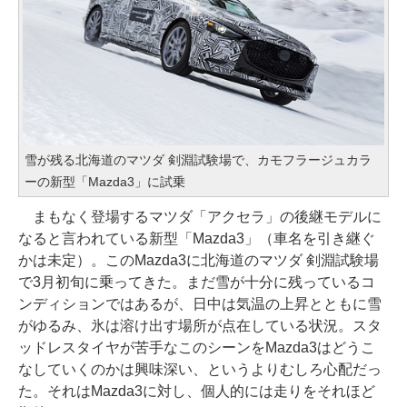
雪が残る北海道のマツダ 剣淵試験場で、カモフラージュカラ
ーの新型「Mazda3」に試乗
まもなく登場するマツダ「アクセラ」の後継モデルに
なると言われている新型「Mazda3」（車名を引き継ぐ
かは未定）。このMazda3に北海道のマツダ 剣淵試験場
で3月初旬に乗ってきた。まだ雪が十分に残っているコ
ンディションではあるが、日中は気温の上昇とともに雪
がゆるみ、氷は溶け出す場所が点在している状況。スタ
ッドレスタイヤが苦手なこのシーンをMazda3はどうこ
なしていくのかは興味深い、というよりむしろ心配だっ
た。それはMazda3に対し、個人的には走りをそれほど