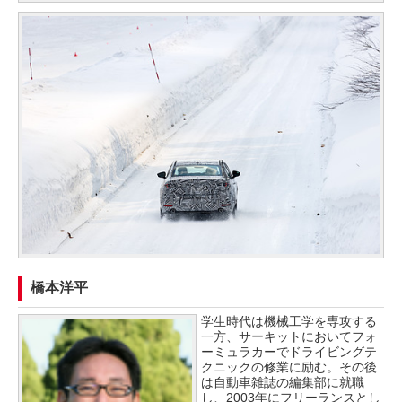
橋本洋平
学生時代は機械工学を専攻する
一方、サーキットにおいてフォ
ーミュラカーでドライビングテ
クニックの修業に励む。その後
は自動車雑誌の編集部に就職
し、2003年にフリーランスとし