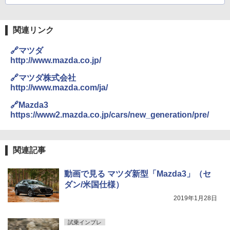
関連リンク
🔗マツダ
http://www.mazda.co.jp/
🔗マツダ株式会社
http://www.mazda.com/ja/
🔗Mazda3
https://www2.mazda.co.jp/cars/new_generation/pre/
関連記事
動画で見る マツダ新型「Mazda3」（セ
ダン/米国仕様）
2019年1月28日
試乗インプレ