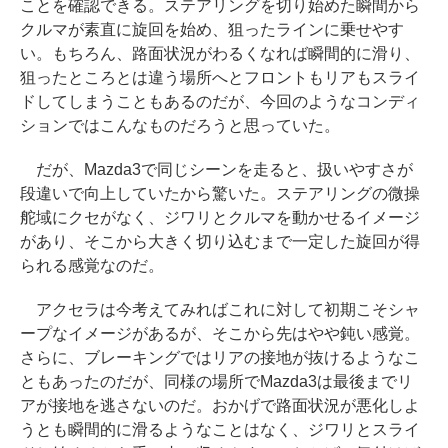
ことを確認できる。ステアリングを切り始めた瞬間から
クルマが素直に旋回を始め、狙ったラインに乗せやす
い。もちろん、路面状況がわるくなれば瞬間的に滑り、
狙ったところとは違う場所へとフロントもリアもスライ
ドしてしまうこともあるのだが、今回のようなコンディ
ションではこんなものだろうと思っていた。
だが、Mazda3で同じシーンを走ると、扱いやすさが
段違いで向上していたから驚いた。ステアリングの微操
舵域にクセがなく、ジワリとクルマを動かせるイメージ
があり、そこから大きく切り込むまで一定した旋回が得
られる感覚なのだ。
アクセラは今考えてみればこれに対して初期こそシャ
ープなイメージがあるが、そこから先はやや鈍い感覚。
さらに、ブレーキングではリアの接地が抜けるようなこ
ともあったのだが、同様の場所でMazda3は最後までリ
アが接地を逃さないのだ。おかげで路面状況が悪化しよ
うとも瞬間的に滑るようなことはなく、ジワリとスライ