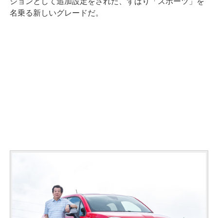
ションとして追加設定をされた、ずばり「スポーツ」を
名乗る新しいグレードだ。