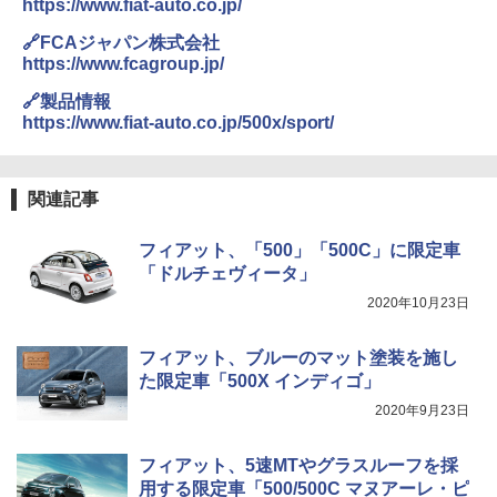
https://www.fiat-auto.co.jp/
🔗FCAジャパン株式会社
https://www.fcagroup.jp/
🔗製品情報
https://www.fiat-auto.co.jp/500x/sport/
関連記事
フィアット、「500」「500C」に限定車
「ドルチェヴィータ」
2020年10月23日
フィアット、ブルーのマット塗装を施し
た限定車「500X インディゴ」
2020年9月23日
フィアット、5速MTやグラスルーフを採
用する限定車「500/500C マヌアーレ・ピ