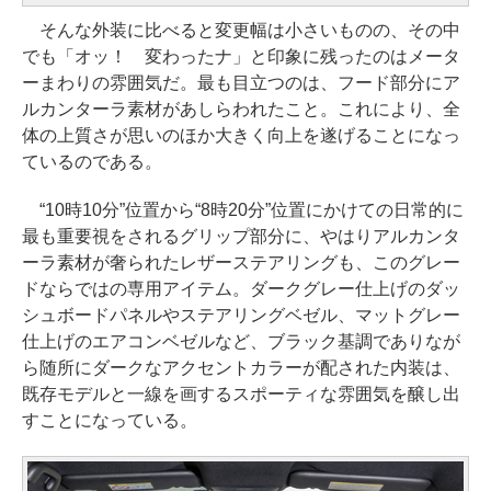
そんな外装に比べると変更幅は小さいものの、その中
でも「オッ！ 変わったナ」と印象に残ったのはメータ
ーまわりの雰囲気だ。最も目立つのは、フード部分にア
ルカンターラ素材があしらわれたこと。これにより、全
体の上質さが思いのほか大きく向上を遂げることになっ
ているのである。
“10時10分”位置から“8時20分”位置にかけての日常的に
最も重要視をされるグリップ部分に、やはりアルカンタ
ーラ素材が奢られたレザーステアリングも、このグレー
ドならではの専用アイテム。ダークグレー仕上げのダッ
シュボードパネルやステアリングベゼル、マットグレー
仕上げのエアコンベゼルなど、ブラック基調でありなが
ら随所にダークなアクセントカラーが配された内装は、
既存モデルと一線を画するスポーティな雰囲気を醸し出
すことになっている。