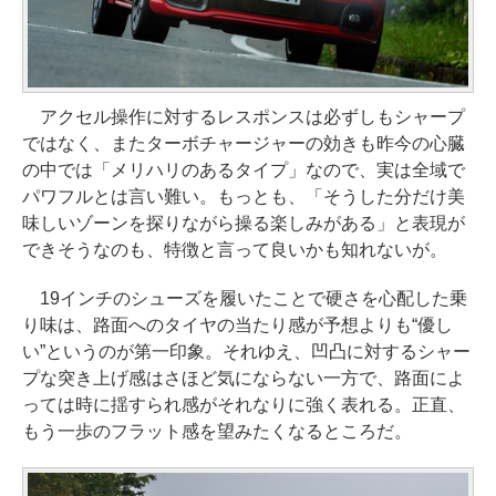
アクセル操作に対するレスポンスは必ずしもシャープ
ではなく、またターボチャージャーの効きも昨今の心臓
の中では「メリハリのあるタイプ」なので、実は全域で
パワフルとは言い難い。もっとも、「そうした分だけ美
味しいゾーンを探りながら操る楽しみがある」と表現が
できそうなのも、特徴と言って良いかも知れないが。
19インチのシューズを履いたことで硬さを心配した乗
り味は、路面へのタイヤの当たり感が予想よりも“優し
い”というのが第一印象。それゆえ、凹凸に対するシャー
プな突き上げ感はさほど気にならない一方で、路面によ
っては時に揺すられ感がそれなりに強く表れる。正直、
もう一歩のフラット感を望みたくなるところだ。