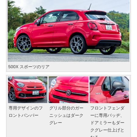
500X スポーツのリア
専用デザインのフ
グリル部分のガー
フロントフェンダ
ロントバンパー
ニッシュはダーク
ーに専用バッヂ、
グレー
ドアミラーもダー
クグレー仕上げと