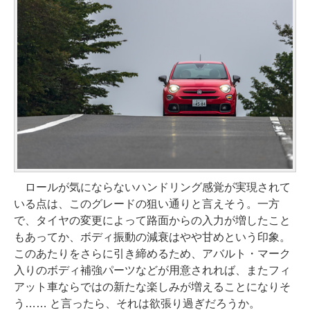
ロールが気にならないハンドリング感覚が実現されて
いる点は、このグレードの狙い通りと言えそう。一方
で、タイヤの変更によって路面からの入力が増したこと
もあってか、ボディ振動の減衰はやや甘めという印象。
このあたりをさらに引き締めるため、アバルト・マーク
入りのボディ補強パーツなどが用意されれば、またフィ
アット車ならではの新たな楽しみが増えることになりそ
う…… と言ったら、それは欲張り過ぎだろうか。