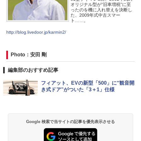
オリジナル型が“旧車増税”に至
ったのを機に入れ替えを決断し
た、2009年式中古スマー
ト……。
http://blog.livedoor.jp/karmin2/
Photo：安田 剛
編集部のおすすめ記事
フィアット、EVの新型「500」に“観音開
き式ドア”がついた「3＋1」仕様
Google 検索で当サイトの記事を優先表示させる