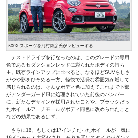
500X スポーツを河村康彦氏がレビューする
テストドライブを行なったのは、このグレードの専用
色であるセダクションレッドに彩られたボディの持ち
主。既存ラインアップに比べると、なるほどSUVらしさ
がやや影をひそめる一方、軽快で活発な雰囲気が増して
感じられるのは、そんなボディ色に加えてこれまで下部
がアンダーガード風に処理されていた前後のバンパー
に、新たなデザインが採用されたことや、ブラックだっ
たホイールアーチモールがボディ同色に改められたこと
などの効果であるはず。
さらに16、もしくは17インチだったホイールが一気に
19インチへと大径化され、それを受けてタイヤがグンと