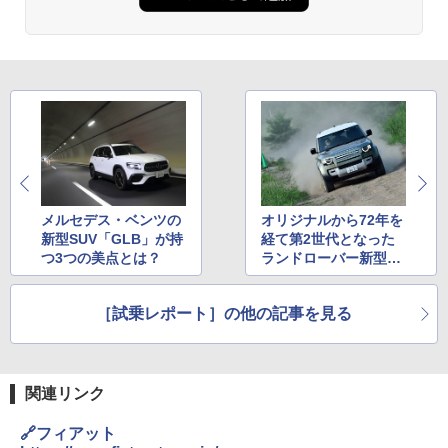
メルセデス・ベンツの
オリジナルから72年を
新型SUV「GLB」が持
経て第2世代となった
つ3つの美点とは？
ランドローバー新型
「ディフェンダー」、
オン/オフロードで実力
［試乗レポート］の他の記事を見る
をチェック
関連リンク
🔗フィアット