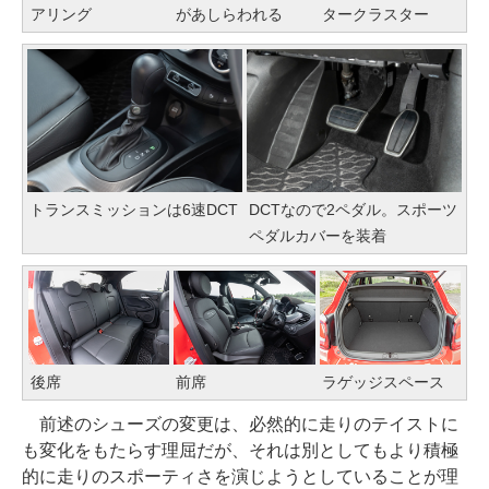
アリング
があしらわれる
タークラスター
トランスミッションは6速DCT
DCTなので2ペダル。スポーツ
ペダルカバーを装着
後席
前席
ラゲッジスペース
前述のシューズの変更は、必然的に走りのテイストに
も変化をもたらす理屈だが、それは別としてもより積極
的に走りのスポーティさを演じようとしていることが理