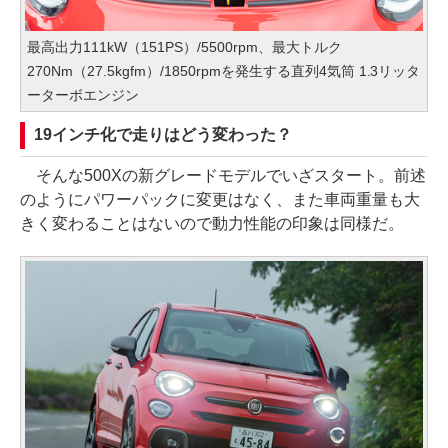
最高出力111kW（151PS）/5500rpm、最大トルク
270Nm（27.5kgfm）/1850rpmを発生する直列4気筒 1.3リッタ
ーターボエンジン
19インチ化で走りはどう変わった？
そんな500Xの新グレードモデルでいざスタート。前述
のようにパワーパックに変更はなく、また車両重量も大
きく変わることはないので動力性能の印象は同様だ。