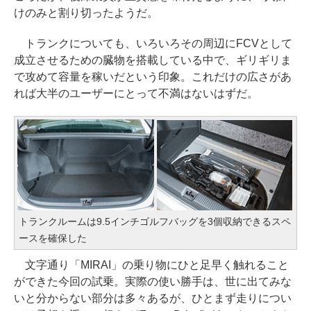
けのみと割り切ったようだ。
トランクについても、いろいろその周辺にFCVとして
成立させるための臓物を搭載している中で、ギリギリま
で攻めて容量を稼いだという印象。これだけの広さがあ
れば大半のユーザーにとって不満はないはずだ。
トランクルームは9.5インチゴルフバッグを3個収納できるスペ
ースを確保した
文字通り「MIRAI」の乗り物にひと足早く触れること
ができた今回の試乗。実際の使い勝手は、世に出てみな
いと分からない部分は多々あるが、ひとまず走りについ