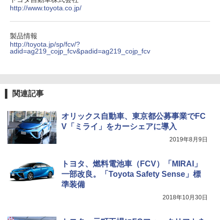
http://www.toyota.co.jp/
製品情報
http://toyota.jp/sp/fcv/?
adid=ag219_cojp_fcv&padid=ag219_cojp_fcv
関連記事
オリックス自動車、東京都公募事業でFC
V「ミライ」をカーシェアに導入
2019年8月9日
トヨタ、燃料電池車（FCV）「MIRAI」
一部改良。「Toyota Safety Sense」標
準装備
2018年10月30日