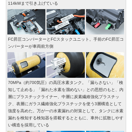
114kWまで引き上げている
FC昇圧コンバーターとFCスタックユニット。手前のFC昇圧コ
ンバーターが車両前方側
70MPa（約700気圧）の高圧水素タンク。「漏らさない」「検
知して止める」「漏れた水素を溜めない」との思想のもと、内
層にプラスチックライナー、中層に炭素繊維強化プラスチッ
ク、表層にガラス繊維強化プラスチックを使う3層構造として
強度を高めた。万が一の水素漏れの対策として、タンクに水素
漏れを検知する検知器を搭載するとともに、車外に拡散しやす
い構造を採用している