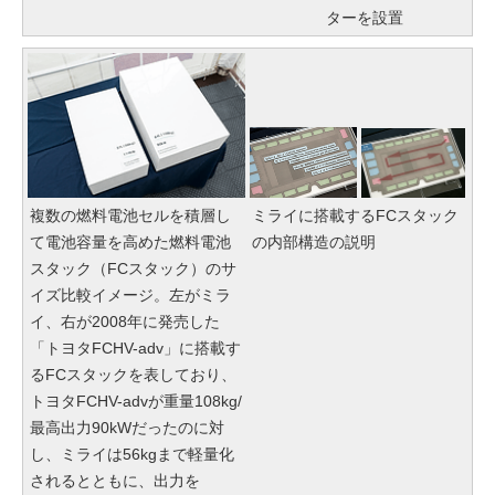
ターを設置
複数の燃料電池セルを積層し
ミライに搭載するFCスタック
て電池容量を高めた燃料電池
の内部構造の説明
スタック（FCスタック）のサ
イズ比較イメージ。左がミラ
イ、右が2008年に発売した
「トヨタFCHV-adv」に搭載す
るFCスタックを表しており、
トヨタFCHV-advが重量108kg/
最高出力90kWだったのに対
し、ミライは56kgまで軽量化
されるとともに、出力を