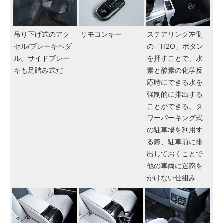
吊り下げ式のアク
リモコンキー
ステアリング左側
セル/ブレーキペダ
の「H2O」ボタン
ル。サイドブレー
を押すことで、水
キも足踏み式だ
素と酸素の化学反
応時にできる水を
強制的に排出する
ことができる。タ
ワーパーキング式
の駐車場を利用す
る際、駐車前に排
出しておくことで
他の車両に迷惑を
かけない仕組み