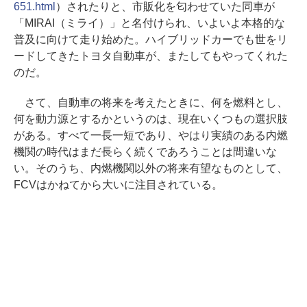
651.html
）されたりと、市販化を匂わせていた同車が
「MIRAI（ミライ）」と名付けられ、いよいよ本格的な
普及に向けて走り始めた。ハイブリッドカーでも世をリ
ードしてきたトヨタ自動車が、またしてもやってくれた
のだ。
さて、自動車の将来を考えたときに、何を燃料とし、
何を動力源とするかというのは、現在いくつもの選択肢
がある。すべて一長一短であり、やはり実績のある内燃
機関の時代はまだ長らく続くであろうことは間違いな
い。そのうち、内燃機関以外の将来有望なものとして、
FCVはかねてから大いに注目されている。