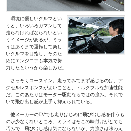
環境に優しいクルマとい
うと、いろいろガマンして
走らなければならないとい
うイメージがあるが、ミラ
イはあくまで運転して楽し
いクルマを目指し、そのた
めにエンジニアも本気で努
力したというから楽しみだ。
さっそくコースイン。走ってみてまず感じるのは、ア
クセルレスポンスがよいことと、トルクフルな加速性能
だ。このあたりはモーター駆動ならではの強み。それで
いて飛び出し感が上手く抑えられている。
他メーカーのEVでも走りはじめに飛び出し感を伴うも
のが少なくないところ、ミライはそこの味付けがとても
巧みで、飛び出し感は気にならないが、力強さは味わえ