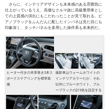
さらに、インテリアデザインも未来感のある雰囲気に
仕上がっているうえ、高価なクルマ故に高級乗用車とし
ての上質感の演出にもこだわったことが見て取れる。ピ
アノブラックをふんだんに配したインパネは見た目にも
印象深く、タッチパネルを多用した操作系も未来的だ。
ヒーター付きの本革巻き3本ス
撮影車はウォームホワイトの
ポークステアリングを標準装
インテリアカラーだが、それ
備
以外にブルーホワイト、ブル
ーブラックの計3色を設定する