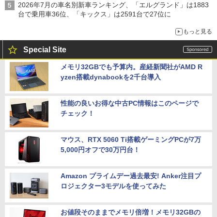
2026年7月の車名別新車ランキング、「エルグランド」は1883
台で乗用車36位、「キックス」は2591台で27位に
もっと見る
Special Site
メモリ32GBでも予算内。産経新聞社がAMD R
yzen搭載dynabookを2千台導入
性能の良いお得な中古PC情報はこのページで
チェック！
マウス、RTX 5060 Ti搭載ゲーミングPCが7万
5,000円オフで30万円台！
Amazon プライムデー過去最安! Anker注目プ
ロジェクター3モデルを使ってみた
お値段そのままでメモリ倍増！メモリ32GBの