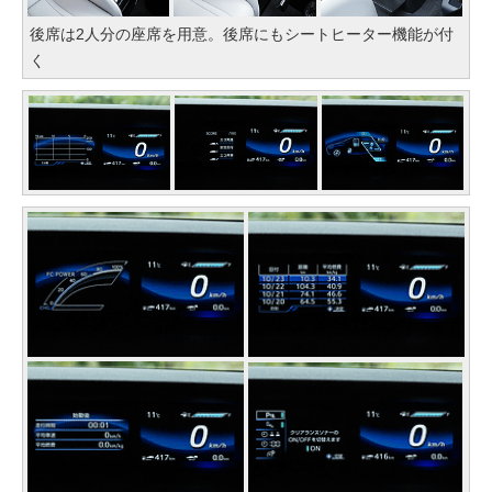
後席は2人分の座席を用意。後席にもシートヒーター機能が付
く