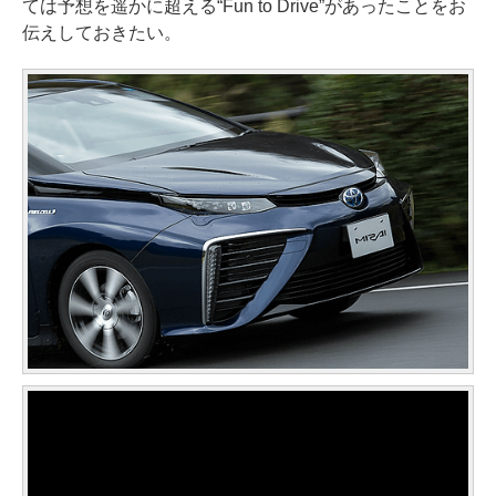
ては予想を遥かに超える“Fun to Drive”があったことをお
伝えしておきたい。