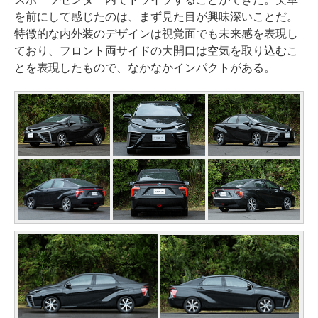
を前にして感じたのは、まず見た目が興味深いことだ。
特徴的な内外装のデザインは視覚面でも未来感を表現し
ており、フロント両サイドの大開口は空気を取り込むこ
とを表現したもので、なかなかインパクトがある。