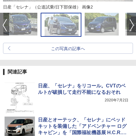
日産「セレナ」（公道試乗/日下部保雄） 画像2
この写真の記事へ
関連記事
日産、「セレナ」をリコール。CVTのベ
ルトが破損して走行不能になるおそれ
2020年7月2日
日産とオーテック、「セレナ」にベッド
キットを装備した「アドベンチャー ログ
キャビン」を「国際福祉機器展 H.C.R.20