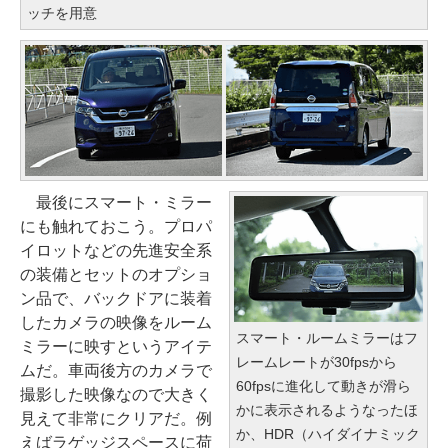
ッチを用意
最後にスマート・ミラー
にも触れておこう。プロパ
イロットなどの先進安全系
の装備とセットのオプショ
ン品で、バックドアに装着
したカメラの映像をルーム
スマート・ルームミラーはフ
ミラーに映すというアイテ
レームレートが30fpsから
ムだ。車両後方のカメラで
60fpsに進化して動きが滑ら
撮影した映像なので大きく
かに表示されるようなったほ
見えて非常にクリアだ。例
か、HDR（ハイダイナミック
えばラゲッジスペースに荷