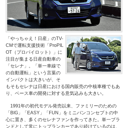
「やっちゃえ！日産」のTV-
CMで運転支援技術「ProPIL
OT（プロパイロット）」に
注目が集まる日産自動車の
「セレナ」。「単一車線で
の自動運転」という言葉の
インパクトは大きいが、そ
もそもセレナは日産における国内販売の中核車種でもあ
り、ベース車の開発に対する意気込みも大きい。
1991年の初代モデル発売以来、ファミリーのための
「BIG」「EASY」「FUN」をミニバンコンセプトの中
心に置き、多くのセレナファンを作ってきた。単一ブラ
ンドとして常にトップランカーであり続けているのは、