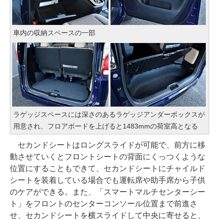
車内の収納スペースの一部
ラゲッジスペースには深さのあるラゲッジアンダーボックスが
用意され、フロアボードを上げると1483mmの荷室高となる
セカンドシートはロングスライドが可能で、前方に移
動させていくとフロントシートの背面にくっつくような
位置にすることもできて、セカンドシートにチャイルド
シートを装着している場合でも運転席や助手席から子供
のケアができる。また、「スマートマルチセンターシー
ト」をフロントのセンターコンソール位置まで前進さ
せ、セカンドシートを横スライドして中央に寄せると、