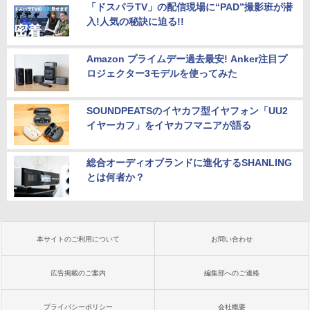
「ドスパラTV」の配信現場に“PAD”撮影班が潜
入!人気の秘訣に迫る!!
Amazon プライムデー過去最安! Anker注目プ
ロジェクター3モデルを使ってみた
SOUNDPEATSのイヤカフ型イヤフォン「UU2
イヤーカフ」をイヤカフマニアが語る
総合オーディオブランドに進化するSHANLING
とは何者か？
本サイトのご利用について
お問い合わせ
広告掲載のご案内
編集部へのご連絡
プライバシーポリシー
会社概要