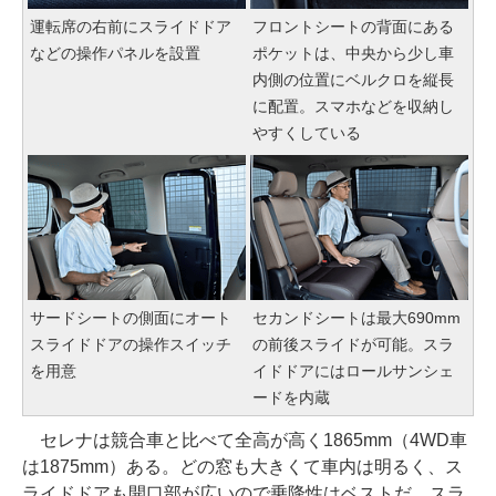
運転席の右前にスライドドア
フロントシートの背面にある
などの操作パネルを設置
ポケットは、中央から少し車
内側の位置にベルクロを縦長
に配置。スマホなどを収納し
やすくしている
サードシートの側面にオート
セカンドシートは最大690mm
スライドドアの操作スイッチ
の前後スライドが可能。スラ
を用意
イドドアにはロールサンシェ
ードを内蔵
セレナは競合車と比べて全高が高く1865mm（4WD車
は1875mm）ある。どの窓も大きくて車内は明るく、ス
ライドドアも開口部が広いので乗降性はベストだ。スラ