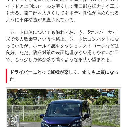
イドドア上側のレールを薄くして開口部を拡大する工夫
も光る。開口部を大きくしてもボディ剛性が高められる
ように車体構造が見直されている。
シート自体についても触れておこう。5ナンバーサイ
ズで多人数乗車という性格上、シートはコンパクトにな
っているが、ホールド感やクッションストロークなどは
良好。ただ、防汚対策の表面処理がやや滑りやすい加工
で、もう少し身体が落ち着くような形状が望まれる。
ドライバーにとって運転が楽しく、走りも上質になっ
た