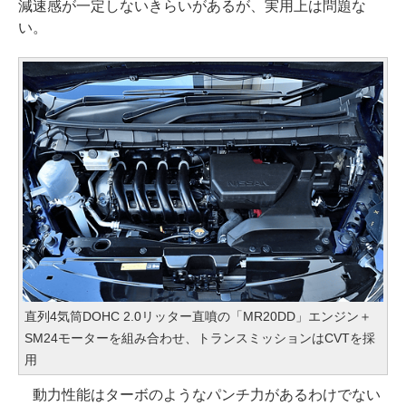
減速感が一定しないきらいがあるが、実用上は問題な
い。
直列4気筒DOHC 2.0リッター直噴の「MR20DD」エンジン＋
SM24モーターを組み合わせ、トランスミッションはCVTを採
用
動力性能はターボのようなパンチ力があるわけでない