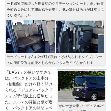
ード織物で表現した世界初のグラデーションシート。高い位置
を薄めな色にして開放感を表現し、低い部分は汚れが目立ちに
くい濃色とした
サードシートは左右2分割で跳ね上げ格納されるタイプ。シー
トの座面位置は前後どちらからでもスライドさせられる
「EASY」の使いやすさで
は、バックドアの上半分
（樹脂製）だけを軽く開け
られる「デュアルバックド
ア」が予想以上に便利だっ
た。クルマの背後と壁が近
セレナは全車で「デュアルバ
く、バックドアの開閉スペ