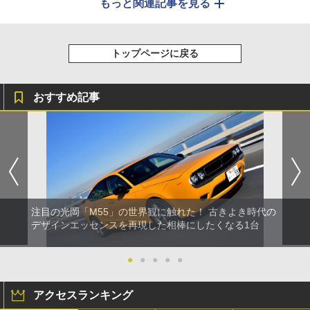
もっと関連記事を見る
トップページに戻る
おすすめ記事
注目の光岡「M55」の世界観に触れた！ 古きよき時代の
デザインエッセンスを再現した相棒にしたくなる1台
●
●
●
●
●
アクセスランキング