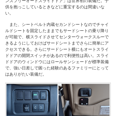
ンズフリーオートスライドドア」は世界初の装備だ。子
供を抱っこしているときなどに重宝するのは間違いな
い。
また、シートベルト内蔵セカンドシートなのでチャイ
ルドシートを固定したままでもサードシートの乗り降り
が可能で、横スライドさせてセンターウォークスルーで
きるようにしておけばサードシートまでさらに簡単にア
クセスできる。さらにサードシート横にもオートスライ
ドドアの開閉スイッチがあるので利便性は高い。スライ
ドドアのウィンドウにはロールサンシェードが標準装備
で、強い日差しで困った経験のあるファミリーにとって
はありがたい装備だ。