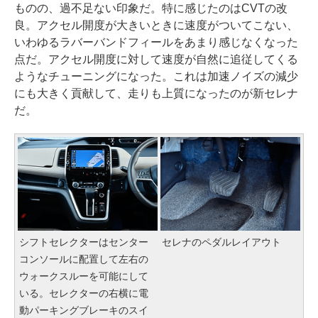
ものの、過不足ない印象だ。特に感じたのはCVTの改
良。アクセル開度が大きいときに速度がついてこない、
いわゆるラバーバンドフィールをあまり感じなくなった
点だ。アクセル開度に対して速度が自然に追従してくる
ようなチューニングになった。これは加速ノイズの減少
にも大きく貢献して、走りも上質になったのが新セレナ
だ。
シフトセレクターはセンター
セレナのペダルレイアウト
コンソールに配置して左右の
ウォークスルーを可能にして
いる。セレクターの右横に電
動パーキングブレーキのスイ