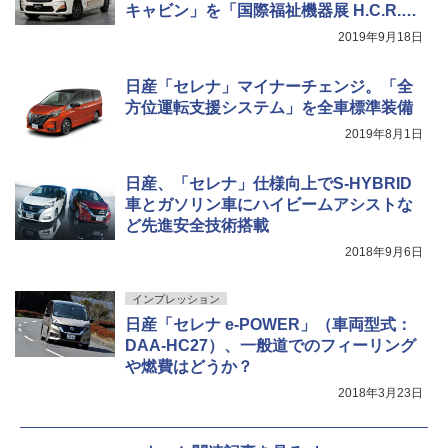
キャビン」を「国際福祉機器展 H.C.R.20
19」に出展
2019年9月18日
日産「セレナ」マイナーチェンジ。「全
方位運転支援システム」を全車標準装備
2019年8月1日
日産、「セレナ」仕様向上でS-HYBRID
車とガソリン車にハイビームアシストな
ど先進安全技術搭載
2018年9月6日
インプレッション
日産「セレナ e-POWER」（車両型式：
DAA-HC27）、一般道でのフィーリング
や燃費はどうか？
2018年3月23日