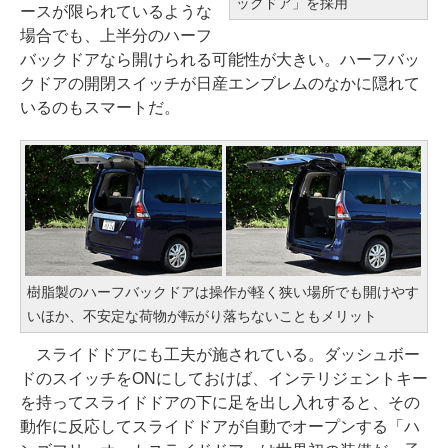
ックドア」を採用
ースが限られているような
場合でも、上半分のハーフ
バックドアなら開けられる可能性が大きい。ハーフバッ
クドアの開閉スイッチが日産エンブレムのなかに隠れて
いるのもスマートだ。
樹脂製のハーフバックドアは操作が軽く狭い場所でも開けやす
いほか、不安定な荷物が転がり落ちないこともメリット
スライドドアにも工夫が施されている。ダッシュボー
ドのスイッチをONにしておけば、インテリジェントキー
を持ってスライドドアの下に足を出し入れすると、その
動作に反応してスライドドアが自動でオープンする「ハ