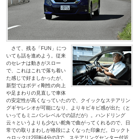
さて、残る「FUN」につ
いても話を進めよう。従来
のセレナは動きがスロー
で、これはこれで落ち着い
た感じで好ましかったが、
新型ではボディ剛性の向上
や足まわりの見直しで車体
の安定性が高くなっていたので、クイックなステアリン
グギヤレシオが可能になり、よりキビキビ感が出た（と
いってもミニバンレベルでの話だが）。ハンドリング
云々というよりも少ない舵角で曲がってくれるので、日
常での取りまわしが格段によくなった印象だ。ロックト
ゥロックは2回転4分の3で、ステアリングセンター付近