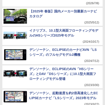
(2026/7/8)
【2025年 春版】国内メーカー別最新カーナビ
カタログ
(2025/5/12)
イクリプス、10.1型大画面フローティングモデ
ルのHSシリーズ2025年モデル
(2024/10/17)
デンソーテン、ECLIPSEのカーナビAVN「LS
シリーズ」のフルセグモデル2機種
(2024/7/12)
デンソーテン、ECLIPSEのAVN「HSシリー
ズ」とDAV「DSシリーズ」に10.1型大画面フ
ローティングモデル登場
(2023/3/30)
デンソーテン、起動速度を約2倍高速化したEC
LIPSEカーナビ「LSシリーズ」2023年モデル
(2023/3/27)