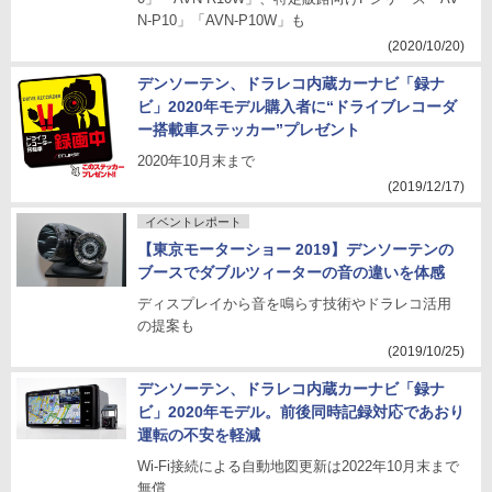
N-P10」「AVN-P10W」も
(2020/10/20)
デンソーテン、ドラレコ内蔵カーナビ「録ナ
ビ」2020年モデル購入者に“ドライブレコーダ
ー搭載車ステッカー”プレゼント
2020年10月末まで
(2019/12/17)
イベントレポート
【東京モーターショー 2019】デンソーテンの
ブースでダブルツィーターの音の違いを体感
ディスプレイから音を鳴らす技術やドラレコ活用
の提案も
(2019/10/25)
デンソーテン、ドラレコ内蔵カーナビ「録ナ
ビ」2020年モデル。前後同時記録対応であおり
運転の不安を軽減
Wi-Fi接続による自動地図更新は2022年10月末まで
無償