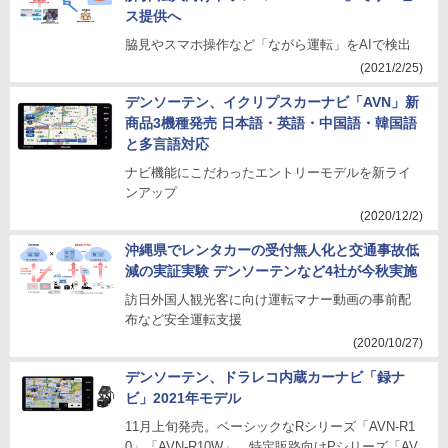
ス提供へ
脇見やスマホ操作など「ながら運転」をAIで検出
(2021/2/25)
デンソーテン、イクリプスカーナビ「AVN」新
商品3機種発売 日本語・英語・中国語・韓国語
と多言語対応
ナビ機能にこだわったエントリーモデルを新ライ
ンアップ
(2020/12/2)
沖縄県でレンタカーの受付無人化と交通事故低
減の実証実験 デンソーテンなど4社が今秋実施
訪日外国人観光客に向け運転マナー動画の事前配
布など安全運転支援
(2020/10/27)
デンソーテン、ドラレコ内蔵カーナビ「録ナ
ビ」2021年モデル
11月上旬発売。ベーシックなRシリーズ「AVN-R1
0」「AVN-R10W」、特定販路向けPシリーズ「AV