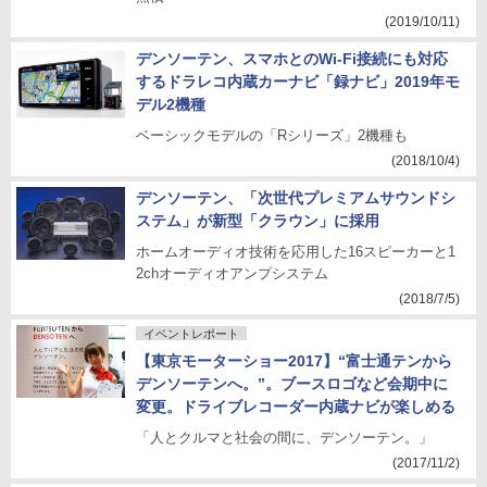
(2019/10/11)
デンソーテン、スマホとのWi-Fi接続にも対応
するドラレコ内蔵カーナビ「録ナビ」2019年モ
デル2機種
ベーシックモデルの「Rシリーズ」2機種も
(2018/10/4)
デンソーテン、「次世代プレミアムサウンドシ
ステム」が新型「クラウン」に採用
ホームオーディオ技術を応用した16スピーカーと1
2chオーディオアンプシステム
(2018/7/5)
イベントレポート
【東京モーターショー2017】“富士通テンから
デンソーテンへ。”。ブースロゴなど会期中に
変更。ドライブレコーダー内蔵ナビが楽しめる
「人とクルマと社会の間に、デンソーテン。」
(2017/11/2)