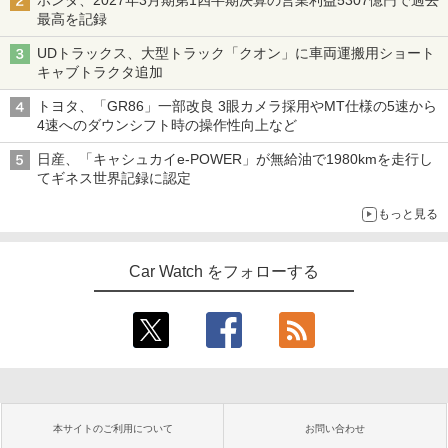
ホンダ、2027年3月期第1四半期決算の営業利益5307億円で過去
最高を記録
UDトラックス、大型トラック「クオン」に車両運搬用ショート
キャブトラクタ追加
トヨタ、「GR86」一部改良 3眼カメラ採用やMT仕様の5速から
4速へのダウンシフト時の操作性向上など
日産、「キャシュカイe-POWER」が無給油で1980kmを走行し
てギネス世界記録に認定
もっと見る
Car Watch をフォローする
本サイトのご利用について
お問い合わせ