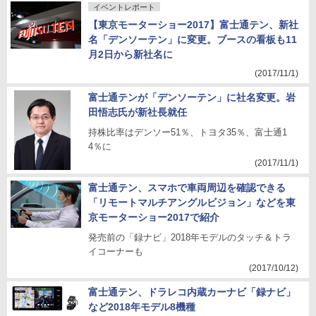
イベントレポート
【東京モーターショー2017】富士通テン、新社
名「デンソーテン」に変更。ブースの看板も11
月2日から新社名に
(2017/11/1)
富士通テンが「デンソーテン」に社名変更。岩
田悟志氏が新社長就任
持株比率はデンソー51％、トヨタ35％、富士通1
4％に
(2017/11/1)
富士通テン、スマホで車両周辺を確認できる
「リモートマルチアングルビジョン」などを東
京モーターショー2017で紹介
発売前の「録ナビ」2018年モデルのタッチ＆トラ
イコーナーも
(2017/10/12)
富士通テン、ドラレコ内蔵カーナビ「録ナビ」
など2018年モデル8機種