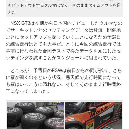
もピットアウトするクルマはなく、そのままタイムアウトを迎
えた
NSX GT3は今期から日本国内デビューしたクルマなの
でサーキットごとのセッティングデータは皆無。開催地
ごとにセットアップを探っていくことになるため予選日
の練習走行はとても大事だ。とくに今回の練習走行では
事前に行なわれた合同テストで得たデータを元にしたセ
ッティングを試すことがスケジュールに組まれていた。
ところが、予選日のFSWは前日からの雨が残り、さら
に霧が濃く出るという状況。悪天候で走行時間になって
も霧はいっこうに晴れない。そしてそのまま走行時間終
了になってしまった。