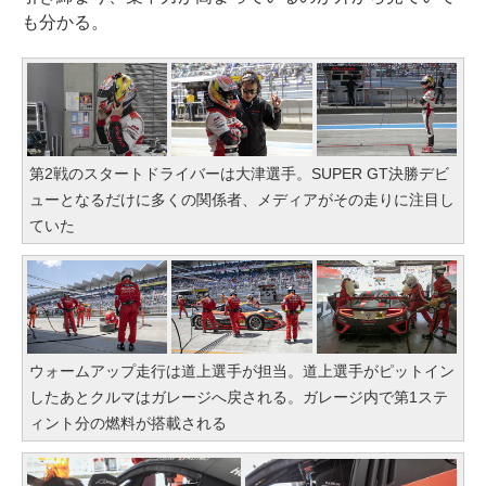
も分かる。
第2戦のスタートドライバーは大津選手。SUPER GT決勝デビ
ューとなるだけに多くの関係者、メディアがその走りに注目し
ていた
ウォームアップ走行は道上選手が担当。道上選手がピットイン
したあとクルマはガレージへ戻される。ガレージ内で第1ステ
ィント分の燃料が搭載される