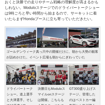
おくと決勝での走りやチーム戦略の理解度が高まるかも
しれない。Moduloステージでのドライバートークショー
は9時ごろと早い時間から始まるので、サーキットに着
いたらまずHondaブースに立ち寄っていただきたい。
ゴールデンウィーク真っ只中の開催だけに、朝から大勢の観客
が詰めかけた。イベント広場も朝からにぎわっていた
ドライバートーク
決勝日もModuloス
GT300盛り上げス
ショー。道上選手
マイルonステージ
テージ。登壇した
と大津選手。そし
は開催。こちらも
のはベストカー編