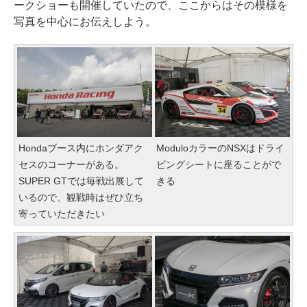
ークショーも開催していたので、ここからはその模様を
写真を中心にお伝えしよう。
Hondaブース内にホンダアク
ModuloカラーのNSXはドライ
セスのコーナーがある。
ビングシートに座ることがで
SUPER GTでは毎戦出展して
きる
いるので、観戦時はぜひ立ち
寄っていただきたい