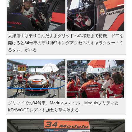
大津選手は乗りこんだままグリッドへの移動まで待機。ドアを
開けると34号車の守り神!?ホンダアクセスのキャラクター「く
るタム」がいる
グリッドでの34号車。Moduloスマイル、Moduloプリティと
KENWOODレディも加わり華を添える