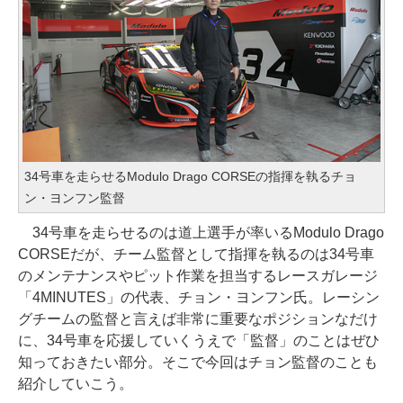
34号車を走らせるModulo Drago CORSEの指揮を執るチョ
ン・ヨンフン監督
34号車を走らせるのは道上選手が率いるModulo Drago
CORSEだが、チーム監督として指揮を執るのは34号車
のメンテナンスやピット作業を担当するレースガレージ
「4MINUTES」の代表、チョン・ヨンフン氏。レーシン
グチームの監督と言えば非常に重要なポジションなだけ
に、34号車を応援していくうえで「監督」のことはぜひ
知っておきたい部分。そこで今回はチョン監督のことも
紹介していこう。