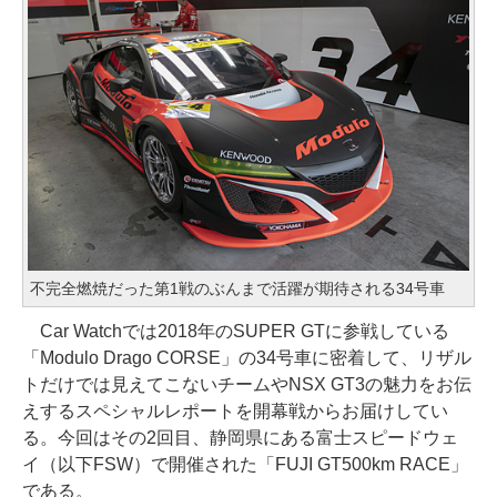
不完全燃焼だった第1戦のぶんまで活躍が期待される34号車
Car Watchでは2018年のSUPER GTに参戦している
「Modulo Drago CORSE」の34号車に密着して、リザル
トだけでは見えてこないチームやNSX GT3の魅力をお伝
えするスペシャルレポートを開幕戦からお届けしてい
る。今回はその2回目、静岡県にある富士スピードウェ
イ（以下FSW）で開催された「FUJI GT500km RACE」
である。