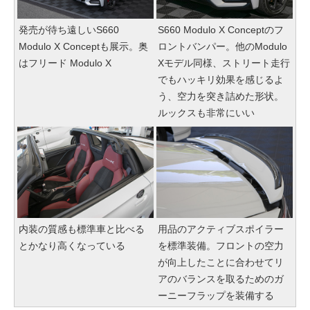
発売が待ち遠しいS660
S660 Modulo X Conceptのフ
Modulo X Conceptも展示。奥
ロントバンパー。他のModulo
はフリード Modulo X
Xモデル同様、ストリート走行
でもハッキリ効果を感じるよ
う、空力を突き詰めた形状。
ルックスも非常にいい
内装の質感も標準車と比べる
用品のアクティブスポイラー
とかなり高くなっている
を標準装備。フロントの空力
が向上したことに合わせてリ
アのバランスを取るためのガ
ーニーフラップを装備する