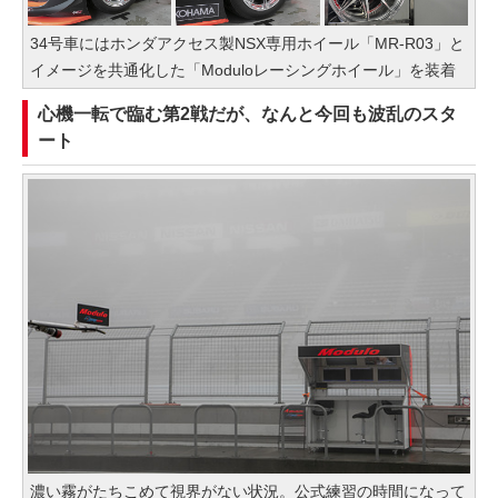
34号車にはホンダアクセス製NSX専用ホイール「MR-R03」と
イメージを共通化した「Moduloレーシングホイール」を装着
心機一転で臨む第2戦だが、なんと今回も波乱のスタ
ート
濃い霧がたちこめて視界がない状況。公式練習の時間になって