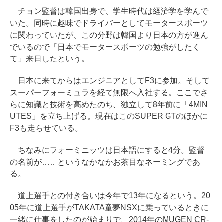
チョン監督は韓国出身で、学生時代は経済学を学んで
いた。同時に趣味でドライバーとしてモータースポーツ
に関わっていたが、この分野は韓国より日本の方が進ん
でいるので「日本でモータースポーツの勉強がしたく
て」来日したという。
日本に来てからはエンジニアとしてF3に参加。そして
スーパーフォーミュラを経て無限へ入社する。ここでさ
らに知識と技術を高めたのち、独立して8年前に「4MIN
UTES」を立ち上げる。現在はこのSUPER GTのほかに
F3も走らせている。
ちなみにフォーミニッツは日本語にすると4分。監督
の名前が……というなかなかお茶目なネーミングであ
る。
道上選手との付き合いは今年で13年になるという。20
05年に道上選手がTAKATA童夢NSXに乗っているときに
一緒に仕事をしたのが始まりで、2014年のMUGEN CR-