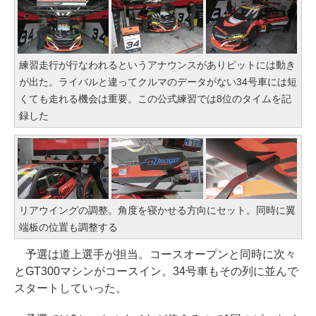
練習走行が行なわれるというアナウンスがありピットには動き
が出た。ライバルと違ってクルマのデータがない34号車には短
くても走れる機会は重要。この公式練習では8位のタイムを記
録した
リアウイングの調整。角度を寝かせる方向にセット。同時に翼
端板の位置も調整する
予選は道上選手が担当。コースオープンと同時に次々
とGT300マシンがコースイン。34号車もその列に並んで
スタートしていった。