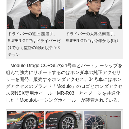
ドライバーの道上 龍選手。
ドライバーの大津弘樹選手。
SUPER GTではドライバーだ
SUPER GTには今年から参戦
けでなく監督の経験も持つベ
テラン
Modulo Drago CORSEの34号車とパートナーシップを
組んで強力にサポートするのはホンダ車の純正アクセサ
リーを開発、販売するホンダアクセス。34号車にはホン
ダアクセスのブランド「Modulo」のロゴとホンダアクセ
ス製NSX専用ホイール「MR-R03」とイメージを共通化
した「Moduloレーシングホイール」が装着されている。