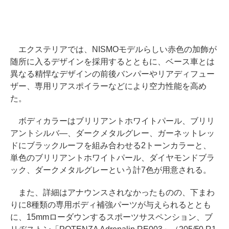
エクステリアでは、NISMOモデルらしい赤色の加飾が
随所に入るデザインを採用するとともに、ベース車とは
異なる精悍なデザインの前後バンパーやリアディフュー
ザー、専用リアスポイラーなどにより空力性能を高め
た。
ボディカラーはブリリアントホワイトパール、ブリリ
アントシルバ―、ダークメタルグレー、ガーネットレッ
ドにブラックルーフを組み合わせる2トーンカラーと、
単色のブリリアントホワイトパール、ダイヤモンドブラ
ック、ダークメタルグレーという計7色が用意される。
また、詳細はアナウンスされなかったものの、下まわ
りに8種類の専用ボディ補強パーツが与えられるととも
に、15mmローダウンするスポーツサスペンション、ブ