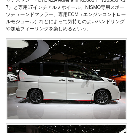
リヂストン「POTENZA Adrenalin RE003」（205/50 R1
7）と専用17インチアルミホイール、NISMO専用スポー
ツチューンドマフラー、専用ECM（エンジンコントロー
ルモジュール）などによって気持ちのよいハンドリング
や加速フィーリングを楽しめるという。