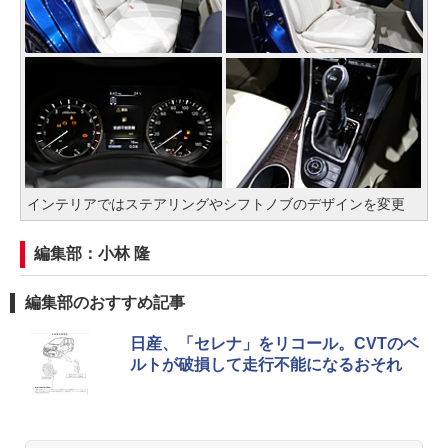
インテリアではステアリングやシフトノブのデザインを変更
編集部：小林 隆
編集部のおすすめ記事
日産、「セレナ」をリコール。CVTのベ
ルトが破損して走行不能になるおそれ