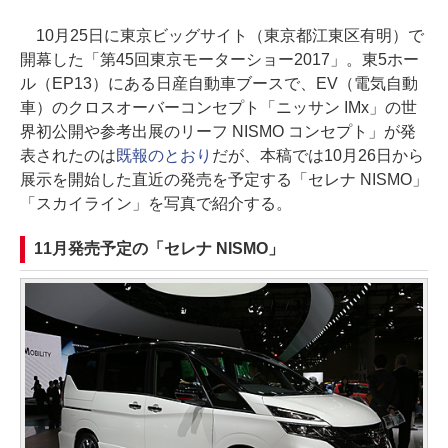
10月25日に東京ビッグサイト（東京都江東区有明）で
開幕した「第45回東京モーターショー2017」。東5ホー
ル（EP13）にある日産自動車ブースで、EV（電気自動
車）のクロスオーバーコンセプト「ニッサン IMx」の世
界初公開や参考出展のリーフ NISMO コンセプト」が発
表されたのは
既報のとおり
だが、本稿では10月26日から
展示を開始した直近の発売を予定する「セレナ NISMO」
「スカイライン」を写真で紹介する。
11月発売予定の「セレナ NISMO」