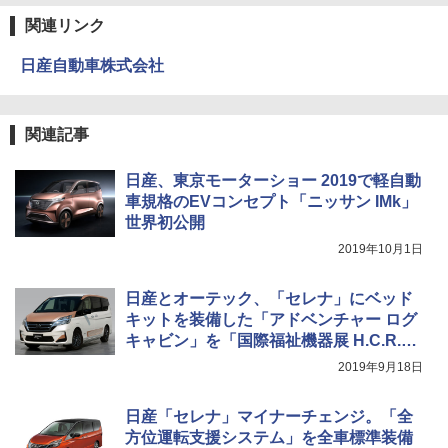
関連リンク
日産自動車株式会社
関連記事
日産、東京モーターショー 2019で軽自動
車規格のEVコンセプト「ニッサン IMk」
世界初公開
2019年10月1日
日産とオーテック、「セレナ」にベッド
キットを装備した「アドベンチャー ログ
キャビン」を「国際福祉機器展 H.C.R.20
19」に出展
2019年9月18日
日産「セレナ」マイナーチェンジ。「全
方位運転支援システム」を全車標準装備