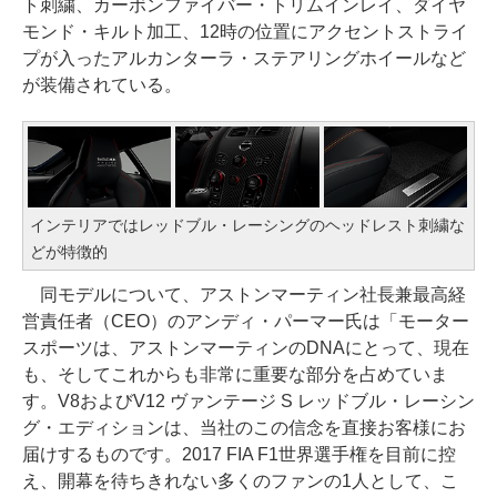
ト刺繍、カーボンファイバー・トリムインレイ、ダイヤ
モンド・キルト加工、12時の位置にアクセントストライ
プが入ったアルカンターラ・ステアリングホイールなど
が装備されている。
インテリアではレッドブル・レーシングのヘッドレスト刺繍な
どが特徴的
同モデルについて、アストンマーティン社長兼最高経
営責任者（CEO）のアンディ・パーマー氏は「モーター
スポーツは、アストンマーティンのDNAにとって、現在
も、そしてこれからも非常に重要な部分を占めていま
す。V8およびV12 ヴァンテージ S レッドブル・レーシン
グ・エディションは、当社のこの信念を直接お客様にお
届けするものです。2017 FIA F1世界選手権を目前に控
え、開幕を待ちきれない多くのファンの1人として、こ