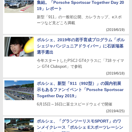
集結。「Porsche Sportscar Together Day 20
19」レポート
新型「911」の一般初公開、カレラカップ、eスポ
ーツなど見どころ満載
(2019/6/19)
ポルシェ、2019年の若手育成プログラム「ポル
シェジャパンジュニアドライバー」に石坂瑞基
選手選出
今年スタートしたPSCJ GT4クラスに「718 ケイマ
ン GT4 Clubsport」で参戦
(2019/6/18)
ポルシェ、新型「911（992型）」の国内初展
示もあるファンイベント「Porsche Sportscar
Together Day 2019」
6月15日～16日に富士スピードウェイで開催
(2019/4/25)
ポルシェ、「グランツーリスモSPORT」のワ
ンメイクレース「ポルシェ Eスポーツレーシン