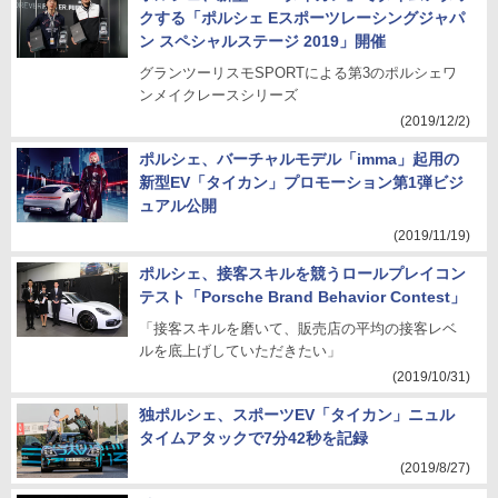
クする「ポルシェ Eスポーツレーシングジャパ
ン スペシャルステージ 2019」開催
グランツーリスモSPORTによる第3のポルシェワ
ンメイクレースシリーズ
(2019/12/2)
ポルシェ、バーチャルモデル「imma」起用の
新型EV「タイカン」プロモーション第1弾ビジ
ュアル公開
(2019/11/19)
ポルシェ、接客スキルを競うロールプレイコン
テスト「Porsche Brand Behavior Contest」
「接客スキルを磨いて、販売店の平均の接客レベ
ルを底上げしていただきたい」
(2019/10/31)
独ポルシェ、スポーツEV「タイカン」ニュル
タイムアタックで7分42秒を記録
(2019/8/27)