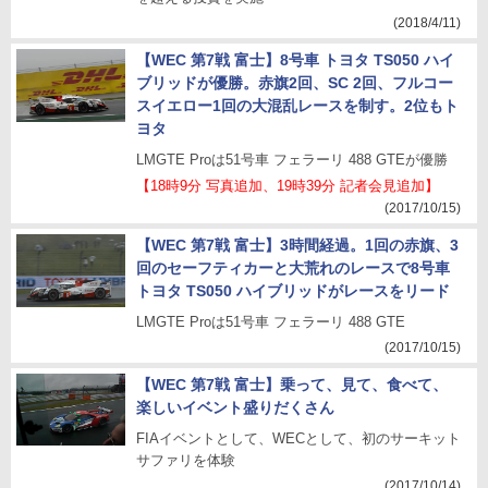
(2018/4/11)
【WEC 第7戦 富士】8号車 トヨタ TS050 ハイ
ブリッドが優勝。赤旗2回、SC 2回、フルコー
スイエロー1回の大混乱レースを制す。2位もト
ヨタ
LMGTE Proは51号車 フェラーリ 488 GTEが優勝
【18時9分 写真追加、19時39分 記者会見追加】
(2017/10/15)
【WEC 第7戦 富士】3時間経過。1回の赤旗、3
回のセーフティカーと大荒れのレースで8号車
トヨタ TS050 ハイブリッドがレースをリード
LMGTE Proは51号車 フェラーリ 488 GTE
(2017/10/15)
【WEC 第7戦 富士】乗って、見て、食べて、
楽しいイベント盛りだくさん
FIAイベントとして、WECとして、初のサーキット
サファリを体験
(2017/10/14)