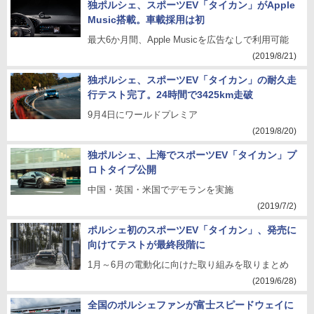
独ポルシェ、スポーツEV「タイカン」がApple
Music搭載。車載採用は初
最大6か月間、Apple Musicを広告なしで利用可能
(2019/8/21)
独ポルシェ、スポーツEV「タイカン」の耐久走
行テスト完了。24時間で3425km走破
9月4日にワールドプレミア
(2019/8/20)
独ポルシェ、上海でスポーツEV「タイカン」プ
ロトタイプ公開
中国・英国・米国でデモランを実施
(2019/7/2)
ポルシェ初のスポーツEV「タイカン」、発売に
向けてテストが最終段階に
1月～6月の電動化に向けた取り組みを取りまとめ
(2019/6/28)
全国のポルシェファンが富士スピードウェイに