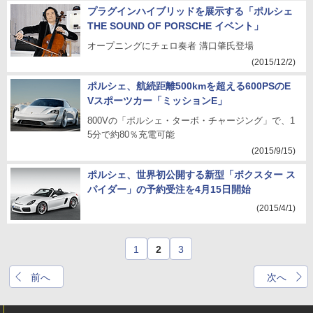
プラグインハイブリッドを展示する「ポルシェ
THE SOUND OF PORSCHE イベント」
オープニングにチェロ奏者 溝口肇氏登場
(2015/12/2)
ポルシェ、航続距離500kmを超える600PSのE
Vスポーツカー「ミッションE」
800Vの「ポルシェ・ターボ・チャージング」で、1
5分で約80％充電可能
(2015/9/15)
ポルシェ、世界初公開する新型「ボクスター ス
パイダー」の予約受注を4月15日開始
(2015/4/1)
1
2
3
前へ
次へ