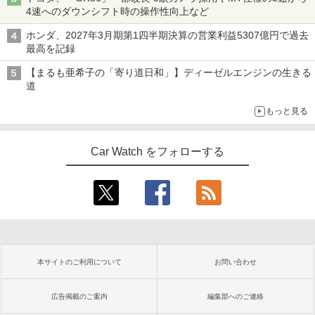
4速へのダウンシフト時の操作性向上など
ホンダ、2027年3月期第1四半期決算の営業利益5307億円で過去
最高を記録
【まるも亜希子の「寄り道日和」】ディーゼルエンジンの生きる
道
もっと見る
Car Watch をフォローする
本サイトのご利用について
お問い合わせ
広告掲載のご案内
編集部へのご連絡