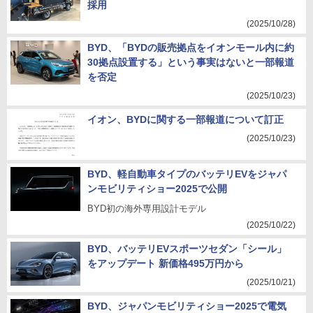
採用
(2025/10/28)
BYD、「BYDの販売拠点をイオンモール内に約
30拠点設置する」という事実はないと一部報道
を否定
(2025/10/23)
イオン、BYDに関する一部報道について訂正
(2025/10/23)
BYD、軽自動車タイプのバッテリEVをジャパ
ンモビリティショー2025で公開
BYD初の海外専用設計モデル
(2025/10/22)
BYD、バッテリEVスポーツセダン「シール」
をアップデート 新価格495万円から
(2025/10/21)
BYD、ジャパンモビリティショー2025で電気