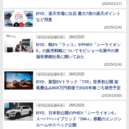
(2025/11/17)
BYD、楽天市場に出店 最大7倍の楽天ポイント
など用意
(2025/11/4)
JMS2025
イベントレポート
BYD、軽EV「ラッコ」やPHEV「シーライオン
6」の販売戦略についてモビショー出展中の東
福寺厚樹社長に聞いてみた
(2025/11/4)
JMS2025
イベントレポート
BYD、新型EVトラック「T35」世界初公開 架
装費込み800万円前後で2026年春ごろ発売予定
(2025/10/30)
JMS2025
イベントレポート
BYD、日本初公開のPHEV「シーライオン6」
スーパーハイブリッド「DM-i」搭載のエンジン
ルームやスペック公開