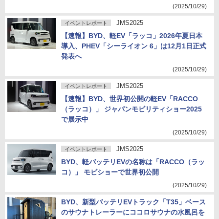
(2025/10/29)
JMS2025
イベントレポート
【速報】BYD、軽EV「ラッコ」2026年夏日本
導入、PHEV「シーライオン 6」は12月1日正式
発表へ
(2025/10/29)
JMS2025
イベントレポート
【速報】BYD、世界初公開の軽EV「RACCO
（ラッコ）」 ジャパンモビリティショー2025
で展示中
(2025/10/29)
JMS2025
イベントレポート
BYD、軽バッテリEVの名称は「RACCO（ラッ
コ）」 モビショーで世界初公開
(2025/10/29)
BYD、新型バッテリEVトラック「T35」ベース
のサウナトレーラーにココロサウナの水風呂を