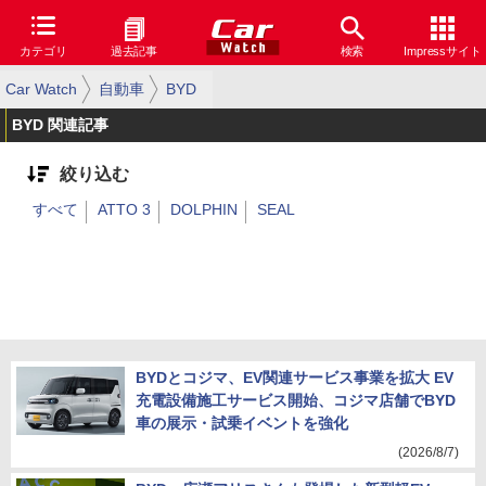
カテゴリ
過去記事
検索
Impressサイト
Car Watch
自動車
BYD
BYD 関連記事
絞り込む
すべて
ATTO 3
DOLPHIN
SEAL
BYDとコジマ、EV関連サービス事業を拡大 EV
充電設備施工サービス開始、コジマ店舗でBYD
車の展示・試乗イベントを強化
(2026/8/7)