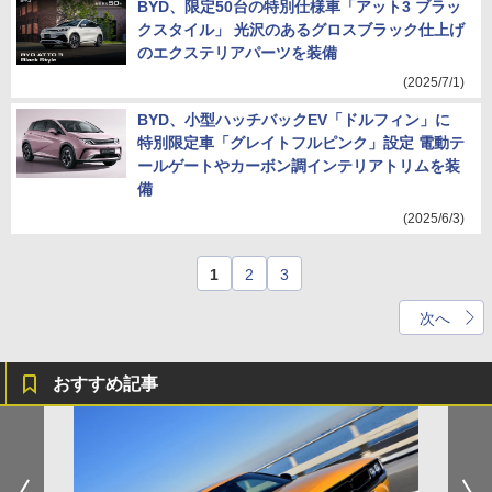
BYD、限定50台の特別仕様車「アット3 ブラッ
クスタイル」 光沢のあるグロスブラック仕上げ
のエクステリアパーツを装備
(2025/7/1)
BYD、小型ハッチバックEV「ドルフィン」に
特別限定車「グレイトフルピンク」設定 電動テ
ールゲートやカーボン調インテリアトリムを装
備
(2025/6/3)
1
2
3
次へ
おすすめ記事