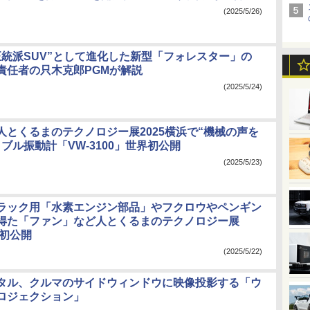
(2025/5/26)
正統派SUV”として進化した新型「フォレスター」の
責任者の只木克郎PGMが解説
(2025/5/24)
人とくるまのテクノロジー展2025横浜で“機械の声を
ブル振動計「VW-3100」世界初公開
(2025/5/23)
ラック用「水素エンジン部品」やフクロウやペンギン
得た「ファン」など人とくるまのテクノロジー展
で初公開
(2025/5/22)
タル、クルマのサイドウィンドウに映像投影する「ウ
ロジェクション」