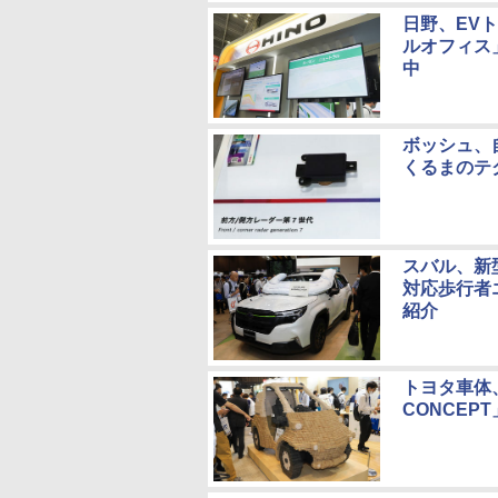
日野、EV
ルオフィス
中
ボッシュ、
くるまのテ
スバル、新
対応歩行者
紹介
トヨタ車体、
CONCEP