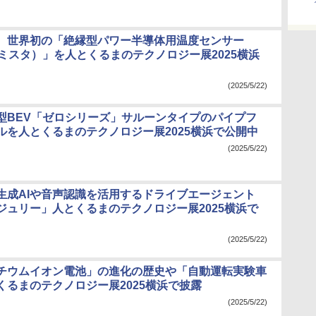
、世界初の「絶縁型パワー半導体用温度センサー
ーミスタ）」を人とくるまのテクノロジー展2025横浜
(2025/5/22)
型BEV「ゼロシリーズ」サルーンタイプのパイプフ
ルを人とくるまのテクノロジー展2025横浜で公開中
(2025/5/22)
生成AIや音声認識を活用するドライブエージェント
ジュリー」人とくるまのテクノロジー展2025横浜で
(2025/5/22)
チウムイオン電池」の進化の歴史や「自動運転実験車
くるまのテクノロジー展2025横浜で披露
(2025/5/22)