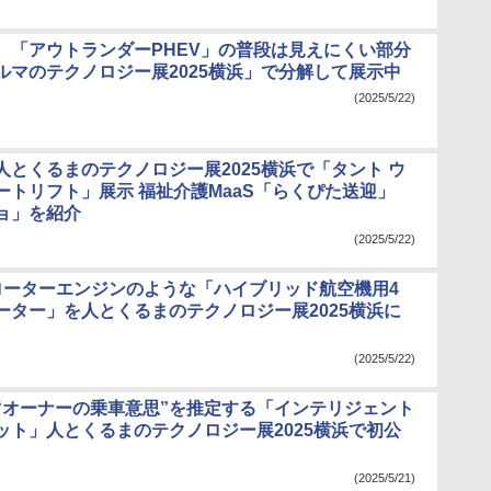
、「アウトランダーPHEV」の普段は見えにくい部分
ルマのテクノロジー展2025横浜」で分解して展示中
(2025/5/22)
人とくるまのテクノロジー展2025横浜で「タント ウ
ートリフト」展示 福祉介護MaaS「らくぴた送迎」
ョ」を紹介
(2025/5/22)
ローターエンジンのような「ハイブリッド航空機用4
ーター」を人とくるまのテクノロジー展2025横浜に
(2025/5/22)
“オーナーの乗車意思”を推定する「インテリジェント
ット」人とくるまのテクノロジー展2025横浜で初公
(2025/5/21)