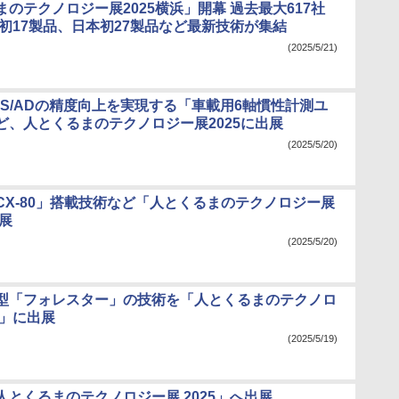
のテクノロジー展2025横浜」開幕 過去最大617社
界初17製品、日本初27製品など最新技術が集結
(2025/5/21)
AS/ADの精度向上を実現する「車載用6軸慣性計測ユ
ど、人とくるまのテクノロジー展2025に出展
(2025/5/20)
CX-80」搭載技術など「人とくるまのテクノロジー展
出展
(2025/5/20)
型「フォレスター」の技術を「人とくるまのテクノロ
5」に出展
(2025/5/19)
人とくるまのテクノロジー展 2025」へ出展