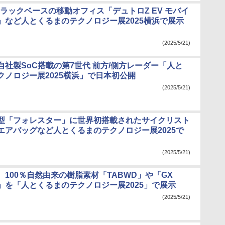
トラックベースの移動オフィス「デュトロZ EV モバイ
」など人とくるまのテクノロジー展2025横浜で展示
(2025/5/21)
自社製SoC搭載の第7世代 前方/側方レーダー「人と
クノロジー展2025横浜」で日本初公開
(2025/5/21)
型「フォレスター」に世界初搭載されたサイクリスト
エアバッグなど人とくるまのテクノロジー展2025で
(2025/5/21)
100％自然由来の樹脂素材「TABWD」や「GX
T」を「人とくるまのテクノロジー展2025」で展示
(2025/5/21)