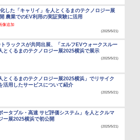
V化した「キャリイ」を人とくるまのテクノロジー展
公開 農業でのEV利用の実証実験に活用
】画像追加
(2025/5/21)
Dトラックスが共同出展、「エルフEVウォークスルー
人とくるまのテクノロジー展2025横浜で展示
(2025/5/21)
人とくるまのテクノロジー展2025横浜」でリサイク
を活用したサービスについて紹介
(2025/5/21)
ポータブル・高速 サビ評価システム」を人とクルマ
ジー展2025横浜で初公開
(2025/5/21)