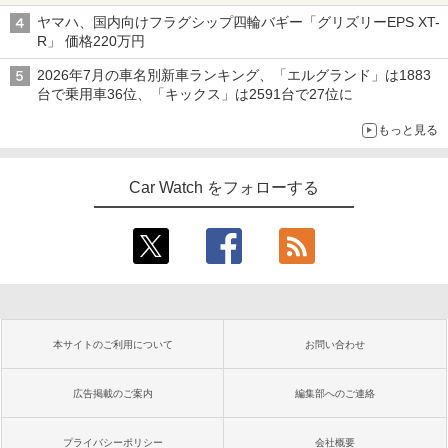
ヤマハ、国内向けフラグシップ四輪バギー「グリズリーEPS XT-
R」 価格220万円
2026年7月の車名別新車ランキング、「エルグランド」は1883
台で乗用車36位、「キックス」は2591台で27位に
もっと見る
Car Watch をフォローする
本サイトのご利用について
お問い合わせ
広告掲載のご案内
編集部へのご連絡
プライバシーポリシー
会社概要