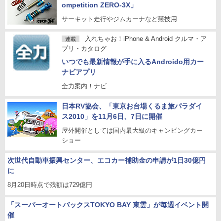
ompetition ZERO-3X」
サーキット走行やジムカーナなど競技用
入れちゃお！iPhone & Android クルマ・ア
連載
プリ・カタログ
いつでも最新情報が手に入るAndroido用カー
ナビアプリ
全力案内！ナビ
日本RV協会、「東京お台場くるま旅パラダイ
ス2010」を11月6日、7日に開催
屋外開催としては国内最大級のキャンピングカー
ショー
次世代自動車振興センター、エコカー補助金の申請が1日30億円
に
8月20日時点で残額は729億円
「スーパーオートバックスTOKYO BAY 東雲」が毎週イベント開
催