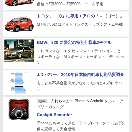
価格は3万3000～3万5000ユーロを予定
トヨタ、「iQ」に専用エアロの「→（ゴー）」
MTモデルにはアイドリングストップシステム搭載
BMW、320iに限定の特別仕様車2モデル
エレガンスな「エクセレンス・エディション」と
スポーティな「Mスポーツ・カーボン・エディショ
ン」
J.D.パワー、2010年日本軽自動車初期品質調査
もっとも不具合指摘が少なかったのはスズキ ラパ
ン
入れちゃお！iPhone & Android クルマ・ア
連載
プリ・カタログ
Cockpit Recorder
iPhoneにもやってきたドライブレコーダー♪ 走行映
像を記録して安全運転！