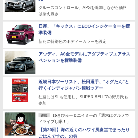
クルーズコントロール、APSを追加しながら価格
は据え置き
日産、「キックス」にECOインジケーターを標
準装備
新たに特別色のボディーカラーを設定
アウディ、A6全モデルにアダプティブエアサス
ペンションを標準装備
近畿日本ツーリスト、松田選手、“オグたん”と
行くインディジャパン観戦ツアー
往路にはSLも使用し、SUPER BELL''Zの野月氏も
参加
ゆきぴゅー＆エイミーの「週末はグルメで
連載
ドライブし隊！」
【第20回】海の近くのハワイ風食堂でまったり
ごはんですの、の巻