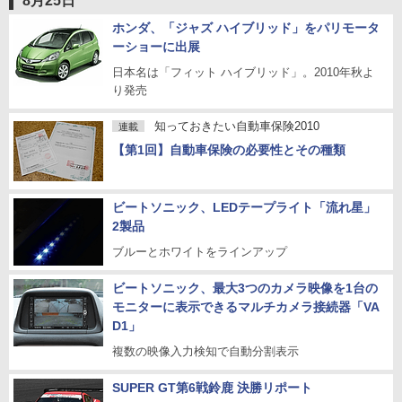
8月25日
ホンダ、「ジャズ ハイブリッド」をパリモータ
ーショーに出展
日本名は「フィット ハイブリッド」。2010年秋よ
り発売
知っておきたい自動車保険2010
連載
【第1回】自動車保険の必要性とその種類
ビートソニック、LEDテープライト「流れ星」
2製品
ブルーとホワイトをラインアップ
ビートソニック、最大3つのカメラ映像を1台の
モニターに表示できるマルチカメラ接続器「VA
D1」
複数の映像入力検知で自動分割表示
SUPER GT第6戦鈴鹿 決勝リポート