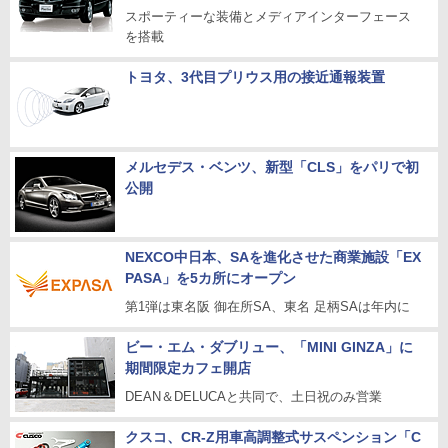
スポーティーな装備とメディアインターフェース
を搭載
トヨタ、3代目プリウス用の接近通報装置
メルセデス・ベンツ、新型「CLS」をパリで初
公開
NEXCO中日本、SAを進化させた商業施設「EX
PASA」を5カ所にオープン
第1弾は東名阪 御在所SA、東名 足柄SAは年内に
ビー・エム・ダブリュー、「MINI GINZA」に
期間限定カフェ開店
DEAN＆DELUCAと共同で、土日祝のみ営業
クスコ、CR-Z用車高調整式サスペンション「C