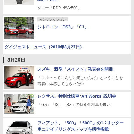
ソニー「RDP-NWV500」
インプレッション
シトロエン「DS3」「C3」
ダイジェストニュース（2010年8月27日）
8月26日
スズキ、新型「スイフト」発表会を開催
「クルマってこんなに楽しいんだ」ということを
若者に体感してもらいたい
レクサス、特別仕様車“Art Works”説明会
「GS」「IS」「RX」の特別仕様車を展示
フィアット、「500」「500C」の1.2リッター
車にアイドリングストップを標準搭載