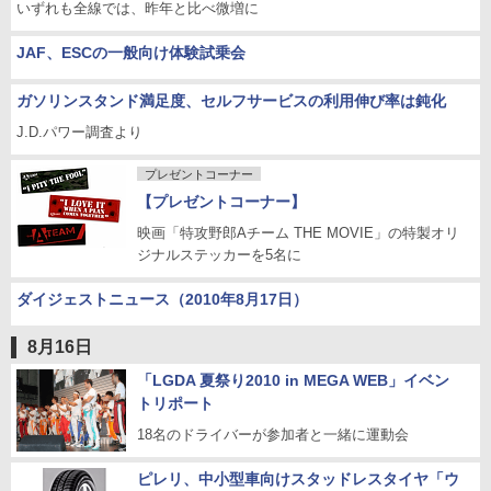
いずれも全線では、昨年と比べ微増に
JAF、ESCの一般向け体験試乗会
ガソリンスタンド満足度、セルフサービスの利用伸び率は鈍化
J.D.パワー調査より
プレゼントコーナー
【プレゼントコーナー】
映画「特攻野郎Aチーム THE MOVIE」の特製オリ
ジナルステッカーを5名に
ダイジェストニュース（2010年8月17日）
8月16日
「LGDA 夏祭り2010 in MEGA WEB」イベン
トリポート
18名のドライバーが参加者と一緒に運動会
ピレリ、中小型車向けスタッドレスタイヤ「ウ