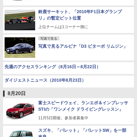
鈴鹿サーキット、「2010年F1日本グランプ
リ」の暫定ピット位置
上位チームは1コーナー側に
写真で見る
写真で見るアルピナ「D3 ビターボ リムジン」
先週のアクセスランキング（8月16日～8月22日）
ダイジェストニュース（2010年8月23日）
8月20日
富士スピードウェイ、ランエボ＆インプレッサ
STIの「ワンメイク ドライビングレッスン」
11月5日開催。参加者募集中
スズキ、「パレット」「パレットSW」を一部
改良