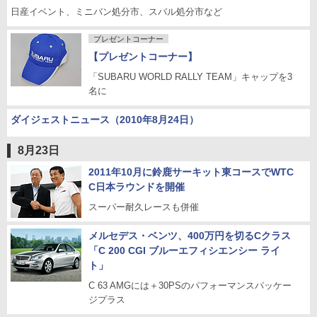
日産イベント、ミニバン処分市、スバル処分市など
プレゼントコーナー
【プレゼントコーナー】
「SUBARU WORLD RALLY TEAM」キャップを3
名に
ダイジェストニュース（2010年8月24日）
8月23日
2011年10月に鈴鹿サーキット東コースでWTC
C日本ラウンドを開催
スーパー耐久レースも併催
メルセデス・ベンツ、400万円を切るCクラス
「C 200 CGI ブルーエフィシエンシー ライ
ト」
C 63 AMGには＋30PSのパフォーマンスパッケー
ジプラス