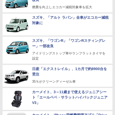
燃費を向上しエコカー減税対象車を拡大
スズキ、「アルト ラパン」全車がエコカー減税
対象に
スズキ、「ワゴンR」「ワゴンRスティングレ
ー」一部改良
アイドリングストップ車やランフラットタイヤを
設定
日産「エクストレイル」、1カ月で約8900台を
受注
35％がクリーンディーゼル車
カーメイト、3～11歳まで使えるジュニアシー
ト「エールベベ・サラットハイバックジュニア
V3」