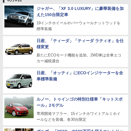
ジャガー、「XF 3.0 LUXURY」に豪華装備を加
えた150台限定車
19インチホイールやバーウォールナットウッドを
標準装備
日産、「ティーダ」「ティーダ ラティオ」を仕
様変更
新たにECOモード機能を追加。2WD車は全車エコ
カー減税適合
日産、「オッティ」にECOインジケーターを全
車標準装備
ルノー、トゥインゴの特別仕様車「キットスポ
ール」2モデル
専用開発マフラー、15インチホワイトアルミホイ
ールなどを装備。各30台限定