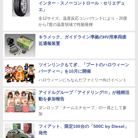
インター・スノーコントロール・セリエデュ
エ」
全12サイズ。温度反応コンパウンドにより－20度
から7度の温度領域で性能発揮
キラメック、ガイドライン準拠のHV用車両接
近通報装置
ツインリンクもてぎ、「プートのハロウィーン
パーティー」を10月に開催
ハロウィーンにちなんだファミリー向けイベント
アイドルグループ「アイドリング!!!」が植樹活
動を参加報告
ダンロップ「チームエナセーブ」の一員として参
加
フィアット、限定100台の「500C by Diesel」
発売