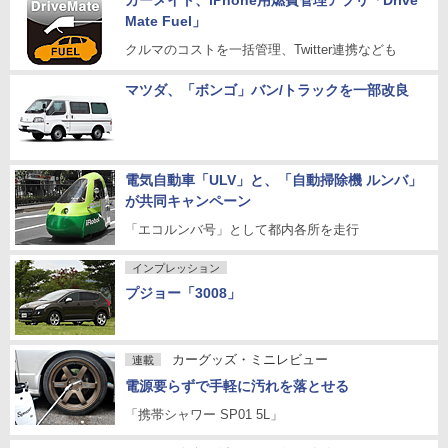
カーメイト、iPhone用燃費管理アプリ「Drive
Mate Fuel」
クルマのコストを一括管理、Twitter連携なども
マツダ、「ボンゴ」バン/トラックを一部改良
電気自動車「ULV」と、「自動掃除機 ルンバ」
が共同キャンペーン
「エコルンバ号」として都内各所を走行
インプレッション
プジョー「3008」
カーグッズ・ミニレビュー
連載
電源要らずで手軽に汚れを落とせる
「携帯シャワー SP01 5L」