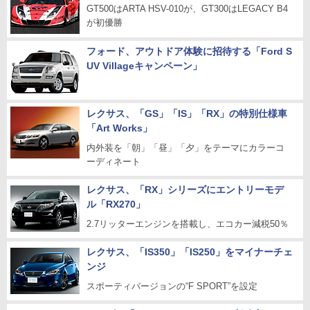
GT500はARTA HSV-010が、GT300はLEGACY B4
が初優勝
フォード、アウトドア体験に招待する「Ford S
UV Villageキャンペーン」
レクサス、「GS」「IS」「RX」の特別仕様車
「Art Works」
内外装を「朝」「昼」「夕」をテーマにカラーコ
ーディネート
レクサス、「RX」シリーズにエントリーモデ
ル「RX270」
2.7リッターエンジンを搭載し、エコカー減税50％
レクサス、「IS350」「IS250」をマイナーチェ
ンジ
スポーティバージョンの“F SPORT”を設定