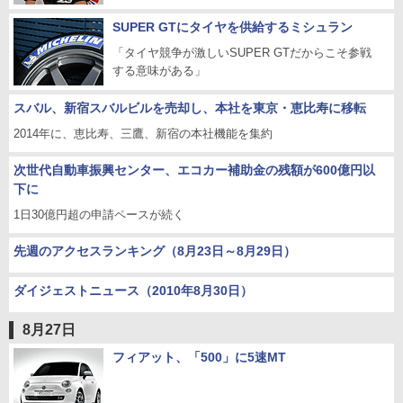
SUPER GTにタイヤを供給するミシュラン
「タイヤ競争が激しいSUPER GTだからこそ参戦
する意味がある」
スバル、新宿スバルビルを売却し、本社を東京・恵比寿に移転
2014年に、恵比寿、三鷹、新宿の本社機能を集約
次世代自動車振興センター、エコカー補助金の残額が600億円以
下に
1日30億円超の申請ペースが続く
先週のアクセスランキング（8月23日～8月29日）
ダイジェストニュース（2010年8月30日）
8月27日
フィアット、「500」に5速MT