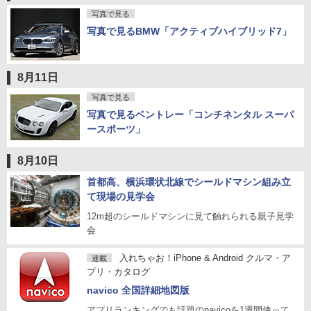
写真で見る
写真で見るBMW「アクティブハイブリッド7」
8月11日
写真で見る
写真で見るベントレー「コンチネンタル スーパ
ースポーツ」
8月10日
首都高、横浜環状北線でシールドマシン組み立
て現場の見学会
12m超のシールドマシンに見て触れられる親子見学
会
入れちゃお！iPhone & Android クルマ・ア
連載
プリ・カタログ
navico 全国詳細地図版
アプリランキングでも話題のnavicoを1週間使って