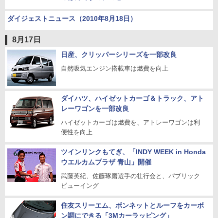
ダイジェストニュース（2010年8月18日）
8月17日
日産、クリッパーシリーズを一部改良
自然吸気エンジン搭載車は燃費を向上
ダイハツ、ハイゼットカーゴ＆トラック、アト
レーワゴンを一部改良
ハイゼットカーゴは燃費を、アトレーワゴンは利
便性を向上
ツインリンクもてぎ、「INDY WEEK in Honda
ウエルカムプラザ 青山」開催
武藤英紀、佐藤琢磨選手の壮行会と、パブリック
ビューイング
住友スリーエム、ボンネットとルーフをカーボ
ン調にできる「3Mカーラッピング」