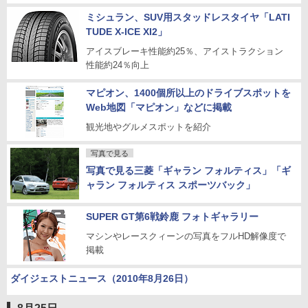
ミシュラン、SUV用スタッドレスタイヤ「LATI
TUDE X-ICE XI2」
アイスブレーキ性能約25％、アイストラクション
性能約24％向上
マピオン、1400個所以上のドライブスポットを
Web地図「マピオン」などに掲載
観光地やグルメスポットを紹介
写真で見る
写真で見る三菱「ギャラン フォルティス」「ギ
ャラン フォルティス スポーツバック」
SUPER GT第6戦鈴鹿 フォトギャラリー
マシンやレースクィーンの写真をフルHD解像度で
掲載
ダイジェストニュース（2010年8月26日）