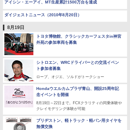
アイシン・エーアイ、MT生産累計1500万台を達成
ダイジェストニュース（2010年8月20日）
8月19日
トヨタ博物館、クラシックカーフェスタin神宮
外苑の参加車両を募集
シトロエン、WRCドライバーとの交流イベン
ト参加者募集
ローブ、オジエ、ソルドがトークショー
Hondaウエルカムプラザ青山、開設25周年記
念イベントを開催
8月19日～22日まで。FCXクラリティの同乗体験や
クレイモデリング体験が可能
ブリヂストン、軽トラック・軽バン用タイヤを
無償交換