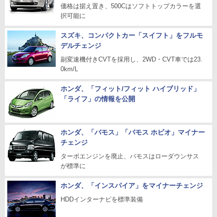
価格は据え置き、500Cはソフトトップカラーを選
択可能に
スズキ、コンパクトカー「スイフト」をフルモ
デルチェンジ
副変速機付きCVTを採用し、2WD・CVT車では23.
0km/L
ホンダ、「フィット/フィット ハイブリッド」
「ライフ」の情報を公開
ホンダ、「バモス」「バモス ホビオ」マイナー
チェンジ
ターボエンジンを廃止、バモスはローダウンサス
が標準に
ホンダ、「インスパイア」をマイナーチェンジ
HDDインターナビを標準装備