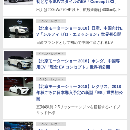
初となるSUVスタイルのEV「Concept iX3」
出力は200kW/270HP以上、航続距離は400km以上
イベントレポート
【北京モーターショー 2018】日産、中国向けE
V「シルフィ ゼロ・エミッション」世界初公開
日産ブランドとして初めて中国生産されるEV
イベントレポート
【北京モーターショー 2018】ホンダ、中国専
用EV「理念 EV コンセプト」世界初公開
イベントレポート
【北京モーターショー 2018】レクサス、2018
年秋ごろに日本導入予定の新型「ES」世界初公
開
直列4気筒 2.5リッターエンジンを搭載するハイブ
リッド仕様
イベントレポート