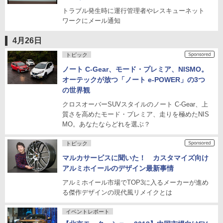
トラブル発生時に運行管理者やレスキューネット
ワークにメール通知
4月26日
トピック
ノート C-Gear、モード・プレミア、NISMO。
オーテックが放つ「ノート e-POWER」の3つ
の世界観
クロスオーバーSUVスタイルのノート C-Gear、上
質さを高めたモード・プレミア、走りを極めたNIS
MO。あなたならどれを選ぶ？
トピック
マルカサービスに聞いた！ カスタマイズ向け
アルミホイールのデザイン最新事情
アルミホイール市場でTOP3に入るメーカーが進め
る傑作デザインの現代風リメイクとは
イベントレポート