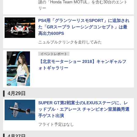
謎の「Honda Team MOTUL」を含む30台のエント
リー
PS4用「グランツーリスモSPORT」に追加され
た「GRスープラ レーシングコンセプト」は最
高出力600PS
ニュルブルクリンクを走行してみた
イベントレポート
【北京モーターショー 2018】キャンギャルフ
ォトギャラリー
4月29日
SUPER GT第2戦富士のLEXUSステージに、レ
ッドブル・エアレース チャンピオン室屋義秀選
手ゲスト出演
フライト予定はなし
4月27日