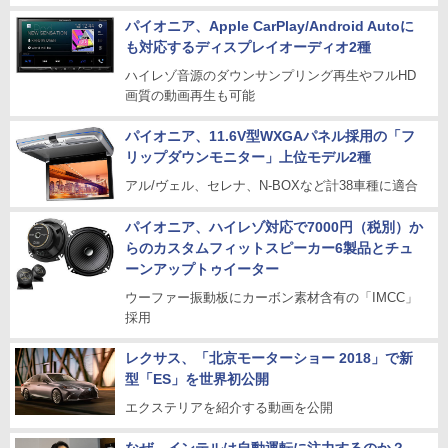
パイオニア、Apple CarPlay/Android Autoに
も対応するディスプレイオーディオ2種
ハイレゾ音源のダウンサンプリング再生やフルHD
画質の動画再生も可能
パイオニア、11.6V型WXGAパネル採用の「フ
リップダウンモニター」上位モデル2種
アル/ヴェル、セレナ、N-BOXなど計38車種に適合
パイオニア、ハイレゾ対応で7000円（税別）か
らのカスタムフィットスピーカー6製品とチュ
ーンアップトゥイーター
ウーファー振動板にカーボン素材含有の「IMCC」
採用
レクサス、「北京モーターショー 2018」で新
型「ES」を世界初公開
エクステリアを紹介する動画を公開