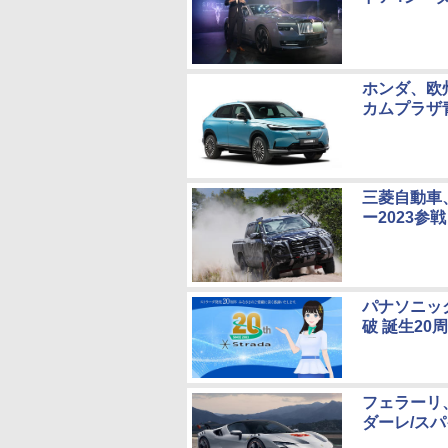
ホンダ、欧州
カムプラザ
三菱自動車
ー2023
パナソニッ
破 誕生2
フェラーリ、
ダーレ/スパ