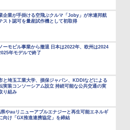
業企業が手掛ける空飛ぶクルマ「Joby」が米連邦航
テスト認可を量産試作機として初取得
ーモビル事業から撤退 日本は2022年、欧州は2024
025年モデルで終了
市と埼玉工業大学、損保ジャパン、KDDIなどによる
転実装コンソーシアム設立 持続可能な公共交通の実
取り組み
群馬県やauリニューアブルエナジーと再生可能エネルギ
に向け「GX推進連携協定」を締結