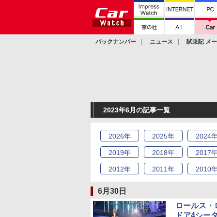
バックナンバー
ニュース
試乗記 メ
カスタム
2023年6月の記事一覧
2026
年
2025
年
2024
2019
年
2018
年
2017
2012
年
2011
年
2010
6月30日
ロールス・
ドア4シー