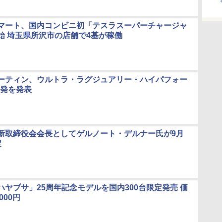
マート、国内コンビニ初「テスラスーパーチャージャ
始 埼玉県所沢市の店舗で4基が稼働
ーティン、ウルトラ・ラグジュアリー・ハイパフォー
開発を発表
新取締役会会長としてゲルノート・デルナー氏が9月
定
ハヤブサ」25周年記念モデルを国内300台限定発売 価
000円