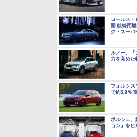
ロールス・
開 航続距
ク・スーパ
ルノー、「ア
力を高めた
フォルクス
で約5.9％
ポルシェ、
ョン」をヒ