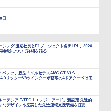
30日
シング 渡辺社長とF1プロジェクト角田LPL、2026
1再参戦について詳細を語る
ベンツ、新型「メルセデスAMG GT 63 S
+」 4.0リッターV8ツインターボ搭載の4ドアクーペは価
ーテシア E-TECH エンジニアード」新設定 先進的
ィなデザインや充実した先進運転支援装備を採用