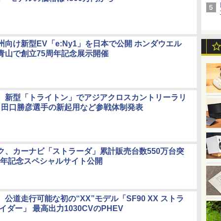
向け新型EV「e:Ny1」を日本で公開 ホンダウエル
青山で創立75周年記念展示開催
、新型「トライトン」でアジアクロスカントリーラリ
参戦 田口勝彦選手の新起用など参戦体制発表
ク、カーナビ「ストラーダ」累計販売台数550万台突
0周年記念スペシャルサイト公開
公道走行可能な初の“XX”モデル「SF90 XX ストラ
イダー」 最高出力1030CVのPHEV