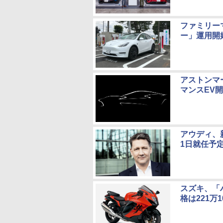
ファミリー
ー」運用開
アストンマ
マンスEV
アウディ、
1日就任予
スズキ、「
格は221万1