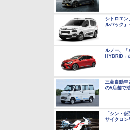
シトロエン
ルパック」 
ルノー、「ル
HYBRID
三菱自動車
の5店舗で
「シン・仮
サイクロン