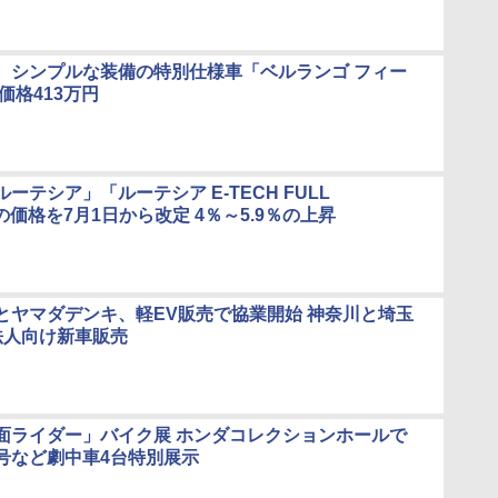
、シンプルな装備の特別仕様車「ベルランゴ フィー
価格413万円
ーテシア」「ルーテシア E-TECH FULL
」の価格を7月1日から改定 4％～5.9％の上昇
とヤマダデンキ、軽EV販売で協業開始 神奈川と埼玉
法人向け新車販売
面ライダー」バイク展 ホンダコレクションホールで
号など劇中車4台特別展示