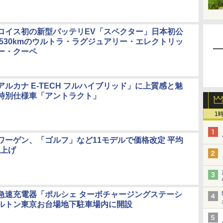
ロイス初の新型バッテリEV「スペクター」日本初公
離530kmのウルトラ・ラグジュアリー・エレクトリッ
ー・クーペ
ルカナ E-TECH フルハイブリッド」に上質感と魅
特別仕様車「アントラクト」
1
ワーゲン、「ゴルフ」など11モデルで価格改定 平均
値上げ
急速充電器「ポルシェ ターボチャージングステーシ
ルトン東京お台場地下駐車場内に開設