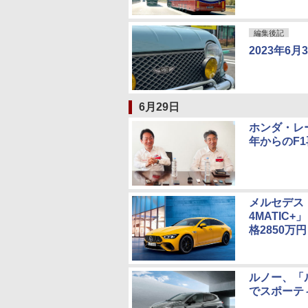
編集後記
2023年6月
6月29日
ホンダ・レー
年からのF
メルセデス・
4MATIC
格2850万円
ルノー、「ル
でスポーテ