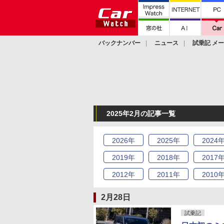
バックナンバー
ニュース
試乗記 メ
カスタム
2025年2月の記事一覧
2026
年
2025
年
2024
2019
年
2018
年
2017
2012
年
2011
年
2010
2月28日
試乗記