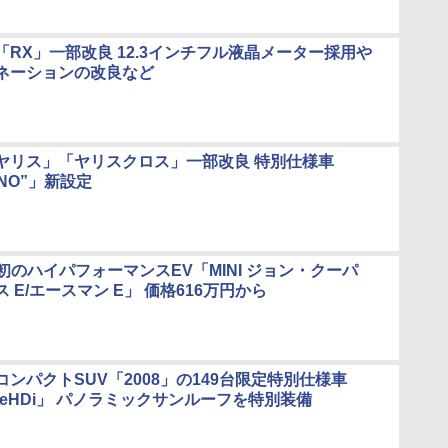
RX」一部改良 12.3インチフル液晶メーター採用や
ネーションの改良など
ヤリス」「ヤリスクロス」一部改良 特別仕様車
ANO”」新設定
上初のハイパフォーマンスEV「MINI ジョン・クーパ
 E/エースマン E」 価格616万円から
ンパクトSUV「2008」の149台限定特別仕様車
 BlueHDi」 パノラミックサンルーフを特別装備