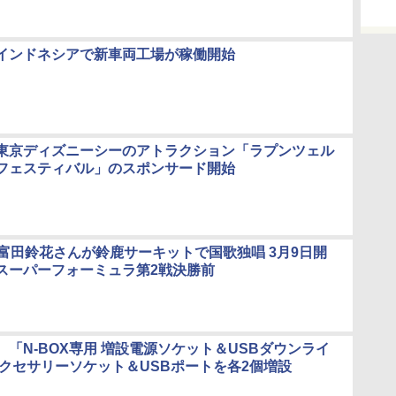
インドネシアで新車両工場が稼働開始
東京ディズニーシーのアトラクション「ラプンツェル
フェスティバル」のスポンサード開始
の富⽥鈴花さんが鈴⿅サーキットで国歌独唱 3⽉9⽇開
スーパーフォーミュラ第2戦決勝前
、「N-BOX専用 増設電源ソケット＆USBダウンライ
アクセサリーソケット＆USBポートを各2個増設