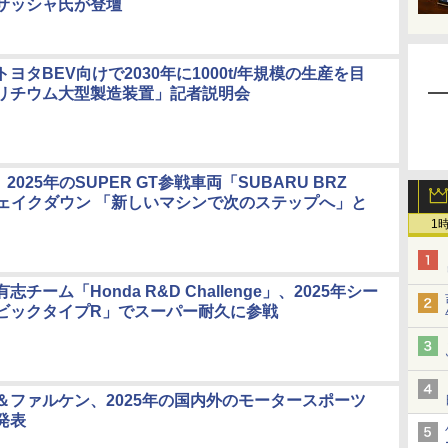
サッシャ氏が登壇
ヨタBEV向けで2030年に1000t/年規模の生産を目
リチウム大型製造装置」記者説明会
、2025年のSUPER GT参戦車両「SUBARU BRZ
」シェイクダウン 「新しいマシンで次のステップへ」と
1
チーム「Honda R&D Challenge」、2025年シー
ビックタイプR」でスーパー耐久に参戦
＆ファルケン、2025年の国内外のモータースポーツ
発表