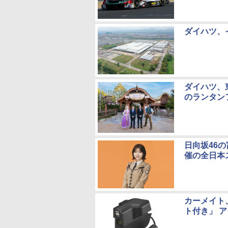
ダイハツ、
ダイハツ、
のランタン
⽇向坂46
催の全⽇本
カーメイト
ト付き」 