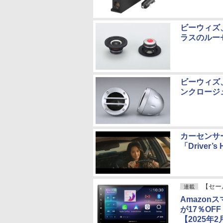
ビーウィズ、
ラスのルー
ビーウィズ
ンクロージ
カーセンサ
「Driver’
【セー
連載
Amazo
が17％OFF
【2025年