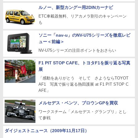
ルノー、新型カングー用2DINカーナビ
ETC車載器無料、リアカメラ割引のキャンペーン
も
ソニー「nav-u」のNV-U75シリーズを徹底レビ
ュー＜前編＞
NV-U75シリーズの注目ポイントをおさらい
F1 PIT STOP CAFE、トヨタF1を振り返る写真
展
「感動をありがとう そして さようならTOYOT
AF1 写真で振り返る熱田護展 at F1 PIT STOP C
AFE」
メルセデス・ベンツ、ブロウンGPを買収
ワークスチーム「メルセデス・グランプリ」とし
て参戦
ダイジェストニュース（2009年11月17日）