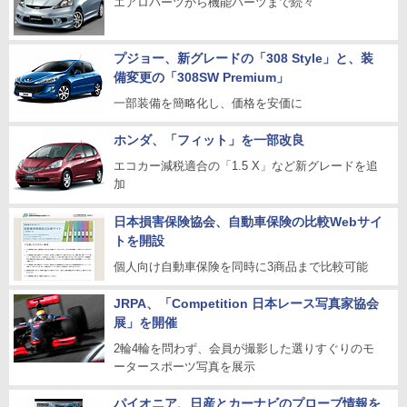
エアロパーツから機能パーツまで続々
プジョー、新グレードの「308 Style」と、装
備変更の「308SW Premium」
一部装備を簡略化し、価格を安価に
ホンダ、「フィット」を一部改良
エコカー減税適合の「1.5 X」など新グレードを追
加
日本損害保険協会、自動車保険の比較Webサイ
トを開設
個人向け自動車保険を同時に3商品まで比較可能
JRPA、「Competition 日本レース写真家協会
展」を開催
2輪4輪を問わず、会員が撮影した選りすぐりのモ
ータースポーツ写真を展示
パイオニア、日産とカーナビのプローブ情報を