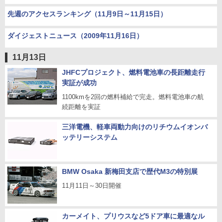
先週のアクセスランキング（11月9日～11月15日）
ダイジェストニュース（2009年11月16日）
11月13日
JHFCプロジェクト、燃料電池車の長距離走行
実証が成功
1100kmを2回の燃料補給で完走。燃料電池車の航
続距離を実証
三洋電機、軽車両動力向けのリチウムイオンバ
ッテリーシステム
BMW Osaka 新梅田支店で歴代M3の特別展
11月11日～30日開催
カーメイト、プリウスなど5ドア車に最適なル