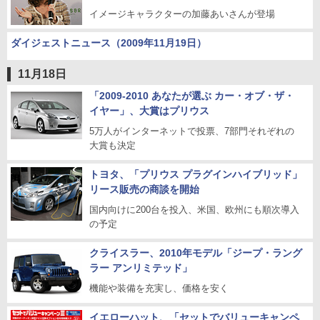
イメージキャラクターの加藤あいさんが登場
ダイジェストニュース（2009年11月19日）
11月18日
「2009-2010 あなたが選ぶ カー・オブ・ザ・
イヤー」、大賞はプリウス
5万人がインターネットで投票、7部門それぞれの
大賞も決定
トヨタ、「プリウス プラグインハイブリッド」
リース販売の商談を開始
国内向けに200台を投入、米国、欧州にも順次導入
の予定
クライスラー、2010年モデル「ジープ・ラング
ラー アンリミテッド」
機能や装備を充実し、価格を安く
イエローハット、「セットでバリューキャンペ