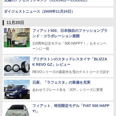
先週のアクセスランキング（11月16日～11月23日）
ダイジェストニュース（2009年11月24日）
11月20日
フィアット500、日本独自のファッションブラ
ンド・コラボレーション展開
110周年記念モデル「500 HAPPY！」もキャンペ
ーンに一役
ブリヂストンのスタッドレスタイヤ「BLIZZA
K REVO GZ」レビュー
REVOシリーズの最新作を雪のテストコースで試す
日産、「ラフェスタ」の装備を充実
あわせてグレード名を「JOY」シリーズに変更
フィアット、特別限定モデル「FIAT 500 HAPP
Y!」