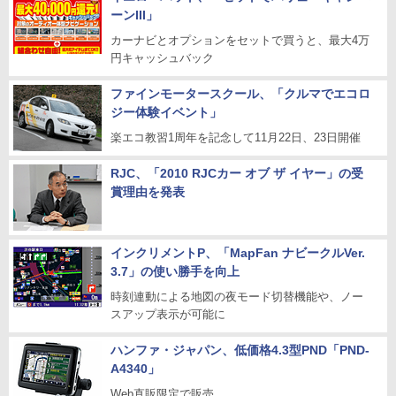
ーンIII」
カーナビとオプションをセットで買うと、最大4万
円キャッシュバック
ファインモータースクール、「クルマでエコロ
ジー体験イベント」
楽エコ教習1周年を記念して11月22日、23日開催
RJC、「2010 RJCカー オブ ザ イヤー」の受
賞理由を発表
インクリメントP、「MapFan ナビークルVer.
3.7」の使い勝手を向上
時刻連動による地図の夜モード切替機能や、ノー
スアップ表示が可能に
ハンファ・ジャパン、低価格4.3型PND「PND-
A4340」
Web直販限定で販売