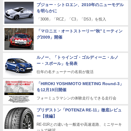
プジョー・シトロエン、2010年のニューモデル
を明らかに
「3008」「RCZ」「C3」「DS3」を投入
「マロニエ・オートストーリー“秋”ミーティン
グ2009」開催
ルノー、「トゥインゴ・ゴルディーニ・ルノ
ー・スポール」を発表
往年の名チューナーの名前が復活
「HIROKI YOSHIMOTO MEETING Round-3」
を12月19日開催
フォーミュラマシンの体験走行もできる走行会
ブリヂストン「POTENZA RE-11」徹底レビュ
ー【後編】
RE-01Rとの違いを一般道や高速道路、ミニサーキ
ットで確認