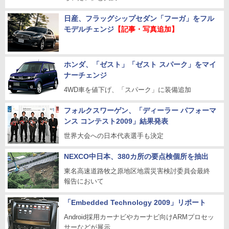
日産、フラッグシップセダン「フーガ」をフル
モデルチェンジ
【記事・写真追加】
ホンダ、「ゼスト」「ゼスト スパーク」をマイ
ナーチェンジ
4WD車を値下げ、「スパーク」に装備追加
フォルクスワーゲン、「ディーラー パフォーマ
ンス コンテスト2009」結果発表
世界大会への日本代表選手も決定
NEXCO中日本、380カ所の要点検個所を抽出
東名高速道路牧之原地区地震災害検討委員会最終
報告において
「Embedded Technology 2009」リポート
Android採用カーナビやカーナビ向けARMプロセッ
サーなどが展示