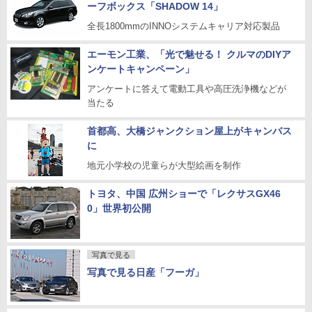
ーフボックス「SHADOW 14」
全長1800mmのINNOシステムキャリア対応製品
エーモン工業、「光で魅せる！ クルマのDIYア
ンケートキャンペーン」
アンケートに答えて電動工具や高圧洗浄機などが
当たる
首都高、大橋ジャンクション屋上がキャンバス
に
地元小学校の児童らが大型絵画を制作
トヨタ、中国 広州ショーで「レクサスGX46
0」世界初公開
写真で見る
写真で見る日産「フーガ」