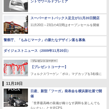
ントでワールドプレミア
スーパーオートバックス足立が11月20日開店
11月20日～23日の4日間はオープンセールを開催
警察庁、「もみじマーク」の新たなデザイン案を募集
ダイジェストニュース（2009年11月20日）
プレゼントコーナー
【プレゼントコーナー】
フォルクスワーゲン「ポロ」マグカップを3名様に
11月19日
日産、新型「フーガ」発表会を横浜新社屋で開
催
「世界最高峰の装備が織りなす調和を楽しんでも
らいたい」と大沢CPS