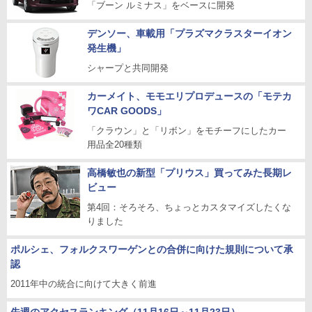
「ブーン ルミナス」をベースに開発
デンソー、車載用「プラズマクラスターイオン
発生機」
シャープと共同開発
カーメイト、モモエリプロデュースの「モテカ
ワCAR GOODS」
「クラウン」と「リボン」をモチーフにしたカー
用品全20種類
高橋敏也の新型「プリウス」買ってみた長期レ
ビュー
第4回：そろそろ、ちょっとカスタマイズしたくな
りました
ポルシェ、フォルクスワーゲンとの合併に向けた規則について承
認
2011年中の統合に向けて大きく前進