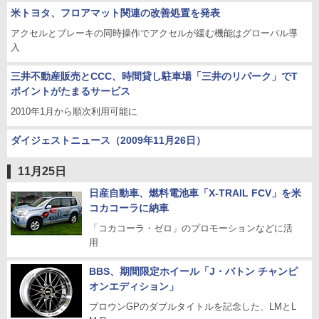
米トヨタ、フロアマット関連の改善処置を発表
アクセルとブレーキの同時操作でアクセルが緩む機能はグローバル導
入
三井不動産販売とCCC、時間貸し駐車場「三井のリパーク」でT
ポイントがたまるサービス
2010年1月から順次利用可能に
ダイジェストニュース（2009年11月26日）
11月25日
日産自動車、燃料電池車「X-TRAIL FCV」を米
コカコーラに納車
「コカコーラ・ゼロ」のプロモーションなどに活
用
BBS、期間限定ホイール「J・バトン チャンピ
オンエディション」
ブロウンGPのダブルタイトルを記念した、LMとL