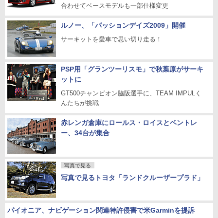
合わせてベースモデルも一部仕様変更
ルノー、「パッションデイズ2009」開催
サーキットを愛車で思い切り走る！
PSP用「グランツーリスモ」で秋葉原がサーキ
ットに
GT500チャンピオン脇阪選手に、TEAM IMPULく
んたちが挑戦
赤レンガ倉庫にロールス・ロイスとベントレ
ー、34台が集合
写真で見る
写真で見るトヨタ「ランドクルーザープラド」
パイオニア、ナビゲーション関連特許侵害で米Garminを提訴