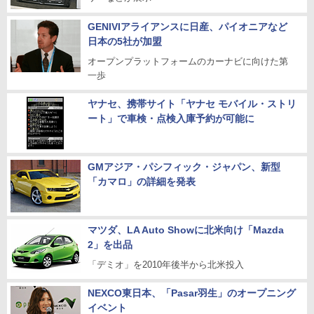
GENIVIアライアンスに日産、パイオニアなど
日本の5社が加盟
オープンプラットフォームのカーナビに向けた第
一歩
ヤナセ、携帯サイト「ヤナセ モバイル・ストリ
ート」で車検・点検入庫予約が可能に
GMアジア・パシフィック・ジャパン、新型
「カマロ」の詳細を発表
マツダ、LA Auto Showに北米向け「Mazda
2」を出品
「デミオ」を2010年後半から北米投入
NEXCO東日本、「Pasar羽生」のオープニング
イベント