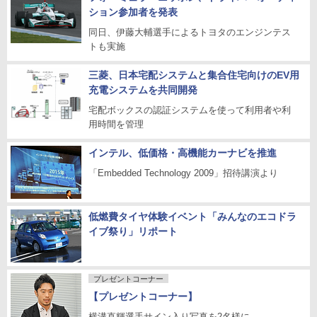
ション参加者を発表
同日、伊藤大輔選手によるトヨタのエンジンテス
トも実施
三菱、日本宅配システムと集合住宅向けのEV用
充電システムを共同開発
宅配ボックスの認証システムを使って利用者や利
用時間を管理
インテル、低価格・高機能カーナビを推進
「Embedded Technology 2009」招待講演より
低燃費タイヤ体験イベント「みんなのエコドラ
イブ祭り」リポート
プレゼントコーナー
【プレゼントコーナー】
横溝直輝選手サイン入り写真を2名様に