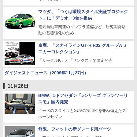
マツダ、「つくば環境スタイル実証プロジェク
ト」に「デミオ」3台を提供
電気自動車関連のインフラ整備など、研究開発活
動の基盤強化のため
京商、「スカイラインGT-R R32 グループA ミ
ニカーコレクション」
「サークルK」と「サンクス」で限定発売
ダイジェストニュース（2009年11月27日）
11月26日
BMW、5ドアセダン「5シリーズ グランツーリ
スモ」国内発売
クーペのスタイルとSUVの実用性を兼ね備えたス
ポーツセダン
無限、フィットの新グレード用パーツ