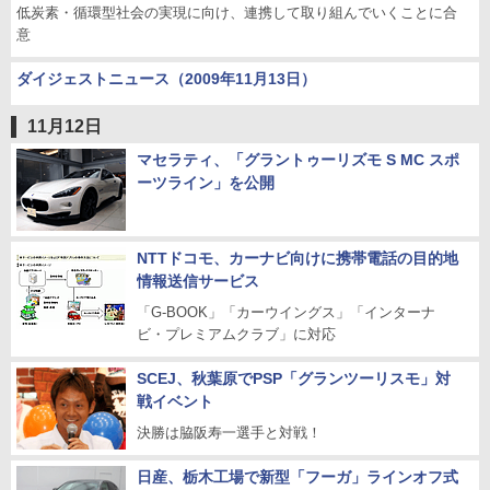
低炭素・循環型社会の実現に向け、連携して取り組んでいくことに合
意
ダイジェストニュース（2009年11月13日）
11月12日
マセラティ、「グラントゥーリズモ S MC スポ
ーツライン」を公開
NTTドコモ、カーナビ向けに携帯電話の目的地
情報送信サービス
「G-BOOK」「カーウイングス」「インターナ
ビ・プレミアムクラブ」に対応
SCEJ、秋葉原でPSP「グランツーリスモ」対
戦イベント
決勝は脇阪寿一選手と対戦！
日産、栃木工場で新型「フーガ」ラインオフ式