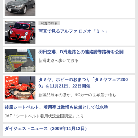
写真で見る
写真で見るアルファ ロメオ「ミト」
羽田空港、D滑走路との連絡誘導路橋を公開
新滑走路へ歩いて渡る
タミヤ、ホビーのおまつり「タミヤフェア200
9」を11月21日、22日開催
新製品展示のほか、RCカーの世界選手権も
後席シートベルト、着用率は微増も依然として低水準
JAF「シートベルト着用状況全国調査」より
ダイジェストニュース（2009年11月12日）