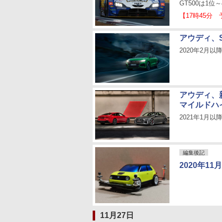
GT500は1位
【17時45分
アウディ、S
2020年2月以
アウディ、新
マイルドハイ
2021年1月
編集後記
2020年11
11月27日