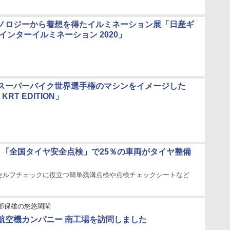
ノロジーから着想を得たイルミネーション展「日産ギ
インターイルミネーション 2020」
スーパーバイク世界選手権のマシンをイメージした
0 KRT EDITION」
、｢全国タイヤ安全点検」で25％の車両がタイヤ整備
セルフチェックに役立つ簡単残溝点検や点検チェックシートなど
部保雄の悠悠閑閑
航空機カンパニー 南工場を訪問しました