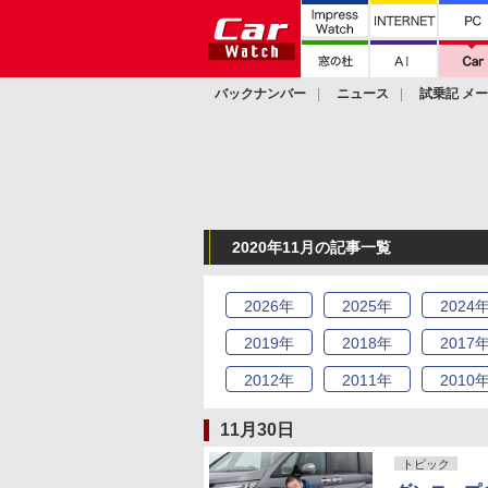
バックナンバー
ニュース
試乗記 メ
カスタム
2020年11月の記事一覧
2026
年
2025
年
2024
2019
年
2018
年
2017
2012
年
2011
年
2010
11月30日
トピック