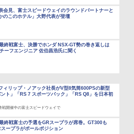
代表会見、富士スピードウェイのラウンドパートナーと
かのこのホテル」大野代表が登壇
GT最終戦富士、決勝でホンダ NSX-GT勢の巻き返しは
 チーフエンジニア 佐伯昌浩氏に聞く
フィリップ・ノアック社長がV型8気筒600PSの新型
アバント」「RS 7 スポーツバック」「RS Q8」を日本初
T最終戦開催中の富士スピードウェイで
GT最終戦富士の予選をGRスープラが席巻。GT300も
GRスープラがポールポジション