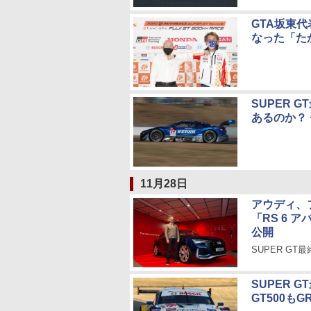
GTA坂東
なった「た
SUPER 
あるのか？
11月28日
アウディ、
「RS 6 
公開
SUPER G
SUPER 
GT500も