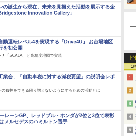
ンの誕生から現在、未来を見据えた活動を展示する企
gestone Innovation Gallery」
動運転レベル4を実現する「Drive4U」 お台場地区
行を初公開
ナ「SCALA」と高精度地図で実現
1
工業会、「自動車税に対する減税要望」の説明会レポ
ーの負担をできる限り増えないようにするための活動とは
戦バーレーンGP、レッドブル・ホンダが2位と3位で表彰
勝はメルセデスのハミルトン選手