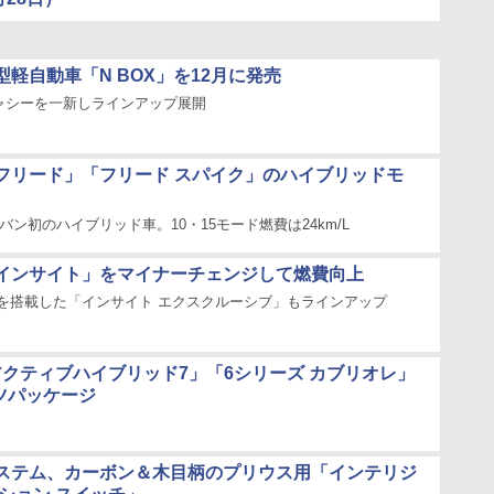
軽自動車「N BOX」を12月に発売
ャシーを一新しラインアップ展開
フリード」「フリード スパイク」のハイブリッドモ
バン初のハイブリッド車。10・15モード燃費は24km/L
インサイト」をマイナーチェンジして燃費向上
ンを搭載した「インサイト エクスクルーシブ」もラインアップ
アクティブハイブリッド7」「6シリーズ カブリオレ」
ツパッケージ
ステム、カーボン＆木目柄のプリウス用「インテリジ