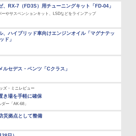
、RX-7（FD3S）用チューニングキット「FD-04」
パーやサスペンションキット、LSDなどをラインアップ
ル、ハイブリッド車向けエンジンオイル「マグナテッ
リッド」
メルセデス・ベンツ「Cクラス」
ッズ・ミニレビュー
置き場を手軽に確保
ダー「AK-68」
の防災拠点として整備
月28日）