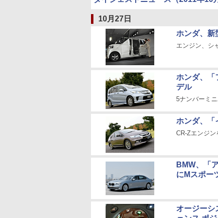
10月27日
ホンダ、新型
エンジン、シ
ホンダ、「
デル
5ナンバーミニ
ホンダ、「
CR-Zエンジ
BMW、「
にMスポー
オージーシ