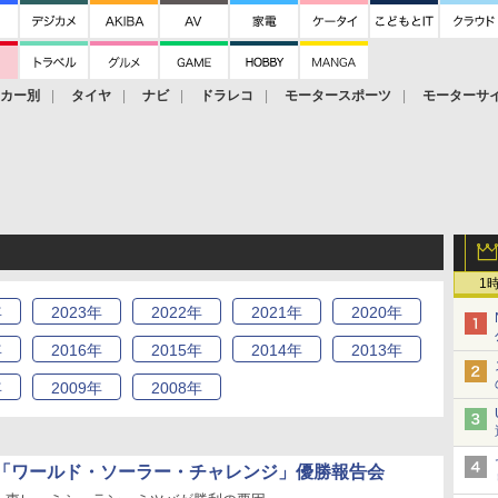
ーカー別
タイヤ
ナビ
ドラレコ
モータースポーツ
モーターサ
1
年
2023
年
2022
年
2021
年
2020
年
年
2016
年
2015
年
2014
年
2013
年
年
2009
年
2008
年
「ワールド・ソーラー・チャレンジ」優勝報告会