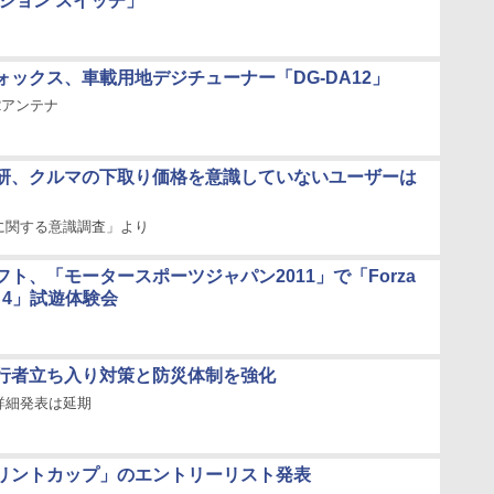
ジション スイッチ」
ォックス、車載用地デジチューナー「DG-DA12」
2アンテナ
研、クルマの下取り価格を意識していないユーザーは
に関する意識調査」より
ト、「モータースポーツジャパン2011」で「Forza
rt 4」試遊体験会
行者立ち入り対策と防災体制を強化
詳細発表は延期
リントカップ」のエントリーリスト発表