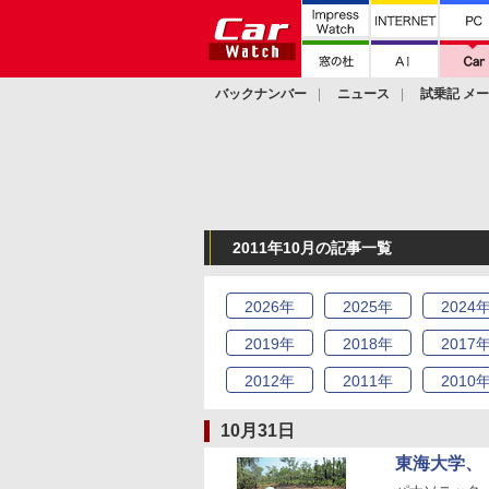
バックナンバー
ニュース
試乗記 メ
カスタム
2011年10月の記事一覧
2026
年
2025
年
2024
2019
年
2018
年
2017
2012
年
2011
年
2010
10月31日
東海大学、