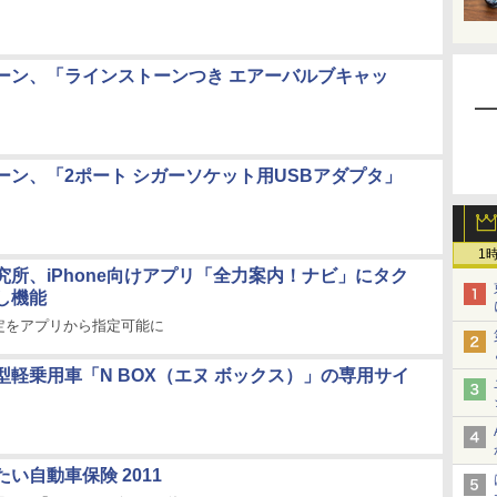
ーン、「ラインストーンつき エアーバルブキャッ
ーン、「2ポート シガーソケット用USBアダプタ」
1
究所、iPhone向けアプリ「全力案内！ナビ」にタク
し機能
定をアプリから指定可能に
型軽乗用車「N BOX（エヌ ボックス）」の専用サイ
い自動車保険 2011