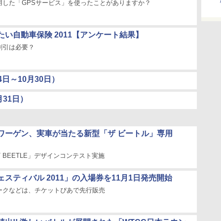
用した「GPSサービス」を使ったことがありますか？
たい自動車保険 2011【アンケート結果】
割引は必要？
日～10月30日）
月31日）
ワーゲン、実車が当たる新型「ザ ビートル」専用
RT BEETLE」デザインコンテスト実施
スティバル 2011」の入場券を11月1日発売開始
ークなどは、チケットぴあで先行販売