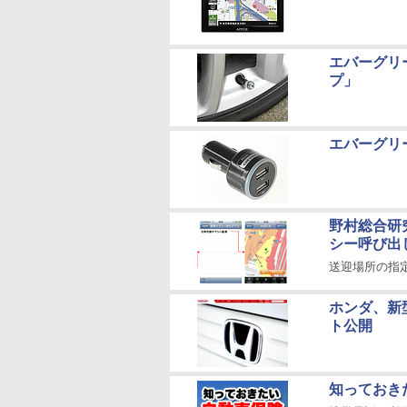
エバーグリ
プ」
エバーグリ
野村総合研
シー呼び出
送迎場所の指
ホンダ、新
ト公開
知っておきた