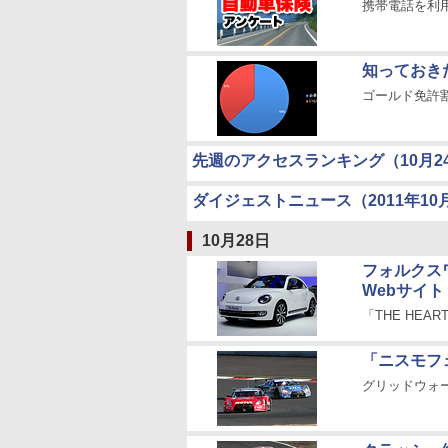
携帯電話を利
知っておき
ゴールド免許
先週のアクセスランキング（10月24
ダイジェストニュース（2011年10
10月28日
フォルクス
Webサイト
「THE HEA
「ニスモフェ
グリッドウォ