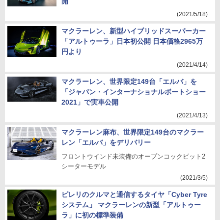
開
(2021/5/18)
マクラーレン、新型ハイブリッドスーパーカー
「アルトゥーラ」日本初公開 日本価格2965万
円より
(2021/4/14)
マクラーレン、世界限定149台「エルバ」を
「ジャパン・インターナショナルボートショー
2021」で実車公開
(2021/4/13)
マクラーレン麻布、世界限定149台のマクラー
レン「エルバ」をデリバリー
フロントウインド未装備のオープンコックピット2
シーターモデル
(2021/3/5)
ピレリのクルマと通信するタイヤ「Cyber Tyre
システム」 マクラーレンの新型「アルトゥー
ラ」に初の標準装備