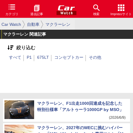
カテゴリ
過去記事
検索
Impressサイト
Car Watch
自動車
マクラーレン
マクラーレン 関連記事
絞り込む
すべて
P1
675LT
コンセプトカー
その他
マクラーレン、F1出走1000回達成を記念した
特別仕様車「アルトゥーラ1000GP by MSO」
(2026/6/9)
マクラーレン、2027年のWECに挑むハイパー