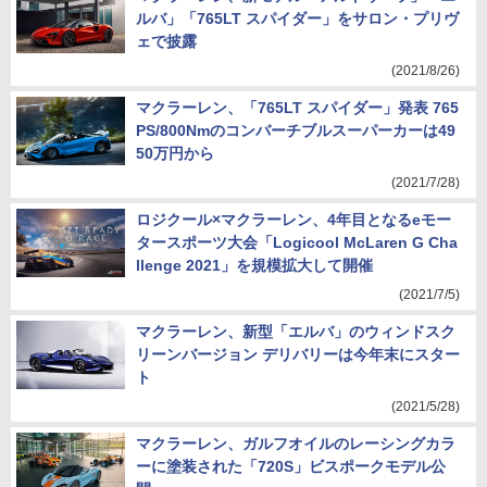
ルバ」「765LT スパイダー」をサロン・プリヴ
ェで披露
(2021/8/26)
マクラーレン、「765LT スパイダー」発表 765
PS/800Nmのコンバーチブルスーパーカーは49
50万円から
(2021/7/28)
ロジクール×マクラーレン、4年目となるeモー
タースポーツ大会「Logicool McLaren G Cha
llenge 2021」を規模拡大して開催
(2021/7/5)
マクラーレン、新型「エルバ」のウィンドスク
リーンバージョン デリバリーは今年末にスター
ト
(2021/5/28)
マクラーレン、ガルフオイルのレーシングカラ
ーに塗装された「720S」ビスポークモデル公