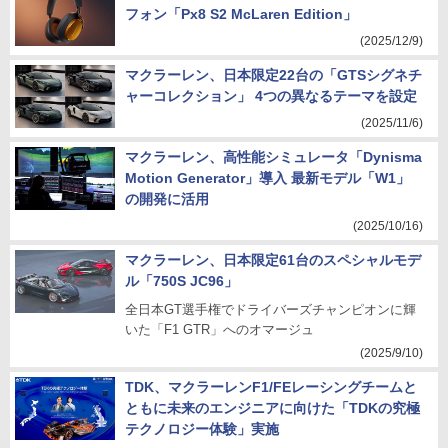
フォン「Px8 S2 McLaren Edition」
(2025/12/9)
マクラーレン、日本限定22台の「GTSシグネチ
ャーコレクション」 4つの異なるテーマを設定
(2025/11/6)
マクラーレン、高性能シミュレータ「Dynisma
Motion Generator」導入 最新モデル「W1」
の開発に活用
(2025/10/16)
マクラーレン、日本限定61台のスペシャルモデ
ル「750S JC96」
全日本GT選手権でドライバーズチャンピオンに輝
いた「F1 GTR」へのオマージュ
(2025/9/10)
TDK、マクラーレンF1/FEレーシングチームと
ともに未来のエンジニアに向けた「TDKの究極
テクノロジー体験」実施