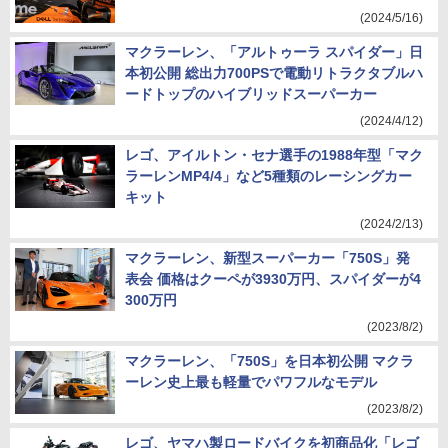
(2024/5/16)
マクラーレン、「アルトゥーラ スパイダー」日
本初公開 総出力700PSで電動リトラクタブルハ
ードトップのハイブリッドスーパーカー
(2024/4/12)
レゴ、アイルトン・セナ選手の1988年型「マク
ラーレンMP4/4」など5種類のレーシングカー
キット
(2024/2/13)
マクラーレン、新型スーパーカー「750S」発
表会 価格はクーペが3930万円、スパイダーが4
300万円
(2023/8/2)
マクラーレン、「750S」を日本初公開 マクラ
ーレン史上最も軽量でパワフルなモデル
(2023/8/2)
レゴ、ヤマハ製ロードバイクを初商品化「レゴ