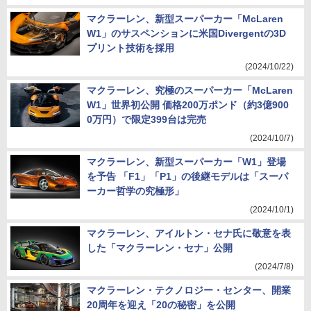
マクラーレン、新型スーパーカー「McLaren
W1」のサスペンションに米国Divergentの3D
プリント技術を採用
(2024/10/22)
マクラーレン、究極のスーパーカー「McLaren
W1」世界初公開 価格200万ポンド（約3億900
0万円）で限定399台は完売
(2024/10/7)
マクラーレン、新型スーパーカー「W1」登場
を予告 「F1」「P1」の後継モデルは「スーパ
ーカー哲学の究極形」
(2024/10/1)
マクラーレン、アイルトン・セナ氏に敬意を表
した「マクラーレン・セナ」公開
(2024/7/8)
マクラーレン・テクノロジー・センター、開業
20周年を迎え「20の秘密」を公開