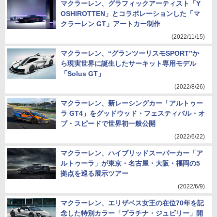
マクラーレン、グラフィックアーティスト「Y
OSHIROTTEN」とコラボレーションした「マ
クラーレン GT」アートカー制作
(2022/11/15)
マクラーレン、“グランツーリスモSPORT”か
ら現実世界に誕生したサーキット専用モデル
「Solus GT」
(2022/8/26)
マクラーレン、新レーシングカー「アルトゥー
ラ GT4」をグッドウッド・フェスティバル・オ
ブ・スピードで世界初一般公開
(2022/6/22)
マクラーレン、ハイブリッドスーパーカー「ア
ルトゥーラ」が東京・名古屋・大阪・福岡の5
拠点を巡る展示ツアー
(2022/6/9)
マクラーレン、エリザベス女王の在位70年を記
念した特別カラー「プラチナ・ジュビリー」開