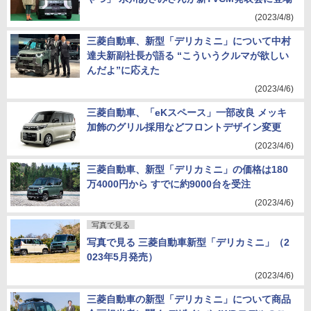
(2023/4/8)
三菱自動車、新型「デリカミニ」について中村
達夫新副社長が語る “こういうクルマが欲しい
んだよ”に応えた
(2023/4/6)
三菱自動車、「eKスペース」一部改良 メッキ
加飾のグリル採用などフロントデザイン変更
(2023/4/6)
三菱自動車、新型「デリカミニ」の価格は180
万4000円から すでに約9000台を受注
(2023/4/6)
写真で見る
写真で見る 三菱自動車新型「デリカミニ」（2
023年5月発売）
(2023/4/6)
三菱自動車の新型「デリカミニ」について商品