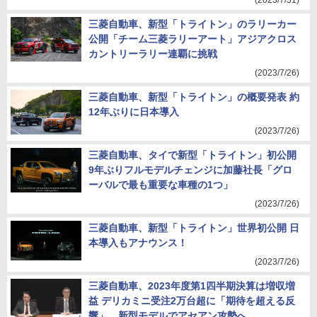
(2023/7/31)
三菱自動車、新型「トライトン」のラリーカー
公開「チーム三菱ラリーアート」アジアクロス
カントリーラリー連覇に挑戦
(2023/7/26)
三菱自動車、新型「トライトン」の概要発表 約
12年ぶりに日本導入
(2023/7/26)
三菱自動車、タイで新型「トライトン」初公開
9年ぶりフルモデルチェンジに加藤社長「グロ
ーバルで最も重要な車種の1つ」
(2023/7/26)
三菱自動車、新型「トライトン」世界初公開 日
本導入もアナウンス！
(2023/7/26)
三菱自動車、2023年度第1四半期決算は増収増
益 デリカミニ受注2万台超に「期待を超える反
響」、新型モデルでアセアン攻勢へ