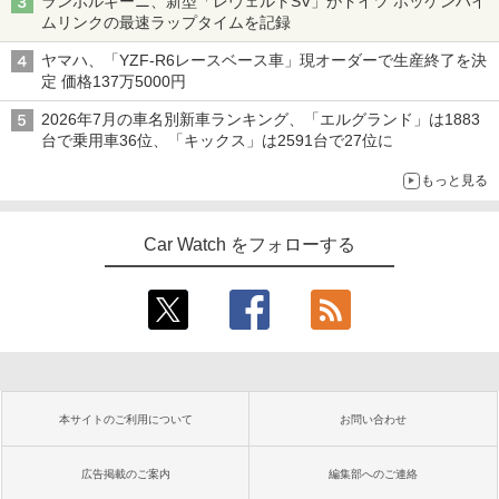
ランボルギーニ、新型「レヴェルトSV」がドイツ ホッケンハイ
ムリンクの最速ラップタイムを記録
ヤマハ、「YZF-R6レースベース車」現オーダーで生産終了を決
定 価格137万5000円
2026年7月の車名別新車ランキング、「エルグランド」は1883
台で乗用車36位、「キックス」は2591台で27位に
もっと見る
Car Watch をフォローする
本サイトのご利用について
お問い合わせ
広告掲載のご案内
編集部へのご連絡