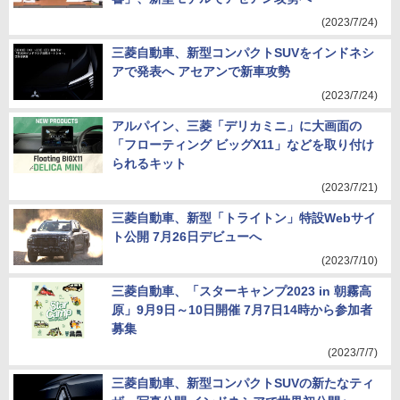
(2023/7/24)
三菱自動車、新型コンパクトSUVをインドネシ
アで発表へ アセアンで新車攻勢
(2023/7/24)
アルパイン、三菱「デリカミニ」に大画面の
「フローティング ビッグX11」などを取り付け
られるキット
(2023/7/21)
三菱自動車、新型「トライトン」特設Webサイ
ト公開 7月26日デビューへ
(2023/7/10)
三菱自動車、「スターキャンプ2023 in 朝霧高
原」9月9日～10日開催 7月7日14時から参加者
募集
(2023/7/7)
三菱自動車、新型コンパクトSUVの新たなティ