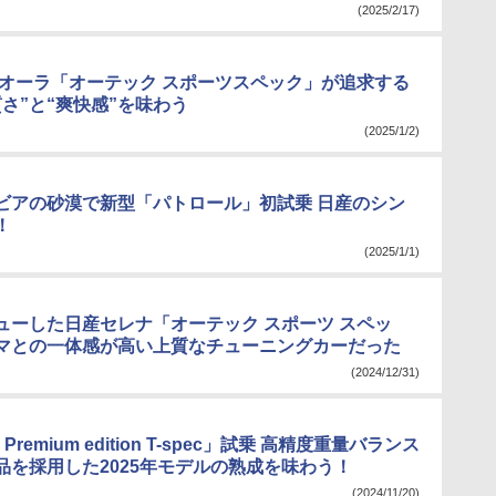
(2025/2/17)
 オーラ「オーテック スポーツスペック」が追求する
さ”と“爽快感”を味わう
(2025/1/2)
ビアの砂漠で新型「パトロール」初試乗 日産のシン
！
(2025/1/1)
ューした日産セレナ「オーテック スポーツ スペッ
マとの一体感が高い上質なチューニングカーだった
(2024/12/31)
 Premium edition T-spec」試乗 高精度重量バランス
品を採用した2025年モデルの熟成を味わう！
(2024/11/20)