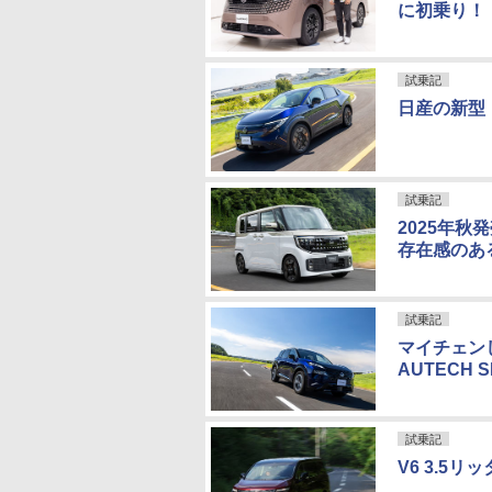
に初乗り！
試乗記
日産の新型
試乗記
2025年
存在感のあ
試乗記
マイチェン
AUTECH 
試乗記
V6 3.