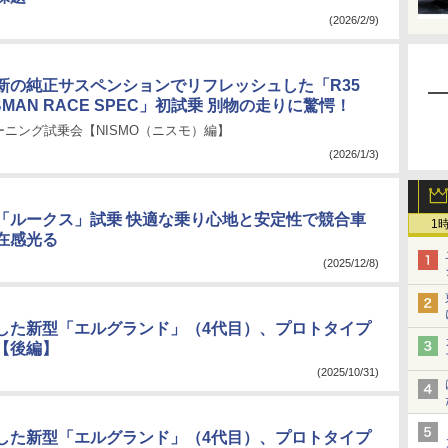
(2026/2/9)
新の純正サスペンションでリフレッシュした「R35
UBMAN RACE SPEC」初試乗 別物の走りに驚愕！
ニング試乗会【NISMO（ニスモ）編】
(2026/1/3)
「ルークス」試乗 快適な乗り心地と安定性で競合車
1
在感光る
(2025/12/8)
した新型「エルグランド」（4代目）、プロトタイプ
【後編】
(2025/10/31)
した新型「エルグランド」（4代目）、プロトタイプ