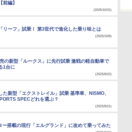
【前編】
(2025/10/31)
「リーフ」試乗！ 第3世代で進化した乗り味とは
(2025/10/8)
秋発売の新型「ルークス」に先行試乗 激戦の軽自動車で
る1台に
(2025/8/22)
した新型「エクストレイル」試乗 基準車、NISMO、
SPORTS SPECどれを選ぶ？
(2025/8/21)
5リッター搭載の現行「エルグランド」に改めて乗ってみた