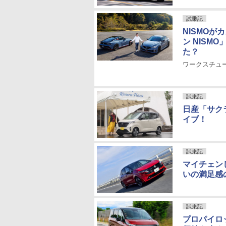
試乗記
NISMOが
ン NISM
た？
ワークスチュー
試乗記
日産「サク
イブ！
試乗記
マイチェン
いの満足感
試乗記
プロパイロ