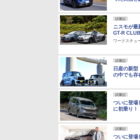
試乗記
ニスモが最
GT-R CL
ワークスチュー
試乗記
日産の新型
の中でも存
試乗記
ついに登場
に初乗り！
試乗記
ついに登場