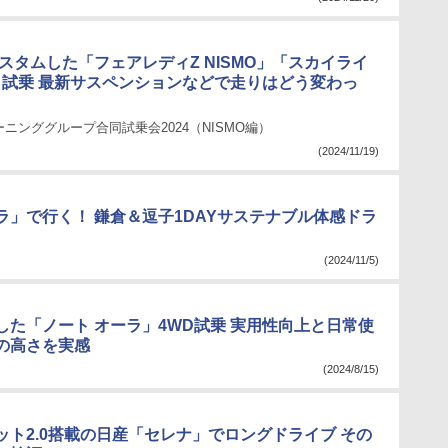
カスタムした「フェアレディZ NISMO」「スカイライ
O」試乗 最新サスペンションなどで走りはどう変わっ
ニンググループ合同試乗会2024（NISMO編）
(2024/11/19)
ラ」で行く！ 鎌倉＆逗子1DAYサステナブル体感ドラ
(2024/11/5)
した「ノート オーラ」4WD試乗 実用性向上と日常使
の高さを実感
(2024/8/15)
ット2.0搭載の日産「セレナ」でロングドライブ その